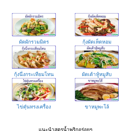
ผัดผักรวมมิตร
กุ้งผัดเห็ดหอม
กุ้งนึ่งกระเทียมโทน
ผัดเต้าหู้หมูสับ
ไข่ตุ๋นทรงเครื่อง
ขาหมูพะโล้
แนะนำสูตรน้ำพริกอร่อยๆ