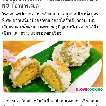
อาหารเวียดนาม
NO 1 อาหารเวียต
โซยคุก Xôi khúc อาหารเวียดนาม เมนูข้วเหนียวนึ่ง สูตร
พิเศษ ข้าวเหนียวนึ่งคลุกกับบัวลอยไส้ถั่วเขียวกวน แบบ
เวียดนาม เคล็ดลับความอร่อยอยู่ที่ สูตรแป้งบัวลอย ไส้ถั่ว
เขียว และ ความหอมของหอมเจียว
อาหารยอดนิยมสำหรับวันนี้ ขอนำเสนออาหารเวียดนาม