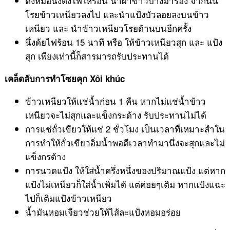
ตั้งหม้อนึ่งตั้งไฟให้ร้อน นำผ้าขาวบางมารอง จากนั้น
โรยข้าวเหนียวลงไป และนำแป้งบัวลอยลงบนข้าว
เหนียว และ นำข้าวเหนียวโรยด้านบนอีกครั้ง
นึ่งด้ยไฟร้อน 15 นาที หรือ ให้ข้าวเหนียวสุก และ แป้ง
สุก เพียงเท่านี้ก็สารมารถรับประทานได้
เคล็ดลับการทำโซยคุก Xôi khúc
ข้าวเหนียวให้แช่น้ำก่อน 1 คืน หากไม่แช่น้ำข้าว
เหนียวจะไม่สุกและแข็งกระด้าง รับประทานไม่ได้
การแช่ถั่วเขียวให้แช่ 2 ชั่วโมง เป็นเวลาที่เหมาะสำใน
การทำให้ถั่วเขียวอิ่มน้ำพอดีเวลาทำมานึ่งจะสุกและไม่
แข็งกรด้าง
การนวดแป้ง ให้ใส่น้ำครึ่งหนึ่งของปริมาณแป้ง แต่หาก
แป้งไม่เหนียวก็ใส่น้ำเพิ่มได้ แต่ค่อยๆเติม หากแป้งแฉะ
ไปก็เติมแป้งข้าวเหนียว
น้ำมันหอมเจียวช่วยให้ไส้ละแป้งหอมอร่อย