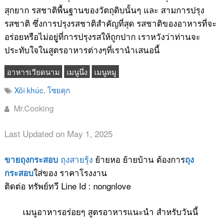
สุกยาก รสชาติพื้นฐานของวัตถุดิบนั้นๆ และ สามการปรุง
รสชาติ ซึ่งการปรุงรสชาติสำคัญที่สุด รสชาติของอาหารที่จะ
อร่อยหรือไม่อยูู่ที่การปรุงรสให้ถูกปาก เราหวังว่าท่านจะ
ประทับใจในสูตรอาหารต่างๆที่เรานำเสนอนี้
อาหารเวียดนาม
เมนูนึ่ง
เมนูหมู
Xôi khúc
,
โซยคุก
Mr.Cooking
Last Updated on May 1, 2025
ถุงสายรุ้ง
ย้ายหอ ย้ายบ้าน ต้องการ
ขายถุงกระสอบ
ถุง
ใส่ของ ราคาโรงงาน
กระสอบ
ติดต่อ ทรัพย์ทวี Line Id : nongnlove
เมนูอาหารอร่อยๆ สูตรอาหารแนะนำ สำหรับวันนี้