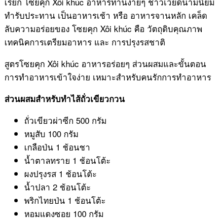
เรียก โซยคุก Xôi khúc อาหารทานง่ายๆ ชาวเวียดนามนิยม
ทำรับประทาน เป็นอาหารเช้า หรือ อาหารจานหลัก เคล็ด
ลับความอร่อยของ โซยคุก Xôi khúc คือ วัตถุดิบคุณภาพ
เทคนิคการเตรียมอาหาร และ การปรุงรสชาติ
สูตรโซยคุก Xôi khúc อาหารอร่อยๆ ส่วนผสมและขั้นตอน
การทำอาหารเข้าใจง่าย เหมาะสำหรับคนรักการทำอาหาร
ส่วนผสมสำหรับทำไส้ถั่วเขียวกวน
ถั่วเขียวผ่าซีก 500 กรัม
หมูสับ 100 กรัม
เกลือป่น 1 ช้อนชา
น้ำตาลทราย 1 ช้อนโต้ะ
ผงปรุงรส 1 ช้อนโต้ะ
น้ำปลา 2 ช้อนโต้ะ
พริกไทยป่น 1 ช้อนโต้ะ
หอมแดงซอย 100 กรัม