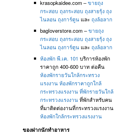
krasopkaidee.com –
ขายถุง
กระสอบ
ถุงกระสอบ
ถุงสายรุ้ง
ถุง
ไนลอน
ถุงการ์ตูน
และ
ถุงล้อลาก
bagloverstore.com –
ขายถุง
กระสอบ
ถุงกระสอบ
ถุงสายรุ้ง
ถุง
ไนลอน
ถุงการ์ตูน
และ
ถุงล้อลาก
ห้องพัก พี.เค. 101
บริการห้องพัก
ราคาถูก 400-600 บาท ต่อคืน
ห้องพักรายวันใกล้กระทรวง
แรงงาน
ห้องพักราคาถูกใกล้
กระทรวงแรงงาน
ที่พักรายวันใกล้
กระทรวงแรงงาน
ที่พักสำหรับคน
ที่มาติดต่องานที่กระทรวงแรงงาน
ห้องพักใกล้กระทรวงแรงงาน
ของฝากนักทำอาหาร