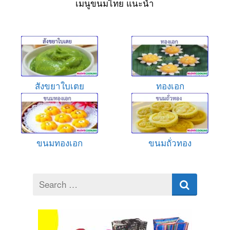
เมนูขนมไทย แนะนำ
สังขยาใบเตย
ทองเอก
ขนมทองเอก
ขนมถั่วทอง
Search
for