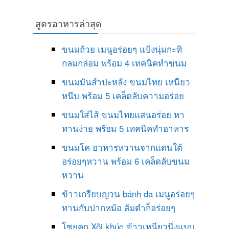
สูตรอาหารล่าสุด
ขนมถ้วย เมนูอร่อยๆ แป้งนุ่มกะทิ
กลมกล่อม พร้อม 4 เทคนิคทำขนม
ขนมมันสำปะหลัง ขนมไทย เหนียว
หนึบ พร้อม 5 เคล็ดลับความอร่อย
ขนมใส่ไส้ ขนมไทยแสนอร่อย หา
ทานง่าย พร้อม 5 เทคนิคทำอาหาร
ขนมโค อาหารหวานจากแดนใต้
อร่อยๆหวาน พร้อม 6 เคล็ดลับขนม
หวาน
ข้าวเกรียบญวน bánh đa เมนูอร่อยๆ
ทานกับปากหม้อ ส้มตำก็อร่อยๆ
โซยคุก Xôi khúc ข้าวเหนียวนึ่งแบบ