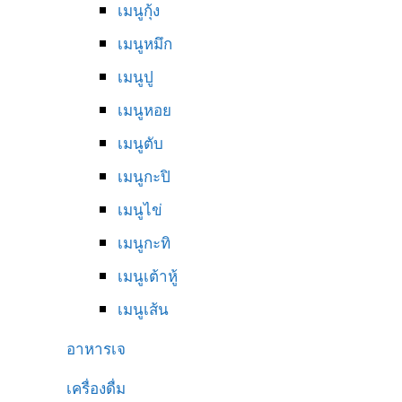
เมนูกุ้ง
เมนูหมึก
เมนูปู
เมนูหอย
เมนูตับ
เมนูกะปิ
เมนูไข่
เมนูกะทิ
เมนูเต้าหู้
เมนูเส้น
อาหารเจ
เครื่องดื่ม