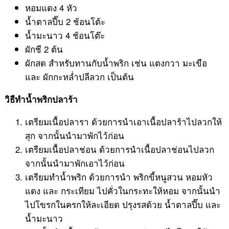
หอมแดง 4 หัว
น้ำตาลปี๊บ 2 ช้อนโต้ะ
น้ำมะนาว 4 ช้อนโต๊ะ
ผักชี 2 ต้น
ผักสด สำหรับทานกับน้ำพริก เช่น แตงกวา มะเขือ
และ ผักกะหล่ำปลีลวก เป็นต้น
วิธีทำน้ำพริกปลาร้า
เตรียมเนื้อปลารา ด้วยการนำเอาเนื้อปลาร้าไปลวกให้
สุก จากนั้นนำมาพักไว้ก่อน
เตรียมเนื้อปลาช่อน ด้วยการนำเนื้อปลาช่อนไปลวก
จากนั้นนำมาพักเอาไว้ก่อน
เตรียมทำน้ำพริก ด้วยการนำ พริกขี้หนูสวน หอมหัว
แดง และ กระเทียม ไปคั่วในกระทะให้หอม จากนั้นนำ
ไปโขรกในครกให้ละเอียด ปรุงรสด้วย น้ำตาลปี๊บ และ
น้ำมะนาว