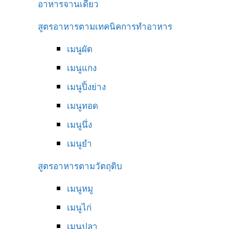
อาหารจานเดียว
สูตรอาหารตามเทคนิคการทำอาหาร
เมนูผัด
เมนูแกง
เมนูปิ้งย่าง
เมนูทอด
เมนูนึ่ง
เมนูยำ
สูตรอาหารตามวัตถุดิบ
เมนูหมู
เมนูไก่
เมนูปลา