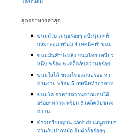
เครื่องดื่ม
สูตรอาหารล่าสุด
ขนมถ้วย เมนูอร่อยๆ แป้งนุ่มกะทิ
กลมกล่อม พร้อม 4 เทคนิคทำขนม
ขนมมันสำปะหลัง ขนมไทย เหนียว
หนึบ พร้อม 5 เคล็ดลับความอร่อย
ขนมใส่ไส้ ขนมไทยแสนอร่อย หา
ทานง่าย พร้อม 5 เทคนิคทำอาหาร
ขนมโค อาหารหวานจากแดนใต้
อร่อยๆหวาน พร้อม 6 เคล็ดลับขนม
หวาน
ข้าวเกรียบญวน bánh đa เมนูอร่อยๆ
ทานกับปากหม้อ ส้มตำก็อร่อยๆ