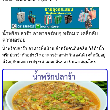
น้ำพริกปลาร้า อาหารอร่อยๆ พร้อม 7 เคล็ดลับ
น้ำพริก
ความอร่อย
น้ำพริกปลาร้า อาหารพื้นบ้าน สำหรับคนกินคลีน วิธีทำน้ำ
พริกปลาร้าทำอย่างไร อาหารง่ายๆทำกินเองได้ เคล็ดลับอยู่
ที่วัตถุดิบและการปรุงรส หอมกลิ่นปลาร้าและสมุนไพร