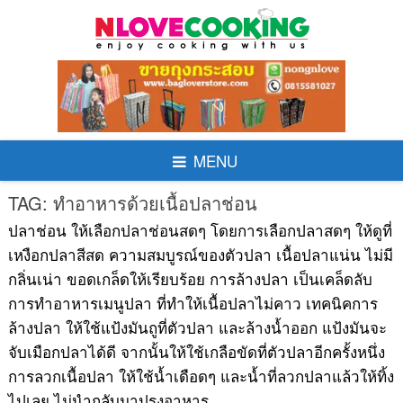
Skip
to
content
MENU
TAG:
ทำอาหารด้วยเนื้อปลาช่อน
ปลาช่อน ให้เลือกปลาช่อนสดๆ โดยการเลือกปลาสดๆ ให้ดูที่
เหงือกปลาสีสด ความสมบูรณ์ของตัวปลา เนื้อปลาแน่น ไม่มี
กลิ่นเน่า ขอดเกล็ดให้เรียบร้อย การล้างปลา เป็นเคล็ดลับ
การทำอาหารเมนูปลา ที่ทำให้เนื้อปลาไม่คาว เทคนิคการ
ล้างปลา ให้ใช้แป้งมันถูที่ตัวปลา และล้างน้ำออก แป้งมันจะ
จับเมือกปลาได้ดี จากนั้นให้ใช้เกลือขัดที่ตัวปลาอีกครั้งหนึ่ง
การลวกเนื้อปลา ให้ใช้น้ำเดือดๆ และน้ำที่ลวกปลาแล้วให้ทิ้ง
ไปเลย ไม่นำกลับมาปรุงอาหาร