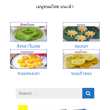
เมนูขนมไทย แนะนำ
สังขยาใบเตย
ทองเอก
ขนมทองเอก
ขนมถั่วทอง
Search
for