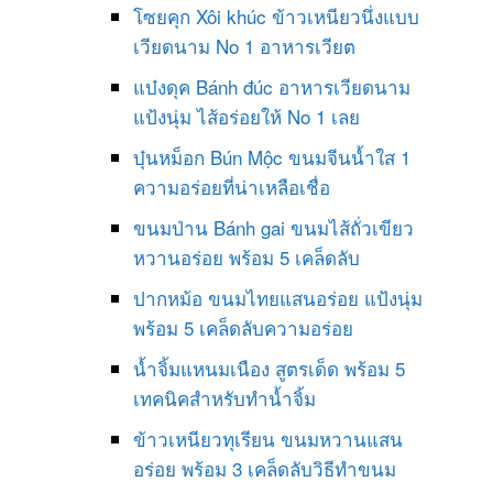
โซยคุก Xôi khúc ข้าวเหนียวนึ่งแบบ
เวียดนาม No 1 อาหารเวียต
แบ๋งดุค Bánh đúc อาหารเวียดนาม
แป้งนุ่ม ไส้อร่อยให้ No 1 เลย
บุ๋นหม็อก Bún Mộc ขนมจีนน้ำใส 1
ความอร่อยที่น่าเหลือเชื่อ
ขนมป่าน Bánh gai ขนมไส้ถั่วเขียว
หวานอร่อย พร้อม 5 เคล็ดลับ
ปากหม้อ ขนมไทยแสนอร่อย แป้งนุ่ม
พร้อม 5 เคล็ดลับความอร่อย
น้ำจิ้มแหนมเนือง สูตรเด็ด พร้อม 5
เทคนิคสำหรับทำน้ำจิ้ม
ข้าวเหนียวทุเรียน ขนมหวานแสน
อร่อย พร้อม 3 เคล็ดลับวิธีทำขนม