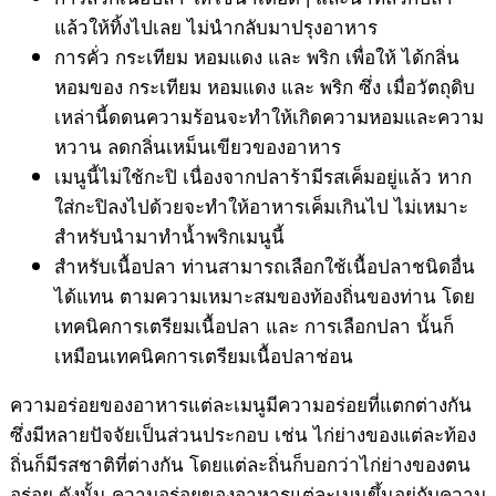
แล้วให้ทิ้งไปเลย ไม่นำกลับมาปรุงอาหาร
การคั่ว กระเทียม หอมแดง และ พริก เพื่อให้ ได้กลิ่น
หอมของ กระเทียม หอมแดง และ พริก ซึ่ง เมื่อวัตถุดิบ
เหล่านี้ดดนความร้อนจะทำให้เกิดความหอมและความ
หวาน ลดกลิ่นเหม็นเขียวของอาหาร
เมนูนี้ไม่ใช้กะปิ เนื่องจากปลาร้ามีรสเค็มอยู่แล้ว หาก
ใส่กะปิลงไปด้วยจะทำให้อาหารเค็มเกินไป ไม่เหมาะ
สำหรับนำมาทำน้ำพริกเมนูนี้
สำหรับเนื้อปลา ท่านสามารถเลือกใช้เนื้อปลาชนิดอื่น
ได้แทน ตามความเหมาะสมของท้องถิ่นของท่าน โดย
เทคนิคการเตรียมเนื้อปลา และ การเลือกปลา นั้นก็
เหมือนเทคนิคการเตรียมเนื้อปลาช่อน
ความอร่อยของอาหารแต่ละเมนูมีความอร่อยที่แตกต่างกัน
ซึ่งมีหลายปัจจัยเป็นส่วนประกอบ เช่น ไก่ย่างของแต่ละท้อง
ถิ่นก็มีรสชาติที่ต่างกัน โดยแต่ละถิ่นก็บอกว่าไก่ย่างของตน
อร่อย ดังนั้น ความอร่อยของอาหารแต่ละเมนูขึ้นอยู่กับความ