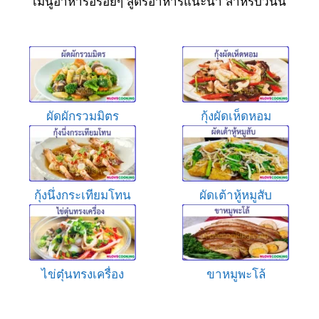
เมนูอาหารอร่อยๆ สูตรอาหารแนะนำ สำหรับวันนี้
ผัดผักรวมมิตร
กุ้งผัดเห็ดหอม
กุ้งนึ่งกระเทียมโทน
ผัดเต้าหู้หมูสับ
ไข่ตุ๋นทรงเครื่อง
ขาหมูพะโล้