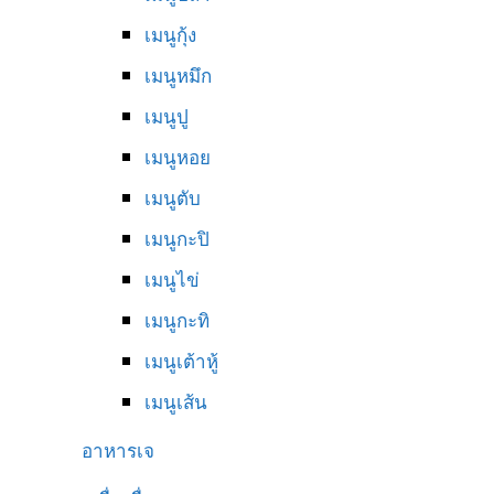
เมนูกุ้ง
เมนูหมึก
เมนูปู
เมนูหอย
เมนูตับ
เมนูกะปิ
เมนูไข่
เมนูกะทิ
เมนูเต้าหู้
เมนูเส้น
อาหารเจ