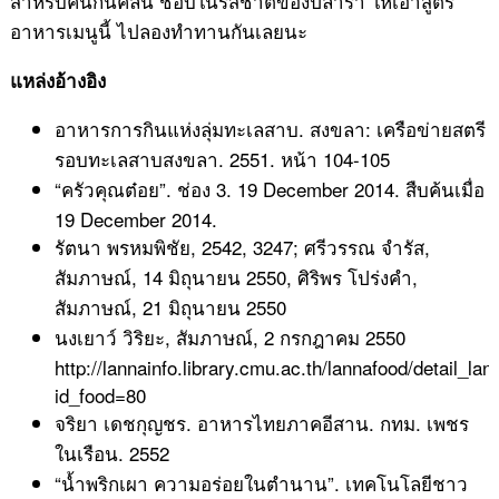
สำหรับคนกินคลีน ชอบในรสชาติของปลาร้า ให้เอาสูตร
อาหารเมนูนี้ ไปลองทำทานกันเลยนะ
แหล่งอ้างอิง
อาหารการกินแห่งลุ่มทะเลสาบ. สงขลา: เครือข่ายสตรี
รอบทะเลสาบสงขลา. 2551. หน้า 104-105
“ครัวคุณต๋อย”. ช่อง 3. 19 December 2014. สืบค้นเมื่อ
19 December 2014.
รัตนา พรหมพิชัย, 2542, 3247; ศรีวรรณ จำรัส,
สัมภาษณ์, 14 มิถุนายน 2550, ศิริพร โปร่งคำ,
สัมภาษณ์, 21 มิถุนายน 2550
นงเยาว์ วิริยะ, สัมภาษณ์, 2 กรกฎาคม 2550
http://lannainfo.library.cmu.ac.th/lannafood/detail_la
id_food=80
จริยา เดชกุญชร. อาหารไทยภาคอีสาน. กทม. เพชร
ในเรือน. 2552
“น้ำพริกเผา ความอร่อยในตำนาน”. เทคโนโลยีชาว