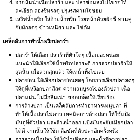
จากนั้นนำเนื้อปลาร้า และ ปลาช่อนลงไปโขรกให้
ละเอียด ลองชิมรสดู ปรุงรสตามใจชอบ
เสริฟน้ำพริก ใส่ถ้วยน้ำพริก โรยหน้าดัวยผักชี ทานคู่
กับผักสดๆ ข้าวเหนียว และ ไข่ต้ม
เคล็ดลับการทำน้ำพริกปลาร้า
ปลาร้าให้เลือก ปลาร้าที่ตัวโตๆ เนื้อเยอะหน่อย
แนะนำให้เลือกใช้น้ำพริกปลาระดี่ การลวกปลาร้าให้
สุดนั้น เมื่อลวกสุกแล้ว ให้เทน้ำทิ้งไปเลย
ปลาช่อน ให้เลือกปลาช่อนสดๆ โดยการเลือกปลาสดๆ
ให้ดูที่เหงือกปลาสีสด ความสมบูรณ์ของตัวปลา เนื้อ
ปลาแน่น ไม่มีกลิ่นเน่า ขอดเกล็ดให้เรียบร้อย
การล้างปลา เป็นเคล็ดลับการทำอาหารเมนูปลา ที่
ทำให้เนื้อปลาไม่คาว เทคนิคการล้างปลา ให้ใช้แป้ง
มันถูที่ตัวปลา และล้างน้ำออก แป้งมันจะจับเมือกปลา
ได้ดี จากนั้นให้ใช้เกลือขัดที่ตัวปลาอีกครั้งหนึ่ง
การลวกเนื้อปลา ให้ใช้น้ำเดือดๆ และน้ำที่ลวกปลา