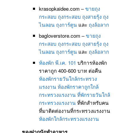
krasopkaidee.com –
ขายถุง
กระสอบ
ถุงกระสอบ
ถุงสายรุ้ง
ถุง
ไนลอน
ถุงการ์ตูน
และ
ถุงล้อลาก
bagloverstore.com –
ขายถุง
กระสอบ
ถุงกระสอบ
ถุงสายรุ้ง
ถุง
ไนลอน
ถุงการ์ตูน
และ
ถุงล้อลาก
ห้องพัก พี.เค. 101
บริการห้องพัก
ราคาถูก 400-600 บาท ต่อคืน
ห้องพักรายวันใกล้กระทรวง
แรงงาน
ห้องพักราคาถูกใกล้
กระทรวงแรงงาน
ที่พักรายวันใกล้
กระทรวงแรงงาน
ที่พักสำหรับคน
ที่มาติดต่องานที่กระทรวงแรงงาน
ห้องพักใกล้กระทรวงแรงงาน
ของฝากนักทำอาหาร