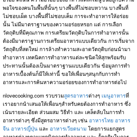
พอใจของคนในพื้นที่นั้นๆ บางพื้นที่ไม่ชอบหวาน บางพื้นที่
ไม่ชอบเผ็ด บางพื้นที่ไม่ชอบเค็ม การจะทำอาหารให้อร่อย
นั้น ไม่มีมาตราฐานของความอร่อยหรอก แต่ การเลือก
วัตถุดิบที่มีคุณภาพ การเตรียมวัตถุดิบในการทำอาหารนั้น
ต้องมีมาตราฐานการเตรียมอาหารแบบเดียวกัน การเริ่มจาก
วัตถุดิบที่สดใหม่ การล้างทำความสะอาดวัตถุดิบก่อนนำมา
ทำอาหาร เทคนิคการทำอาหารแต่ละชนิดให้สุกพร้อมรับ
ประทานนั้นต้องเป็นมาตราฐานแบบเดียวกัน ข้อมูลการทำ
อาหารเบื้องต้นก็มีให้เท่านี้ ขอให้เพื่อนๆสนุกกับการทำ
อาหารและการค้นหาความอร่อยของการทำอาหารต่อไป
nlovecooking.com รวบรวม
สูตรอาหาร
ต่างๆ
เมนูอาหาร
ที่
เราอยากนำเสนอให้เพื่อนๆสำหรับคยต้องการทำอาหาร ซึ่ง
เน้นรายละเอียด ส่วนผสม วิธีทำ และ เคล็ดลับในการทำ
อาหารต่างๆ ซึ่งมีสูตรอาหารต่างๆ เช่น
อาหารไทย
อาหาร
จีน
อาหารญี่ปุ่น
และ
อาหารเวียดนาม
โดยการแยกสูตร
อาหารต่างๆตามเทคนิคการทำอาหาร และ วััตถุดิบในการ