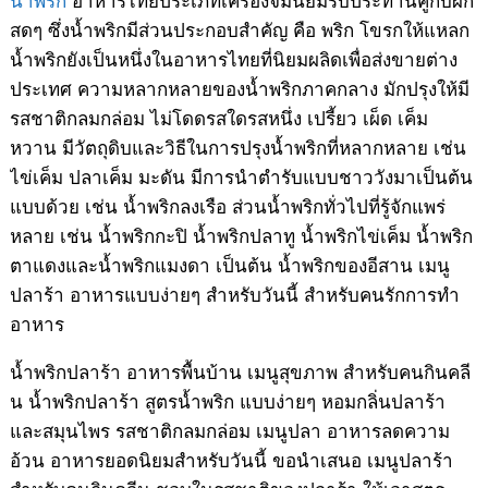
สดๆ ซึ่งน้ำพริกมีส่วนประกอบสำคัญ คือ พริก โขรกให้แหลก
น้ำพริกยังเป็นหนึ่งในอาหารไทยที่นิยมผลิดเพื่อส่งขายต่าง
ประเทศ ความหลากหลายของน้ำพริกภาคกลาง มักปรุงให้มี
รสชาติกลมกล่อม ไม่โดดรสใดรสหนึ่ง เปรี้ยว เผ็ด เค็ม
หวาน มีวัตถุดิบและวิธีในการปรุงน้ำพริกที่หลากหลาย เช่น
ไข่เค็ม ปลาเค็ม มะดัน มีการนำตำรับแบบชาววังมาเป็นต้น
แบบด้วย เช่น น้ำพริกลงเรือ ส่วนน้ำพริกทั่วไปที่รู้จักแพร่
หลาย เช่น น้ำพริกกะปิ น้ำพริกปลาทู น้ำพริกไข่เค็ม น้ำพริก
ตาแดงและน้ำพริกแมงดา เป็นต้น น้ำพริกของอีสาน เมนู
ปลาร้า อาหารแบบง่ายๆ สำหรับวันนี้ สำหรับคนรักการทำ
อาหาร
น้ำพริกปลาร้า อาหารพื้นบ้าน เมนูสุขภาพ สำหรับคนกินคลี
น น้ำพริกปลาร้า สูตรน้ำพริก แบบง่ายๆ หอมกลิ่นปลาร้า
และสมุนไพร รสชาติกลมกล่อม เมนูปลา อาหารลดความ
อ้วน อาหารยอดนิยมสำหรับวันนี้ ขอนำเสนอ เมนูปลาร้า