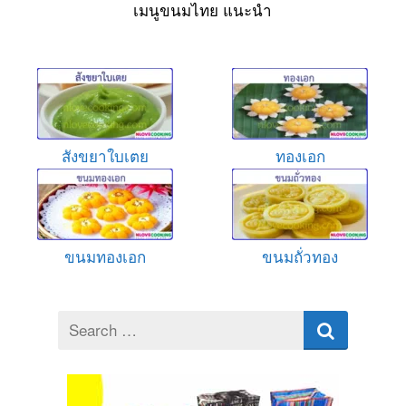
เมนูขนมไทย แนะนำ
สังขยาใบเตย
ทองเอก
ขนมทองเอก
ขนมถั่วทอง
Search
for