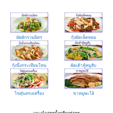
ผัดผักรวมมิตร
กุ้งผัดเห็ดหอม
กุ้งนึ่งกระเทียมโทน
ผัดเต้าหู้หมูสับ
ไข่ตุ๋นทรงเครื่อง
ขาหมูพะโล้
แนะนำสูตรน้ำพริกอร่อยๆ