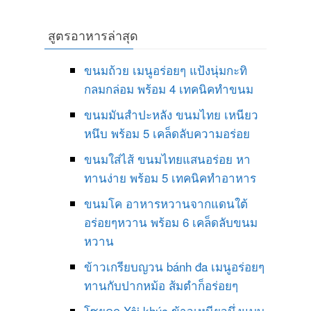
สูตรอาหารล่าสุด
ขนมถ้วย เมนูอร่อยๆ แป้งนุ่มกะทิ
กลมกล่อม พร้อม 4 เทคนิคทำขนม
ขนมมันสำปะหลัง ขนมไทย เหนียว
หนึบ พร้อม 5 เคล็ดลับความอร่อย
ขนมใส่ไส้ ขนมไทยแสนอร่อย หา
ทานง่าย พร้อม 5 เทคนิคทำอาหาร
ขนมโค อาหารหวานจากแดนใต้
อร่อยๆหวาน พร้อม 6 เคล็ดลับขนม
หวาน
ข้าวเกรียบญวน bánh đa เมนูอร่อยๆ
ทานกับปากหม้อ ส้มตำก็อร่อยๆ
โซยคุก Xôi khúc ข้าวเหนียวนึ่งแบบ