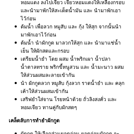
หอมแดง ลงไปเจียว เจียวหอมแดงให้เหลืองกรอบ
และนำมาพักให้สะเด็ดน้ำมัน และ นำมาพักเอา
ไว้ก่อน
ต้มน้ำ เพื่อลวก หมูสับ และ กุ้ง ให้สุก จากนั้นนำ
มาพักเอาไว้ก่อน
ต้มน้ำ นำผักกูด มาลวกให้สุก และ นำมาแช่น้ำ
เย็น ให้ผักสดและกรอบ
เตรียมน้ำยำ โดย ผสม น้ำพริกเผา น้ำปลา
น้ำตาลทราย พริกขี้หนูสวน และ น้ำมะนาว ผสม
ให้ส่วนผสมละลายเข้ากัน
นำ ผักกูดลวก หมูสับ กุ้งลวก ราดน้ำยำ และ คลุก
เค้าให้ส่วนผสมเข้ากัน
เสริฟยำใส่จาน โรยหน้าด้วย ถั่วลิงสงคั่ว และ
หอมเจียว ทานคู่กับผักสดๆ
เคล็ดลับการทำยำผักกูด
ผัดกูด ให้เลือกส่วนยอดอ่อน ยอดอ่อนผักกูด จะ