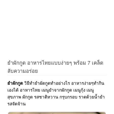
ยำผักกูด อาหารไทยแบบง่ายๆ พร้อม 7 เคล็ด
ลับความอร่อย
วิธีทำยำผัดกูดทำอย่างไร อาหารง่ายๆทำกิน
ยำผักกูด
เองได้ อาหารไทย เมนูยำจากผักกูด เมนูกุ้ง เมนู
สุขภาพ ผักกูด รสชาติหวาน กรุบกรอบ ราดด้วยน้ำยำ
รสจัดจ้าน