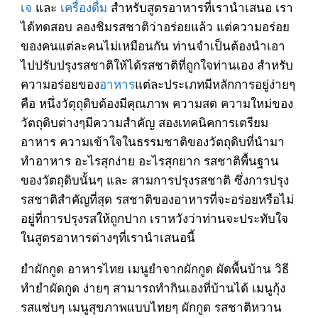
เจ
และ
เครื่องดื่ม
สำหรับสูตรอาหารที่เรานำเสนอ เรา
ได้ทดสอบ ลองชิมรสชาติว่าอร่อยแล้ว แต่ความอร่อย
ของคนแต่ละคนไม่เหมือนกัน ท่านจำเป็นต้องนำเอา
ไปปรับปรุงรสชาติให้ได้รสชาติที่ถูกใจท่านเอง สำหรับ
ความอร่อยของ
อาหาร
แต่ละประเภทมีหลักการอยู่ง่ายๆ
คือ หนึ่งวัตุถุดิบต้องมีคุณภาพ ความสด ความใหม่ของ
วัตถุดิบต่างๆมีความสำคัญ สองเทคนิคการเตรียม
อาหาร ความเข้าใจในธรรมชาติของวัตถุดิบที่นำมา
ทำอาหาร อะไรสุกง่าย อะไรสุกยาก รสชาติพื้นฐาน
ของวัตถุดิบนั้นๆ และ สามการปรุงรสชาติ ซึ่งการปรุง
รสชาติสำคัญที่สุด รสชาติของอาหารที่จะอร่อยหรือไม่
อยูู่ที่การปรุงรสให้ถูกปาก เราหวังว่าท่านจะประทับใจ
ในสูตรอาหารต่างๆที่เรานำเสนอนี้
ยำผักกูด อาหารไทย เมนูยำจากผักกูด ผัดพื้นบ้าน วิธี
ทำยำผัดกูด ง่ายๆ สามารถทำกินเองที่บ้านได้ เมนูกุ้ง
รสแซ่บๆ เมนูสุขภาพแบบไทยๆ ผักกูด รสชาติหวาน