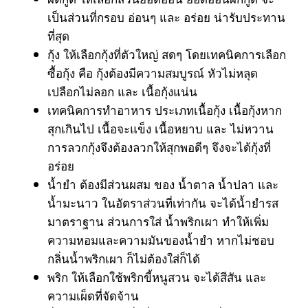
เป็นส่วนที่กรอบ อ่อนๆ และ อร่อย น่ารับประทาน
ที่สุด
กุ้ง ให้เลือกกุ้งที่ตัวใหญ่ สดๆ โดยเทคนิคการเลือก
ซื้อกุ้ง คือ กุ้งต้องมีความสมบูรณ์ หัวไม่หลุด
เปลือกไม่ลอก และ เนื้อกุ้งแน่น
เทคนิคการทำอาหาร ประเภทเนื้อกุ้ง เนื้อกุ้งหาก
สุกเกินไป เนื้อจะแข็ง เนื้อหยาบ และ ไม่หวาน
การลวกกุ้งจึงต้องลวกให้สุกพอดีๆ จึงจะได้กุ้งที่
อร่อย
น้ำยำ ต้องมีส่วนผสม ของ น้ำตาล น้ำปลา และ
น้ำมะนาว ในอัตราส่วนที่เท่ากัน จะได้น้ำยำรส
มาตราฐาน ส่วนการใส่ น้ำพริกเผา ทำให้เพิ่ม
ความหอมและความมันของน้ำยำ หากไม่ชอบ
กลิ่นน้ำพริกเผา ก็ไม่ต้องใส่ก็ได้
พริก ให้เลือกใช้พริกขี้หนูสวน จะได้สีสัน และ
ความเผ็ดที่จัดจ้าน