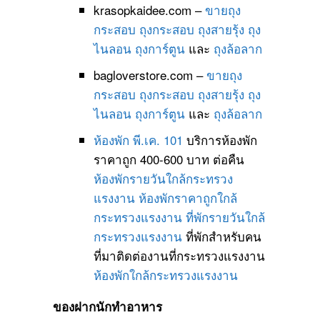
krasopkaidee.com –
ขายถุง
กระสอบ
ถุงกระสอบ
ถุงสายรุ้ง
ถุง
ไนลอน
ถุงการ์ตูน
และ
ถุงล้อลาก
bagloverstore.com –
ขายถุง
กระสอบ
ถุงกระสอบ
ถุงสายรุ้ง
ถุง
ไนลอน
ถุงการ์ตูน
และ
ถุงล้อลาก
ห้องพัก พี.เค. 101
บริการห้องพัก
ราคาถูก 400-600 บาท ต่อคืน
ห้องพักรายวันใกล้กระทรวง
แรงงาน
ห้องพักราคาถูกใกล้
กระทรวงแรงงาน
ที่พักรายวันใกล้
กระทรวงแรงงาน
ที่พักสำหรับคน
ที่มาติดต่องานที่กระทรวงแรงงาน
ห้องพักใกล้กระทรวงแรงงาน
ของฝากนักทำอาหาร