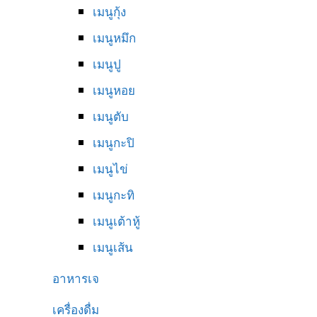
เมนูกุ้ง
เมนูหมึก
เมนูปู
เมนูหอย
เมนูตับ
เมนูกะปิ
เมนูไข่
เมนูกะทิ
เมนูเต้าหู้
เมนูเส้น
อาหารเจ
เครื่องดื่ม