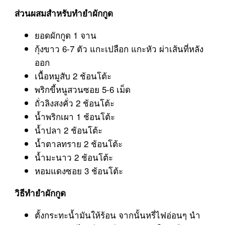
ส่วนผสมสำหรับทำยำผักกูด
ยอดผักกูด 1 จาน
กุ้งขาว 6-7 ตัว แกะเปลือก แกะหัว ผ่าเส้นที่หลัง
ออก
เนื้อหมูสับ 2 ช้อนโต้ะ
พริกขี้หนูสวนซอย 5-6 เม็ด
ถั่วลิงสงคั่ว 2 ช้อนโต้ะ
น้ำพริกเผา 1 ช้อนโต้ะ
น้ำปลา 2 ช้อนโต้ะ
น้ำตาลทราย 2 ช้อนโต้ะ
น้ำมะนาว 2 ช้อนโต้ะ
หอมแดงซอย 3 ช้อนโต้ะ
วิธีทำยำผักกูด
ตั้งกระทะน้ำมันให้ร้อน จากนั้นหรี่ไฟอ่อนๆ นำ