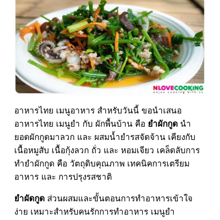
อาหารไทย เมนูอาหาร สำหรับวันนี้ ขอนำเสนอ
อาหารไทย เมนูยำ กับ ผักพื้นบ้าน คือ
นำ
ยำผักกูด
ยอดผักกูดมาลวก และ ผสมน้ำยำรสจัดจ้าน เคียงกับ
เนื้อหมูสับ เนื้อกุ้งลวก ถั่ว และ หอมเจียว เคล็ดลับการ
ทำยำผักกูด คือ วัตถุดิบคุณภาพ เทคนิคการเตรียม
อาหาร และ การปรุงรสชาติ
ส่วนผสมและขั้นตอนการทำอาหารเข้าใจ
ยำผัดกูด
ง่าย เหมาะสำหรับคนรักการทำอาหาร เมนูยำ