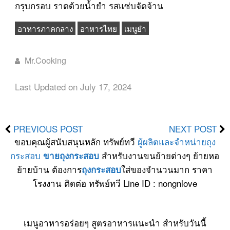
กรุบกรอบ ราดด้วยน้ำยำ รสแซ่บจัดจ้าน
อาหารภาคกลาง
อาหารไทย
เมนูยำ
Mr.Cooking
Last Updated on July 17, 2024
PREVIOUS POST
NEXT POST
ขอบคุณผู้สนับสนุนหลัก ทรัพย์ทวี
ผู้ผลิตและจำหน่ายถุง
กระสอบ
สำหรับงานขนย้ายต่างๆ ย้ายหอ
ขายถุงกระสอบ
ย้ายบ้าน ต้องการ
ใส่ของจำนวนมาก ราคา
ถุงกระสอบ
โรงงาน ติดต่อ ทรัพย์ทวี Line ID : nongnlove
เมนูอาหารอร่อยๆ สูตรอาหารแนะนำ สำหรับวันนี้