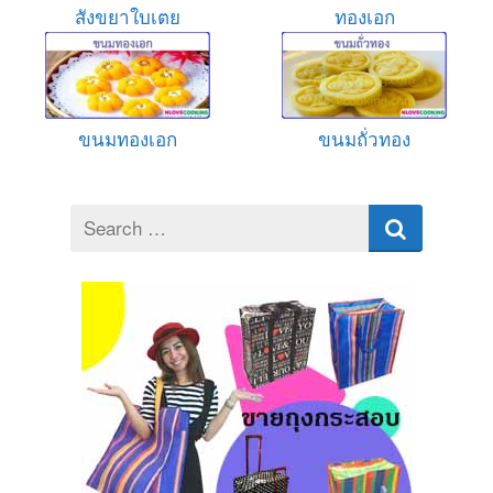
สังขยาใบเตย
ทองเอก
ขนมทองเอก
ขนมถั่วทอง
Search
for