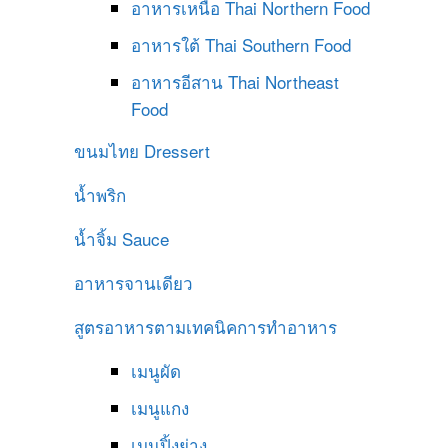
อาหารเหนือ
Thai Northern Food
อาหารใต้
Thai Southern Food
อาหารอีสาน
Thai Northeast
Food
ขนมไทย
Dressert
น้ำพริก
น้ำจิ้ม
Sauce
อาหารจานเดียว
สูตรอาหารตามเทคนิคการทำอาหาร
เมนูผัด
เมนูแกง
เมนูปิ้งย่าง