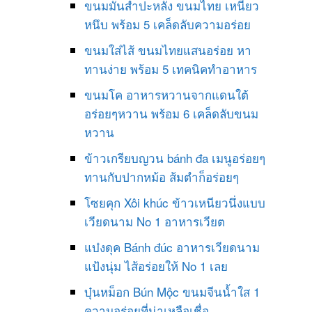
ขนมมันสำปะหลัง ขนมไทย เหนียว
หนึบ พร้อม 5 เคล็ดลับความอร่อย
ขนมใส่ไส้ ขนมไทยแสนอร่อย หา
ทานง่าย พร้อม 5 เทคนิคทำอาหาร
ขนมโค อาหารหวานจากแดนใต้
อร่อยๆหวาน พร้อม 6 เคล็ดลับขนม
หวาน
ข้าวเกรียบญวน bánh đa เมนูอร่อยๆ
ทานกับปากหม้อ ส้มตำก็อร่อยๆ
โซยคุก Xôi khúc ข้าวเหนียวนึ่งแบบ
เวียดนาม No 1 อาหารเวียต
แบ๋งดุค Bánh đúc อาหารเวียดนาม
แป้งนุ่ม ไส้อร่อยให้ No 1 เลย
บุ๋นหม็อก Bún Mộc ขนมจีนน้ำใส 1
ความอร่อยที่น่าเหลือเชื่อ