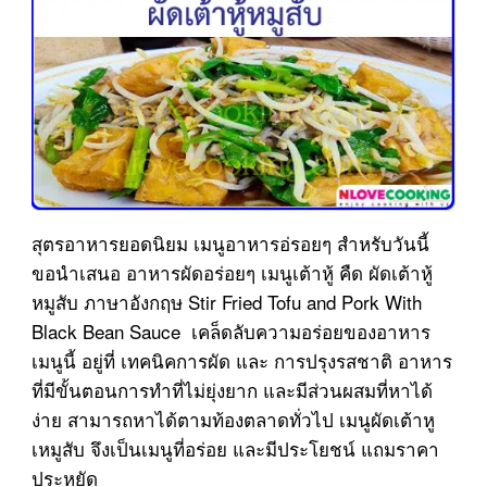
สุตรอาหารยอดนิยม เมนูอาหารอ่รอยๆ สำหรับวันนี้
ขอนำเสนอ อาหารผัดอร่อยๆ เมนูเต้าหู้ คืด ผัดเต้าหู้
หมูสับ ภาษาอังกฤษ Stir Fried Tofu and Pork With
Black Bean Sauce เคล็ดลับความอร่อยของอาหาร
เมนูนี้ อยู่ที่ เทคนิคการผัด และ การปรุงรสชาติ อาหาร
ที่มีขั้นตอนการทำที่ไม่ยุ่งยาก และมีส่วนผสมที่หาได้
ง่าย สามารถหาได้ตามท้องตลาดทั่วไป เมนูผัดเต้าหู
เหมูสับ จึงเป็นเมนูที่อร่อย และมีประโยชน์ แถมราคา
ประหยัด