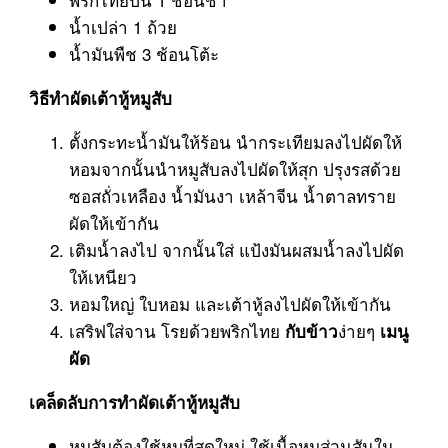
น้ำเปล่า 1 ถ้วย
น้ำมันพืช 3 ช้อนโต้ะ
วิธีทำผัดเต้าหู้หมูสับ
ตั้งกระทะน้ำมันให้ร้อน นำกระเทียมลงไปผัดให้
หอมจากนั้นนำหมูสับลงไปผัดให้สุก ปรุงรสด้วย
ซอสถั่วเหลือง น้ำมันงา เหล้าจีน น้ำตาลทราย
ผัดให้เข้ากัน
เติมน้ำลงไป จากนั้นใส่ แป้งมันผสมน้ำลงไปผัด
ให้เหนียว
หอมใหญ่ ใบหอม และเต้าหู้ลงไปผัดให้เข้ากัน
เสริฟใส่จาน โรยด้วยพริกไทย
ง่ายๆ
กับข้าว
เมนู
ผัด
เคล็ดลับการทำผัดเต้าหู้หมูสับ
หมูสับต้องใช้หมูที่สดใหม่ ใช้เนื้อหมูส่วนสันใน