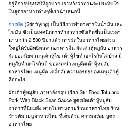
อยูู่ที่การปรุงรสให้ถูกปาก เราหวังว่าท่านจะประทับใจ
ในสูตรอาหารต่างๆที่เรานำเสนอนี้
การผัด
(Stir frying) เป็นวิธีการทำอาหารในน้ำมันและ
ไขมัน ซึ่งเป็นเทคนิกการทำอาหารซึ่งเกิดขึ้นเป็นเวลา
นานกว่า 2,500 ปีมาแล้ว การผัดในอาหารไทยส่วน
ใหญ่ได้รับอิทธิพลจากอาหารจีน ผัดเต้าหู้หมูสับ อาหาร
ผัดยอดนิยม เมนูเต้าหู้ไข่ เต้าหู้ไข่ทำอะไรกินได้บ้าง มี
หมูสับทำอะไรกินดี ขอแนะนำเมนูผัดเต้าหู้หมุสับ
อาหารไทย เมนูผัด เคล็ดลับความอร่อยของเมนูเต้าหู้
คืออะไร
ผัดเต้าหู้หมูสับ ภาษาอังกฤษ เรียก Stir Fried Tofu and
Pork With Black Bean Sauce สูตรผัดเต้าหู้หมูสับ
อาหารที่นิยมสั่ง หากไปทานตามร้านอาหารไทย ร้าน
ข้าวต้ม เมนูอาหารไทย ที่เต็มด้วย ความอร่อย สูตร
อาหารไทย