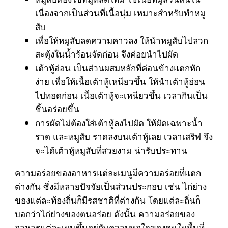
เนื่องจากเป็นส่วนที่เนื้อนุ่ม เหมาะสำหรับทำหมู
สับ
เพื่อให้หมูสับลดความคาวลง ให้นำหมูสับไปลวก
สะตุ้งในน้ำร้อนจัดก่อน จึงค่อยนำไปผัด
เต้าหู้อ่อน เป็นส่วนผสมหลักที่ค่อนข้างแตกหัก
ง่าย เพื่อให้เนื้อเต้าหู้เหนียวขึ้น ให้นำเต้าหู้อ่อน
ไปทอดก่อน เนื้อเต้าหู้จะเหนียวขึ้น เวลากินเป็น
ชิ้นอร่อยขึ้น
การผัดไม่ต้องใส่เต้าหู้ลงไปผัด ให้ผัดเฉพาะน้ำ
ราด และหมูสับ ราดลงบนเต้าหู้เลย เวลาเสริฟ จึง
จะได้เต้าหู้หมูสับที่สวยงาม น่ารับประทาน
ความอร่อยของอาหารแต่ละเมนูมีความอร่อยที่แตก
ต่างกัน ซึ่งมีหลายปัจจัยเป็นส่วนประกอบ เช่น ไก่ย่าง
ของแต่ละท้องถิ่นก็มีรสชาติที่ต่างกัน โดยแต่ละถิ่นก็
บอกว่าไก่ย่างของตนอร่อย ดังนั้น ความอร่อยของ
อาหารแต่ละเมนูขึ้นอยู่กับความพอใจของคนในพื้นที่