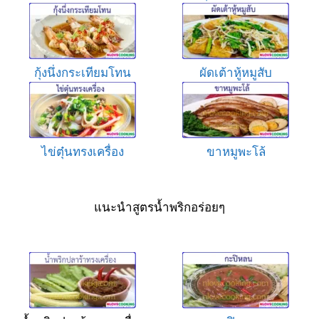
กุ้งนึ่งกระเทียมโทน
ผัดเต้าหู้หมูสับ
ไข่ตุ๋นทรงเครื่อง
ขาหมูพะโล้
แนะนำสูตรน้ำพริกอร่อยๆ