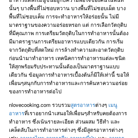
นั้นๆ บางพื้นที่ไม่ชอบหวาน บางพื้นที่ไม่ชอบเผ็ด บาง
พื้นที่ไม่ชอบเค็ม การจะทำอาหารให้อร่อยนั้น ไม่มี
มาตราฐานของความอร่อยหรอก แต่ การเลือกวัตถุดิบ
ที่มีคุณภาพ การเตรียมวัตถุดิบในการทำอาหารนั้นต้อง
มีมาตราฐานการเตรียมอาหารแบบเดียวกัน การเริ่ม
จากวัตถุดิบที่สดใหม่ การล้างทำความสะอาดวัตถุดิบ
ก่อนนำมาทำอาหาร เทคนิคการทำอาหารแต่ละชนิด
ให้สุกพร้อมรับประทานนั้นต้องเป็นมาตราฐานแบบ
เดียวกัน ข้อมูลการทำอาหารเบื้องต้นก็มีให้เท่านี้ ขอให้
เพื่อนๆสนุกกับการทำอาหารและการค้นหาความอร่อย
ของการทำอาหารต่อไป
nlovecooking.com รวบรวม
สูตรอาหาร
ต่างๆ
เมนู
อาหาร
ที่เราอยากนำเสนอให้เพื่อนๆสำหรับคยต้องการ
ทำอาหาร ซึ่งเน้นรายละเอียด ส่วนผสม วิธีทำ และ
เคล็ดลับในการทำอาหารต่างๆ ซึ่งมีสูตรอาหารต่างๆ
เช่น
อาหารไทย
อาหารจีน
อาหารญี่ปุ่น
และ
อาหาร