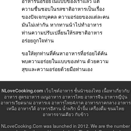
อาหารนีี้อร่อยในแบบของเราแล้ว แต่
ความชื่นชอบในรสชาติอาหารเป็นเรื่อง
ของปัจเจกบุคคล ความอร่อยของแต่ละคน
มันไม่เท่ากัน หากทานนำไปทำอาหาร
ท่านความปรับเปลี่ยนให้รสชาติอาหาร
อร่อยถูกใจท่าน
ขอให้ทุกท่านที่ค้นหาอาหารที่อร่อยได้ค้น
พบความอร่อยในแบบของท่าน ด้วยความ
สุขและความอร่อยด้วยมือท่านเอง
เว็บไซต์อาหาร ชั้นนำของไทย เนื้อหาเกี่ยวกับ
NLoveCooking.com
อาหาร สูตรอาหาร เมนูอาหาร อาหารไทย อาหารจีน อาหารญี่ปุ่น
อาหารเวียดนาม อาหารเจ อาหารไทย4ภาค อาหารภาคกลาง อาหาร
เหนือ อาหารใต้ อาหารอีสาน น้ำพริก น้ำจิ้ม เครื่องดื่ม ขนมไทย
อาหารจานเดียว กับข้าว
NLoveCooking.Com was launched in 2012. We are the number