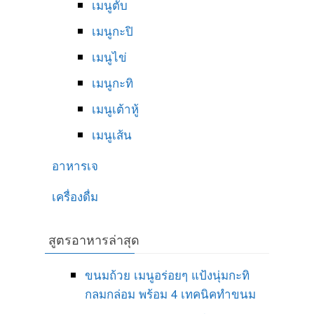
เมนูตับ
เมนูกะปิ
เมนูไข่
เมนูกะทิ
เมนูเต้าหู้
เมนูเส้น
อาหารเจ
เครื่องดื่ม
สูตรอาหารล่าสุด
ขนมถ้วย เมนูอร่อยๆ แป้งนุ่มกะทิ
กลมกล่อม พร้อม 4 เทคนิคทำขนม