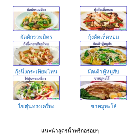
ผัดผักรวมมิตร
กุ้งผัดเห็ดหอม
กุ้งนึ่งกระเทียมโทน
ผัดเต้าหู้หมูสับ
ไข่ตุ๋นทรงเครื่อง
ขาหมูพะโล้
แนะนำสูตรน้ำพริกอร่อยๆ