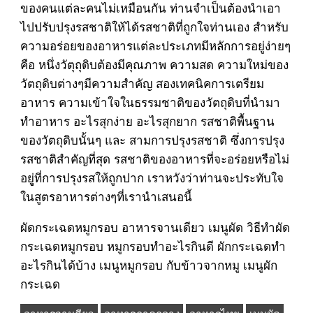
ของคนแต่ละคนไม่เหมือนกัน ท่านจำเป็นต้องนำเอา
ไปปรับปรุงรสชาติให้ได้รสชาติที่ถูกใจท่านเอง สำหรับ
ความอร่อยของอาหารแต่ละประเภทมีหลักการอยู่ง่ายๆ
คือ หนึ่งวัตุถุดิบต้องมีคุณภาพ ความสด ความใหม่ของ
วัตถุดิบต่างๆมีความสำคัญ สองเทคนิคการเตรียม
อาหาร ความเข้าใจในธรรมชาติของวัตถุดิบที่นำมา
ทำอาหาร อะไรสุกง่าย อะไรสุกยาก รสชาติพื้นฐาน
ของวัตถุดิบนั้นๆ และ สามการปรุงรสชาติ ซึ่งการปรุง
รสชาติสำคัญที่สุด รสชาติของอาหารที่จะอร่อยหรือไม่
อยูู่ที่การปรุงรสให้ถูกปาก เราหวังว่าท่านจะประทับใจ
ในสูตรอาหารต่างๆที่เรานำเสนอนี้
ผัดกระเฉดหมูกรอบ อาหารจานเดียว เมนูผัด วิธีทำผัด
กระเฉดหมูกรอบ หมูกรอบทำอะไรกินดี ผักกระเฉดทำ
อะไรกินได้บ้าง เมนูหมูกรอบ กับข้าวจากหมู เมนูผัก
กระเฉด