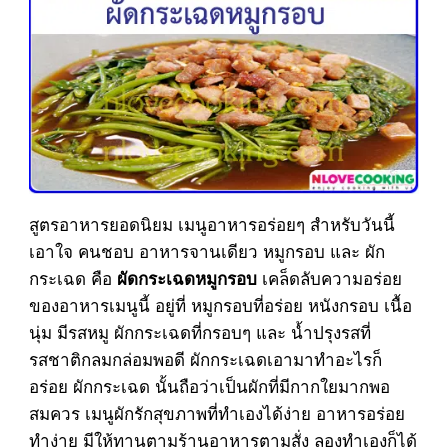
สูตรอาหารยอดนิยม เมนูอาหารอร่อยๆ สำหรับวันนี้
เอาใจ คนชอบ อาหารจานเดียว หมูกรอบ และ ผัก
กระเฉด คือ
เคล็ดลับความอร่อย
ผัดกระเฉดหมูกรอบ
ของอาหารเมนูนี้ อยู่ที่ หมูกรอบที่อร่อย หนังกรอบ เนื้อ
นุ่ม มีรสหมู ผักกระเฉดที่กรอบๆ และ น้ำปรุงรสที่
รสชาติกลมกล่อมพอดี ผักกระเฉดเอามาทำอะไรก็
อร่อย ผักกระเฉด นั้นถือว่าเป็นผักที่มีกากใยมากพอ
สมควร เมนูผักรักสุขภาพที่ทำเองได้ง่าย อาหารอร่อย
ทำง่าย มีให้ทานตามร้านอาหารตามสั่ง ลองทำเองก็ได้