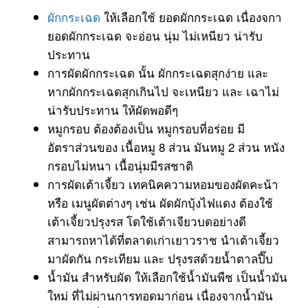
ผักกระเฉด
ให้เลือกใช้ ยอดผักกระเฉด เนื่องจกา
ยอดผักกระเฉด จะอ่อน นุ่ม ไม่เหนียว น่ารับ
ประทาน
การผัดผักกระเฉด นั้น ผักกระเฉดสุกง่าย และ
หากผักกระเฉดสุกเกินไป จะเหนียว และ เฉาไม่
น่ารับประทาน ให้ผัดพอดีๆ
หมูกรอบ ต้องต้องเป็น หมูกรอบที่อร่อย มี
อัตราส่วนของ เนื้อหมู 8 ส่วน มันหมู 2 ส่วน หนัง
กรอบไม่หนา เนื้อนุ่มมีรสชาติ
การผัดเต้าเจี้ยว เทคนิคความหอมของผัดคะน้า
หรือ เมนูผัดต่างๆ เช่น ผัดผักบุ้งไฟแดง ต้องใช้
เต้าเจี้ยวปรุงรส โดใช้เต้าเจียวบดอย่างดี
สามารถหาได้ที่ตลาดเก่าเยาวราช นำเต้าเจี้ยว
มาผัดกัน กระเทียม และ ปรุงรสด้วยน้ำตาลปี๊บ
น้ำมัน สำหรับผัด ให้เลือกใช้น้ำมันพืช เป็นน้ำมัน
ใหม่ ที่ไม่ผ่านการทอดมาก่อน เนื่องจากน้ำมัน