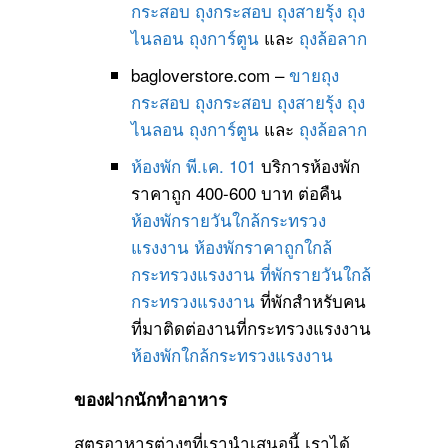
กระสอบ
ถุงกระสอบ
ถุงสายรุ้ง
ถุง
ไนลอน
ถุงการ์ตูน
และ
ถุงล้อลาก
bagloverstore.com –
ขายถุง
กระสอบ
ถุงกระสอบ
ถุงสายรุ้ง
ถุง
ไนลอน
ถุงการ์ตูน
และ
ถุงล้อลาก
ห้องพัก พี.เค. 101
บริการห้องพัก
ราคาถูก 400-600 บาท ต่อคืน
ห้องพักรายวันใกล้กระทรวง
แรงงาน
ห้องพักราคาถูกใกล้
กระทรวงแรงงาน
ที่พักรายวันใกล้
กระทรวงแรงงาน
ที่พักสำหรับคน
ที่มาติดต่องานที่กระทรวงแรงงาน
ห้องพักใกล้กระทรวงแรงงาน
ของฝากนักทำอาหาร
สูตรอาหารต่างๆที่เรานำเสนอนี้ เราได้