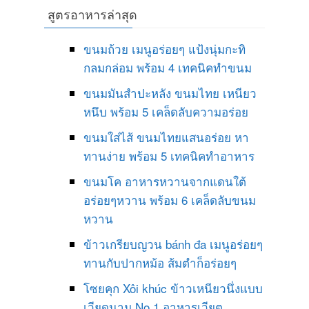
สูตรอาหารล่าสุด
ขนมถ้วย เมนูอร่อยๆ แป้งนุ่มกะทิ
กลมกล่อม พร้อม 4 เทคนิคทำขนม
ขนมมันสำปะหลัง ขนมไทย เหนียว
หนึบ พร้อม 5 เคล็ดลับความอร่อย
ขนมใส่ไส้ ขนมไทยแสนอร่อย หา
ทานง่าย พร้อม 5 เทคนิคทำอาหาร
ขนมโค อาหารหวานจากแดนใต้
อร่อยๆหวาน พร้อม 6 เคล็ดลับขนม
หวาน
ข้าวเกรียบญวน bánh đa เมนูอร่อยๆ
ทานกับปากหม้อ ส้มตำก็อร่อยๆ
โซยคุก Xôi khúc ข้าวเหนียวนึ่งแบบ
เวียดนาม No 1 อาหารเวียต