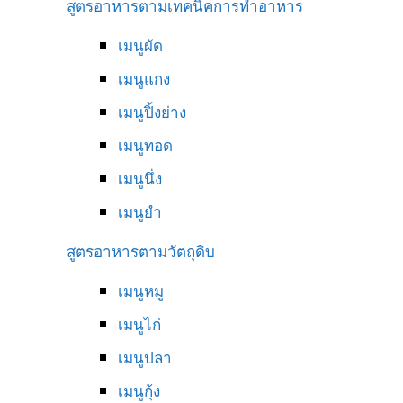
สูตรอาหารตามเทคนิคการทำอาหาร
เมนูผัด
เมนูแกง
เมนูปิ้งย่าง
เมนูทอด
เมนูนึ่ง
เมนูยำ
สูตรอาหารตามวัตถุดิบ
เมนูหมู
เมนูไก่
เมนูปลา
เมนูกุ้ง