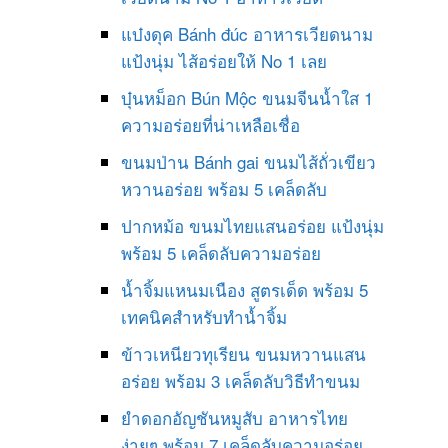
แบ๋งดุค Bánh đúc อาหารเวียดนาม
แป้งนุ่ม ไส้อร่อยให้ No 1 เลย
บุ๋นหม็อก Bún Mộc ขนมจีนน้ำใส 1
ความอร่อยที่น่าเหลือเชื่อ
ขนมป่าน Bánh gai ขนมไส้ถั่วเขียว
หวานอร่อย พร้อม 5 เคล็ดลับ
ปากหม้อ ขนมไทยแสนอร่อย แป้งนุ่ม
พร้อม 5 เคล็ดลับความอร่อย
น้ำจิ้มแหนมเนือง สูตรเด็ด พร้อม 5
เทคนิคสำหรับทำน้ำจิ้ม
ข้าวเหนียวทุเรียน ขนมหวานแสน
อร่อย พร้อม 3 เคล็ดลับวิธีทำขนม
ยำดอกอัญชันหมูสับ อาหารไทย
ง่ายๆ พร้อม 7 เคล็ดลับความอร่อย