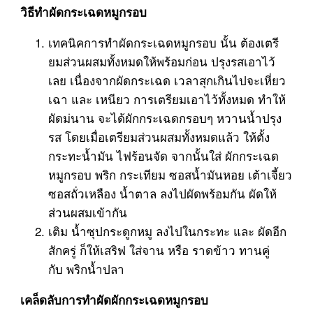
วิธีทำผัดกระเฉดหมูกรอบ
เทคนิคการทำผัดกระเฉดหมูกรอบ นั้น ต้องเตรี
ยมส่วนผสมทั้งหมดให้พร้อมก่อน ปรุงรสเอาไว้
เลย เนื่องจากผัดกระเฉด เวลาสุกเกินไปจะเหี่ยว
เฉา และ เหนียว การเตรียมเอาไว้ทั้งหมด ทำให้
ผัดม่นาน จะได้ผักกระเฉดกรอบๆ หวานน้ำปรุง
รส โดยเมื่อเตรียมส่วนผสมทั้งหมดแล้ว ให้ตั้ง
กระทะน้ำมัน ไฟร้อนจัด จากนั้นใส่ ผักกระเฉด
หมูกรอบ พริก กระเทียม ซอสน้ำมันหอย เต้าเจี้ยว
ซอสถั่วเหลือง น้ำตาล ลงไปผัดพร้อมกัน ผัดให้
ส่วนผสมเข้ากัน
เติม น้ำซุปกระดูกหมู ลงไปในกระทะ และ ผัดอีก
สักครู่ ก็ให้เสริฟ ใส่จาน หรือ ราดข้าว ทานคู่
กับ พริกน้ำปลา
เคล็ดลับการทำผัดผักกระเฉดหมูกรอบ