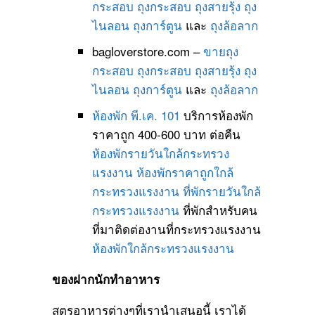
กระสอบ
ถุงกระสอบ
ถุงสายรุ้ง
ถุง
ไนลอน
ถุงการ์ตูน
และ
ถุงล้อลาก
bagloverstore.com –
ขายถุง
กระสอบ
ถุงกระสอบ
ถุงสายรุ้ง
ถุง
ไนลอน
ถุงการ์ตูน
และ
ถุงล้อลาก
ห้องพัก พี.เค. 101
บริการห้องพัก
ราคาถูก 400-600 บาท ต่อคืน
ห้องพักรายวันใกล้กระทรวง
แรงงาน
ห้องพักราคาถูกใกล้
กระทรวงแรงงาน
ที่พักรายวันใกล้
กระทรวงแรงงาน
ที่พักสำหรับคน
ที่มาติดต่องานที่กระทรวงแรงงาน
ห้องพักใกล้กระทรวงแรงงาน
ของฝากนักทำอาหาร
สูตรอาหารต่างๆที่เรานำเสนอนี้ เราได้