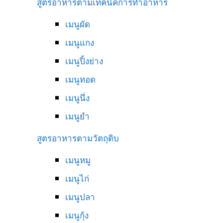
สูตรอาหารตามเทคนิคการทำอาหาร
เมนูผัด
เมนูแกง
เมนูปิ้งย่าง
เมนูทอด
เมนูนึ่ง
เมนูยำ
สูตรอาหารตามวัตถุดิบ
เมนูหมู
เมนูไก่
เมนูปลา
เมนูกุ้ง