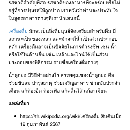
รสชาติสำคัญที่สุด รสชาติของอาหารที่จะอร่อยหรือไม่
อยูู่ที่การปรุงรสให้ถูกปาก เราหวังว่าท่านจะประทับใจ
ในสูตรอาหารต่างๆที่เรานำเสนอนี้
เครื่องดื่ม
มักจะเป็นสิ่งที่มนุษย์จัดเตรียมสำหรับดื่ม มี
สถานะเป็นของเหลว และมักจะมีน้ำเป็นส่วนประกอบ
หลัก เครื่องดื่มอาจเป็นปัจจัยในการดำรงชีพ เช่น น้ำ
หรือใช้ในด้านอื่น เช่น เหล้าและไวน์ใช้เป็นส่วน
ประกอบของพิธีกรรม รายชื่อเครื่องดื่มต่างๆ
น้ำ
ลูกยอ
มีวิธีทำอย่างไร สรรพคุณของน้ำลูกยอ คือ
ช่วยขับลม บำรุงธาตุ ช่วยเจริญอาหาร ช่วยขับประจำ
เดือน แก้ท้องอืด ท้องเฟ้อ แก้คลื่นไส้ แก้อาเจียน
แหล่งที่มา
https://th.wikipedia.org/wiki/เครื่องดื่ม สืบค้นเมื่อ
19 กุมภาพันธ์ 2567