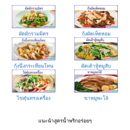
ผัดผักรวมมิตร
กุ้งผัดเห็ดหอม
กุ้งนึ่งกระเทียมโทน
ผัดเต้าหู้หมูสับ
ไข่ตุ๋นทรงเครื่อง
ขาหมูพะโล้
แนะนำสูตรน้ำพริกอร่อยๆ