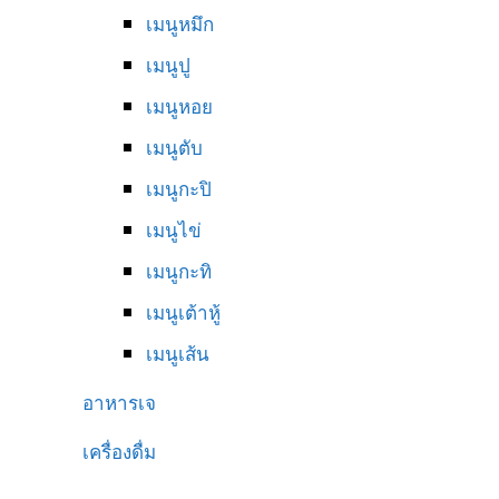
เมนูหมึก
เมนูปู
เมนูหอย
เมนูตับ
เมนูกะปิ
เมนูไข่
เมนูกะทิ
เมนูเต้าหู้
เมนูเส้น
อาหารเจ
เครื่องดื่ม