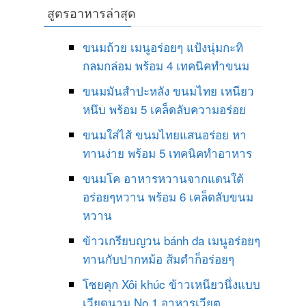
สูตรอาหารล่าสุด
ขนมถ้วย เมนูอร่อยๆ แป้งนุ่มกะทิ
กลมกล่อม พร้อม 4 เทคนิคทำขนม
ขนมมันสำปะหลัง ขนมไทย เหนียว
หนึบ พร้อม 5 เคล็ดลับความอร่อย
ขนมใส่ไส้ ขนมไทยแสนอร่อย หา
ทานง่าย พร้อม 5 เทคนิคทำอาหาร
ขนมโค อาหารหวานจากแดนใต้
อร่อยๆหวาน พร้อม 6 เคล็ดลับขนม
หวาน
ข้าวเกรียบญวน bánh đa เมนูอร่อยๆ
ทานกับปากหม้อ ส้มตำก็อร่อยๆ
โซยคุก Xôi khúc ข้าวเหนียวนึ่งแบบ
เวียดนาม No 1 อาหารเวียต