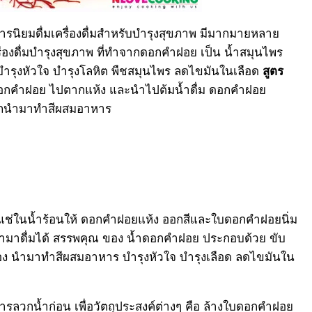
การนิยมดื่มเครื่องดื่มสำหรับบำรุงสุขภาพ มีมากมายหลาย
ครื่องดื่มบำรุงสุขภาพ ที่ทำจากดอกคำฝอย เป็น น้ำสมุนไพร
บำรุงหัวใจ บำรุงโลหิต พืชสมุนไพร ลดไขมันในเลือด
สูตร
กคำฝอย ไปตากแห้ง และนำไปต้มน้ำดื่ม ดอกคำฝอย
ารถนำมาทำสีผสมอาหาร
ช่ในน้ำร้อนให้ ดอกคำฝอยแห้ง ออกสีและใบดอกคำฝอยนิ่ม
มาดื่มได้ สรรพคุณ ของ น้ำดอกคำฝอย ประกอบด้วย ขับ
อง นำมาทำสีผสมอาหาร บำรุงหัวใจ บำรุงเลือด ลดไขมันใน
รลวกน้ำก่อน เพื่อวัตถุประสงค์ต่างๆ คือ ล้างใบดอกคำฝอย