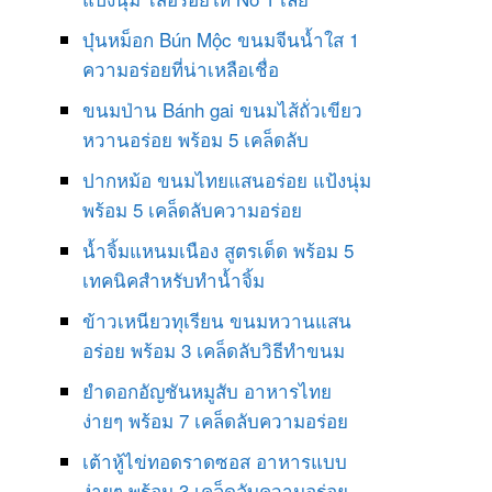
บุ๋นหม็อก Bún Mộc ขนมจีนน้ำใส 1
ความอร่อยที่น่าเหลือเชื่อ
ขนมป่าน Bánh gai ขนมไส้ถั่วเขียว
หวานอร่อย พร้อม 5 เคล็ดลับ
ปากหม้อ ขนมไทยแสนอร่อย แป้งนุ่ม
พร้อม 5 เคล็ดลับความอร่อย
น้ำจิ้มแหนมเนือง สูตรเด็ด พร้อม 5
เทคนิคสำหรับทำน้ำจิ้ม
ข้าวเหนียวทุเรียน ขนมหวานแสน
อร่อย พร้อม 3 เคล็ดลับวิธีทำขนม
ยำดอกอัญชันหมูสับ อาหารไทย
ง่ายๆ พร้อม 7 เคล็ดลับความอร่อย
เต้าหู้ไข่ทอดราดซอส อาหารแบบ
ง่ายๆ พร้อม 3 เคล็ดลับความอร่อย