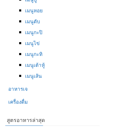
เมนูหอย
เมนูตับ
เมนูกะปิ
เมนูไข่
เมนูกะทิ
เมนูเต้าหู้
เมนูเส้น
อาหารเจ
เครื่องดื่ม
สูตรอาหารล่าสุด