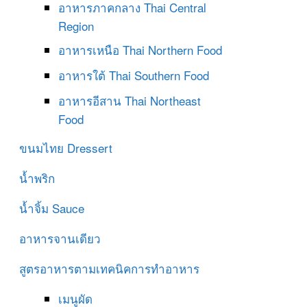
อาหารภาคกลาง
Thai Central
Region
อาหารเหนือ
Thai Northern Food
อาหารใต้
Thai Southern Food
อาหารอีสาน
Thai Northeast
Food
ขนมไทย
Dressert
น้ำพริก
น้ำจิ้ม
Sauce
อาหารจานเดียว
สูตรอาหารตามเทคนิคการทำอาหาร
เมนูผัด