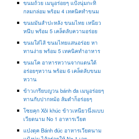
ขนมถ้วย เมนูอร่อยๆ แป้งนุ่มกะทิ
กลมกล่อม พร้อม 4 เทคนิคทำขนม
ขนมมันสำปะหลัง ขนมไทย เหนียว
หนึบ พร้อม 5 เคล็ดลับความอร่อย
ขนมใส่ไส้ ขนมไทยแสนอร่อย หา
ทานง่าย พร้อม 5 เทคนิคทำอาหาร
ขนมโค อาหารหวานจากแดนใต้
อร่อยๆหวาน พร้อม 6 เคล็ดลับขนม
หวาน
ข้าวเกรียบญวน bánh đa เมนูอร่อยๆ
ทานกับปากหม้อ ส้มตำก็อร่อยๆ
โซยคุก Xôi khúc ข้าวเหนียวนึ่งแบบ
เวียดนาม No 1 อาหารเวียต
แบ๋งดุค Bánh đúc อาหารเวียดนาม
แป้งนุ่ม ไส้อร่อยให้ No 1 เลย