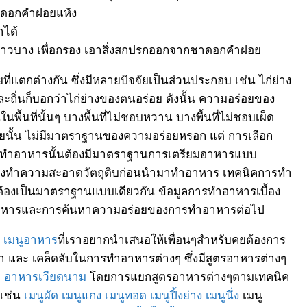
งดอกคำฝอยแห้ง
ได้
าวบาง เพื่อกรอง เอาสิ่งสกปรกออกจากชาดอกคำฝอย
แตกต่างกัน ซึ่งมีหลายปัจจัยเป็นส่วนประกอบ เช่น ไก่ย่าง
่ละถิ่นก็บอกว่าไก่ย่างของตนอร่อย ดังนั้น ความอร่อยของ
ื้นที่นั้นๆ บางพื้นที่ไม่ชอบหวาน บางพื้นที่ไม่ชอบเผ็ด
อยนั้น ไม่มีมาตราฐานของความอร่อยหรอก แต่ การเลือก
นการทำอาหารนั้นต้องมีมาตราฐานการเตรียมอาหารแบบ
การล้างทำความสะอาดวัตถุดิบก่อนนำมาทำอาหาร เทคนิคการทำ
ต้องเป็นมาตราฐานแบบเดียวกัน ข้อมูลการทำอาหารเบื้อง
ารทำอาหารและการค้นหาความอร่อยของการทำอาหารต่อไป
ๆ
เมนูอาหาร
ที่เราอยากนำเสนอให้เพื่อนๆสำหรับคยต้องการ
ทำ และ เคล็ดลับในการทำอาหารต่างๆ ซึ่งมีสูตรอาหารต่างๆ
ะ
อาหารเวียดนาม
โดยการแยกสูตรอาหารต่างๆตามเทคนิค
 เช่น
เมนูผัด
เมนูแกง
เมนูทอด
เมนูปิ้งย่าง
เมนูนึ่ง
เมนู