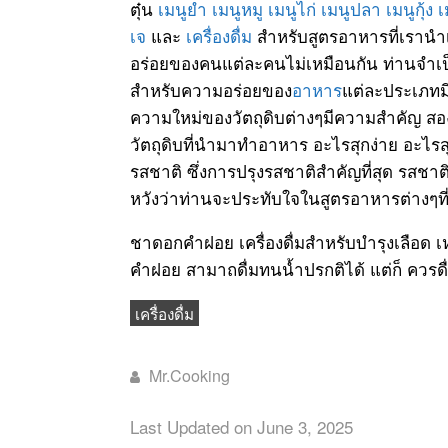
ตุ๋น
เมนูยำ
เมนูหมู
เมนูไก่
เมนูปลา
เมนูกุ้ง
เ
เจ
และ
เครื่องดื่ม
สำหรับสูตรอาหารที่เรานำ
อร่อยของคนแต่ละคนไม่เหมือนกัน ท่านจำเป็
สำหรับความอร่อยของ
อาหาร
แต่ละประเภทมี
ความใหม่ของวัตถุดิบต่างๆมีความสำคัญ 
วัตถุดิบที่นำมาทำอาหาร อะไรสุกง่าย อะไรส
รสชาติ ซึ่งการปรุงรสชาติสำคัญที่สุด รสชาติ
หวังว่าท่านจะประทับใจในสูตรอาหารต่างๆที
ชาดอกคำฝอย เครื่องดื่มสำหรับบำรุงเลือด เ
คำฝอย สามาถดื่มทนน้ำปรกติได้ แต่ก็ ควรดื
เครื่องดื่ม
Mr.Cooking
Last Updated on June 3, 2025