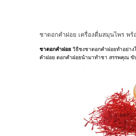
ชาดอกคำฝอย เครื่องดื่มสมุนไพร พร้อ
วิธีชงชาดอกคำฝอยทำอย่างไร
ชาดอกคำฝอย
คำฝอย ดอกคำฝอยนำมาทำชา สรรพคุณ ขับปร