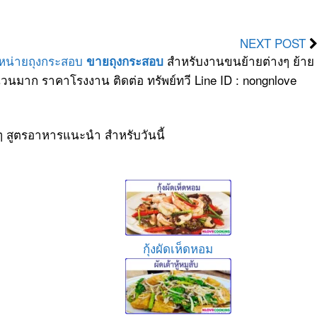
NEXT POST
ำหน่ายถุงกระสอบ
สำหรับงานขนย้ายต่างๆ ย้าย
ขายถุงกระสอบ
วนมาก ราคาโรงงาน ติดต่อ ทรัพย์ทวี Line ID : nongnlove
ๆ สูตรอาหารแนะนำ สำหรับวันนี้
กุ้งผัดเห็ดหอม