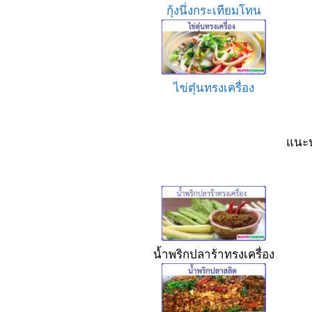
กุ้งนึ่งกระเทียมโทน
ไข่ตุ๋นทรงเครื่อง
แนะน
น้ำพริกปลาร้าทรงเครื่อง