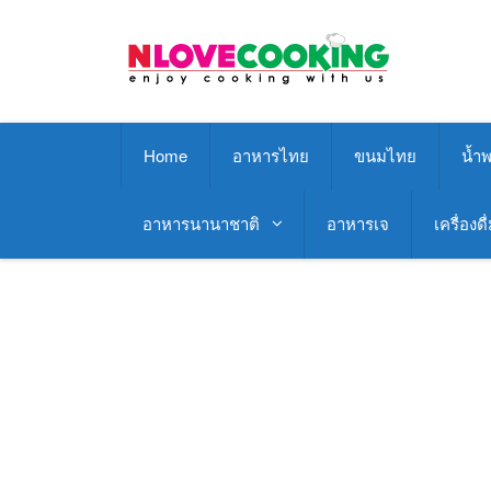
Skip
to
content
Home
อาหารไทย
ขนมไทย
น้ำพ
อาหารนานาชาติ
อาหารเจ
เครื่องดื