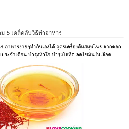
ม 5 เคล็ดลับวิธีทำอาหาร
 อาหารง่ายๆทำกินเองได้ สูตรเครื่องดื่มสมุนไพร จากดอก
ะจำเดือน บำรุงหัวใจ บำรุงโลหิต ลดไขมันในเลือด