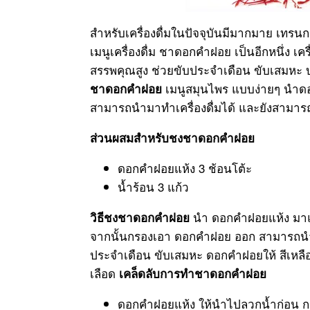
สำหรับเครื่องดื่มในปัจจุบันมีมากมาย เทรน
เมนูเครื่องดื่ม ชาดอกคำฝอย เป็นอีกหนึ่ง เ
สรรพคุณสูง ช่วยขับประจำเดือน ขับเสมหะ 
เมนู
สมุนไพร
แบบง่ายๆ นำดอ
ชาดอกคำฝอย
สามารถนำมาทำเครื่องดื่มได้ และยังสาม
ส่วนผสมสำหรับชงชาดอกคำฝอย
ดอกคำฝอยแห้ง 3 ช้อนโต้ะ
น้ำร้อน 3 แก้ว
นำ ดอกคำฝอยแห้ง มาแ
วิธีชงชาดอกคำฝอย
จากนั้นกรองเอา ดอกคำฝอย ออก สามารถนำ
ประจำเดือน ขับเสมหะ ดอกคำฝอยให้ สีเหลื
เลือด
เคล็ดลับการทำชาดอกคำฝอย
ดอกคำฝอยแห้ง
ให้นำไปลวกน้ำก่อน กา