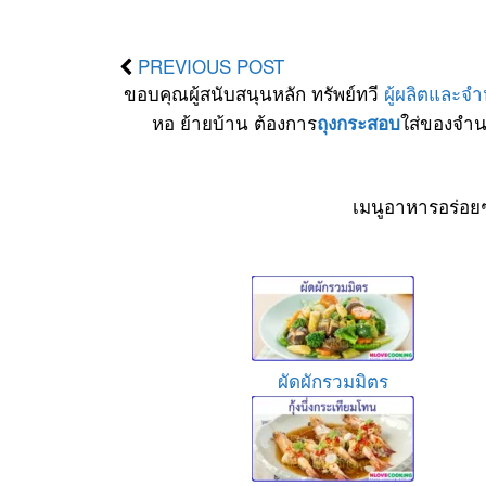
PREVIOUS POST
ขอบคุณผู้สนับสนุนหลัก ทรัพย์ทวี
ผู้ผลิตและจ
หอ ย้ายบ้าน ต้องการ
ใส่ของจำน
ถุงกระสอบ
เมนูอาหารอร่อย
ผัดผักรวมมิตร