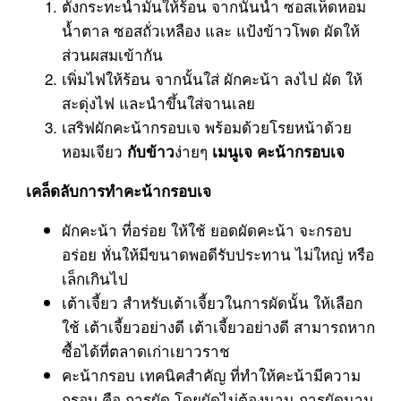
ตั้งกระทะน้ำมันให้ร้อน จากนั้นนำ ซอสเห็ดหอม
น้ำตาล ซอสถั่วเหลือง และ แป้งข้าวโพด ผัดให้
ส่วนผสมเข้ากัน
เพิ่มไฟให้ร้อน จากนั้นใส่ ผักคะน้า ลงไป ผัด ให้
สะดุ่งไฟ และนำขึ้นใส่จานเลย
เสริฟผักคะน้ากรอบเจ พร้อมด้วยโรยหน้าด้วย
หอมเจียว
ง่ายๆ
กับข้าว
เมนูเจ คะน้ากรอบเจ
เคล็ดลับการทำคะน้ากรอบเจ
ผักคะน้า ที่อร่อย ให้ใช้ ยอดผัดคะน้า จะกรอบ
อร่อย หั่นให้มีขนาดพอดีรับประทาน ไม่ใหญ่ หรือ
เล็กเกินไป
เต้าเจี้ยว สำหรับเต้าเจี้ยวในการผัดนั้น ให้เลือก
ใช้ เต้าเจี้ยวอย่างดี เต้าเจี้ยวอย่างดี สามารถหาก
ซื้อได้ที่ตลาดเก่าเยาวราช
คะน้ากรอบ เทคนิคสำคัญ ที่ทำให้คะน้ามีความ
กรอบ คือ การผัด โดยผัดไม่ต้องนาน การผัดนาน