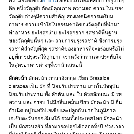
คือ หนึ่งวัตุถุดิบต้องมีคุณภาพ ความสด ความใหม่ของ
วัตถุดิบต่างๆมีความสำคัญ สองเทคนิคการเตรียม
อาหาร ความเข้าใจในธรรมชาติของวัตถุดิบที่นำมา
ทำอาหาร อะไรสุกง่าย อะไรสุกยาก รสชาติพื้นฐาน
ของวัตถุดิบนั้นๆ และ สามการปรุงรสชาติ ซึ่งการปรุง
รสชาติสำคัญที่สุด รสชาติของอาหารที่จะอร่อยหรือไม่
อยูู่ที่การปรุงรสให้ถูกปาก เราหวังว่าท่านจะประทับใจ
ในสูตรอาหารต่างๆที่เรานำเสนอนี้
ผักคะน้า ภาษาอังกฤษ เรียก Brassica
ผักคะน้า
oleracea เป็น ผัก ที่ นิยมรับประทาน มากในปัจจุบัน
นิยมรับประทาน ทั้ง ลำต้น และ ใบ ด้วยลักษณะ มี รส
หวาน และ กรอบ ไม่มีกลิ่นเหม็นเขียว ผักคะน้า มี ถิ่น
กำเนิด อยู่ในทวีปเอเชียและปลูกกันมากในภูมิภาค
เอเชียตะวันออกเฉียงใต้ รวมทั้งประเทศไทย ผักคะน้า
เป็น ผักสวนครัว ที่สามารถปลูกได้ตลอดทั้งปี ช่วงเวลา