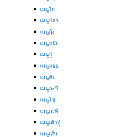
เมนูไก่
เมนูปลา
เมนูกุ้ง
เมนูหมึก
เมนูปู
เมนูหอย
เมนูตับ
เมนูกะปิ
เมนูไข่
เมนูกะทิ
เมนูเต้าหู้
เมนูเส้น