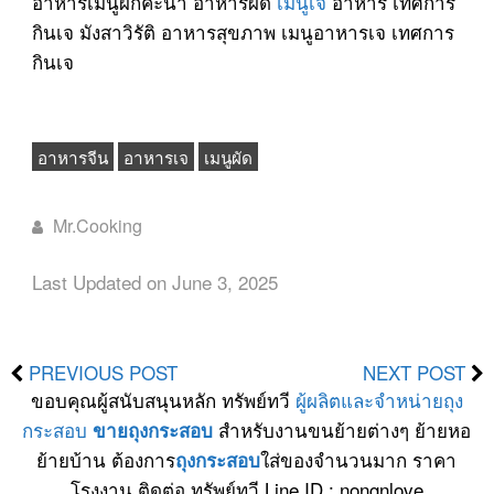
อาหารเมนูผักคะน้า อาหารผัด
เมนูเจ
อาหาร เทศการ
กินเจ มังสาวิรัติ อาหารสุขภาพ เมนูอาหารเจ เทศการ
กินเจ
อาหารจีน
อาหารเจ
เมนูผัด
Mr.Cooking
Last Updated on June 3, 2025
PREVIOUS POST
NEXT POST
ขอบคุณผู้สนับสนุนหลัก ทรัพย์ทวี
ผู้ผลิตและจำหน่ายถุง
กระสอบ
สำหรับงานขนย้ายต่างๆ ย้ายหอ
ขายถุงกระสอบ
ย้ายบ้าน ต้องการ
ใส่ของจำนวนมาก ราคา
ถุงกระสอบ
โรงงาน ติดต่อ ทรัพย์ทวี Line ID : nongnlove