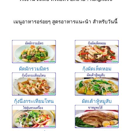
เมนูอาหารอร่อยๆ สูตรอาหารแนะนำ สำหรับวันนี้
ผัดผักรวมมิตร
กุ้งผัดเห็ดหอม
กุ้งนึ่งกระเทียมโทน
ผัดเต้าหู้หมูสับ