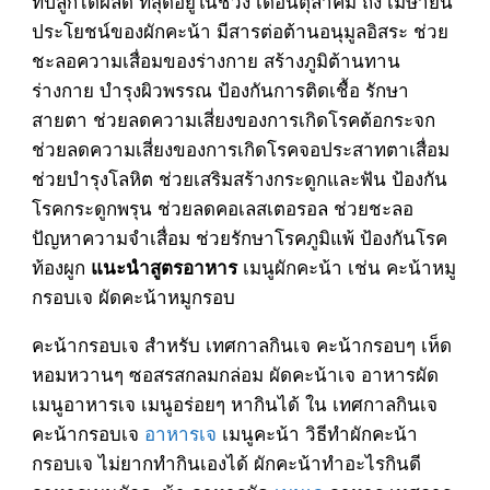
ที่ปลูกได้ผลดี ที่สุดอยู่ในช่วง เดือนตุลาคม ถึง เมษายน
ประโยชน์ของผักคะน้า มีสารต่อต้านอนุมูลอิสระ ช่วย
ชะลอความเสื่อมของร่างกาย สร้างภูมิต้านทาน
ร่างกาย บำรุงผิวพรรณ ป้องกันการติดเชื้อ รักษา
สายตา ช่วยลดความเสี่ยงของการเกิดโรคต้อกระจก
ช่วยลดความเสี่ยงของการเกิดโรคจอประสาทตาเสื่อม
ช่วยบำรุงโลหิต ช่วยเสริมสร้างกระดูกและฟัน ป้องกัน
โรคกระดูกพรุน ช่วยลดคอเลสเตอรอล ช่วยชะลอ
ปัญหาความจำเสื่อม ช่วยรักษาโรคภูมิแพ้ ป้องกันโรค
ท้องผูก
เมนูผักคะน้า เช่น คะน้าหมู
แนะนำสูตรอาหาร
กรอบเจ ผัดคะน้าหมูกรอบ
คะน้ากรอบเจ สำหรับ เทศกาลกินเจ คะน้ากรอบๆ เห็ด
หอมหวานๆ ซอสรสกลมกล่อม ผัดคะน้าเจ อาหารผัด
เมนูอาหารเจ เมนูอร่อยๆ หากินได้ ใน เทศกาลกินเจ
คะน้ากรอบเจ
อาหารเจ
เมนูคะน้า วิธีทำผักคะน้า
กรอบเจ ไม่ยากทำกินเองได้ ผักคะน้าทำอะไรกินดี