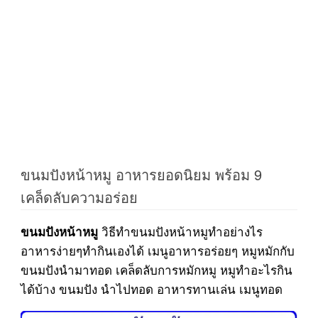
ขนมปังหน้าหมู อาหารยอดนิยม พร้อม 9
เคล็ดลับความอร่อย
วิธีทำขนมปังหน้าหมูทำอย่างไร
ขนมปังหน้าหมู
อาหารง่ายๆทำกินเองได้ เมนูอาหารอร่อยๆ หมูหมักกับ
ขนมปังนำมาทอด เคล็ดลับการหมักหมู หมูทำอะไรกิน
ได้บ้าง ขนมปัง นำไปทอด อาหารทานเล่น เมนูทอด