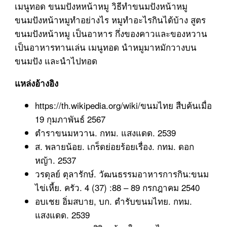
เมนูทอด ขนมปังหหน้าหมู วิธีทำขนมปังหน้าหมู
ขนมปังหน้าหมูทำอย่างไร หมูทำอะไรกินได้บ้าง สูตร
ขนมปังหน้าหมู เป็นอาหาร กึ่งของคาวและของหวาน
เป็นอาหารทานเล่น เมนูทอด นำหมูมาหมักวางบน
ขนมปัง และนำไปทอด
แหล่งอ้างอิง
https://th.wikipedia.org/wiki/ขนมไทย สืบค้นเมื่อ
19 กุมภาพันธ์ 2567
ตำราขนมหวาน. กทม. แสงแดด. 2539
ส. พลายน้อย. เกร็ดย่อยร้อยเรื่อง. กทม. ดอก
หญ้า. 2537
วรดุลย์ ตุลารักษ์. วัฒนธรรมอาหารการกิน:ขนม
ไข่เหี้ย. ครัว. 4 (37) :88 – 89 กรกฎาคม 2540
อบเชย อิ่มสบาย, บก. ตำรับขนมไทย. กทม.
แสงแดด. 2539