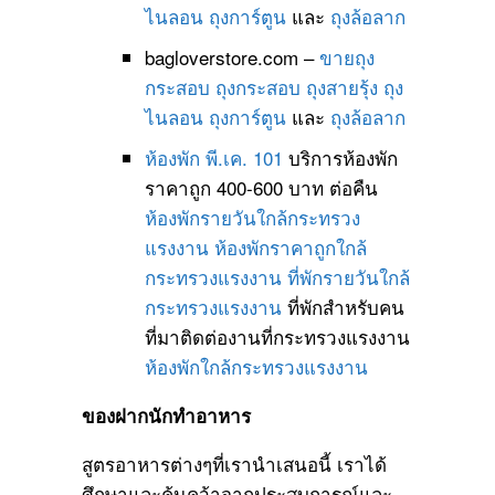
ไนลอน
ถุงการ์ตูน
และ
ถุงล้อลาก
bagloverstore.com –
ขายถุง
กระสอบ
ถุงกระสอบ
ถุงสายรุ้ง
ถุง
ไนลอน
ถุงการ์ตูน
และ
ถุงล้อลาก
ห้องพัก พี.เค. 101
บริการห้องพัก
ราคาถูก 400-600 บาท ต่อคืน
ห้องพักรายวันใกล้กระทรวง
แรงงาน
ห้องพักราคาถูกใกล้
กระทรวงแรงงาน
ที่พักรายวันใกล้
กระทรวงแรงงาน
ที่พักสำหรับคน
ที่มาติดต่องานที่กระทรวงแรงงาน
ห้องพักใกล้กระทรวงแรงงาน
ของฝากนักทำอาหาร
สูตรอาหารต่างๆที่เรานำเสนอนี้ เราได้
ศึกษาและค้นคว้าจากประสบการณ์และ