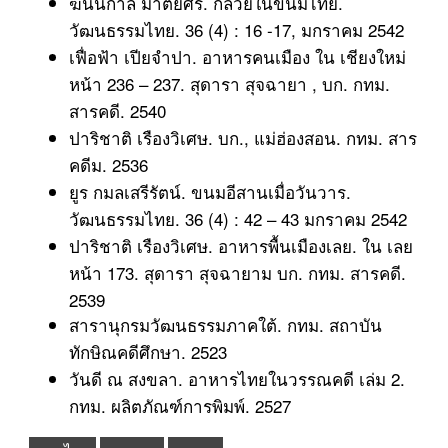
ฆนนกาล มาตยศิริ. กล้วยในขนมไทย.
วัฒนธรรมไทย. 36 (4) : 16 -17, มกราคม 2542
เฟื่อฟ้า เปียจำปา. อาหารคนเมือง ใน เชียงใหม่
หน้า 236 – 237. สุดารา สุจฉายา , บก. กทม.
สารคดี. 2540
ปาริชาติ เรืองวิเศษ. บก., แม่ฮ่องสอน. กทม. สาร
คดีม. 2536
ยูร กมลเสรีรัตน์. ขนมอีสานเมื่อวันวาร.
วัฒนธรรมไทย. 36 (4) : 42 – 43 มกราคม 2542
ปาริชาติ เรืองวิเศษ. อาหารพื้นเมืองเลย. ใน เลย
หน้า 173. สุดารา สุจฉายาม บก. กทม. สารคดี.
2539
สารานุกรมวัฒนธรรมภาคใต้. กทม. สถาบัน
ทักษิณคดีศึกษา. 2523
วันดี ณ สงขลา. อาหารไทยในวรรณคดี เล่ม 2.
กทม. ผลิตภัณฑ์การพิมพ์. 2527