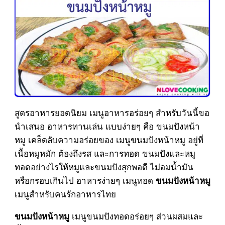
สูตรอาหารยอดนิยม เมนูอาหารอร่อยๆ สำหรับวันนี้ขอ
นำเสนอ อาหารทานเล่น แบบง่ายๆ คือ ขนมปังหน้า
หมู เคล็ดลับความอร่อยของ เมนูขนมปังหน้าหมู อยู่ที่
เนื้อหมูหมัก ต้องถึงรส และการทอด ขนมปังและหมู
ทอดอย่างไรให้หมูและขนมปังสุกพอดี ไม่อมน้ำมัน
หรือกรอบเกินไป อาหารง่ายๆ เมนูทอด
ขนมปังหน้าหมู
เมนูสำหรับคนรักอาหารไทย
เมนูขนมปังทอดอร่อยๆ ส่วนผสมและ
ขนมปังหน้าหมู