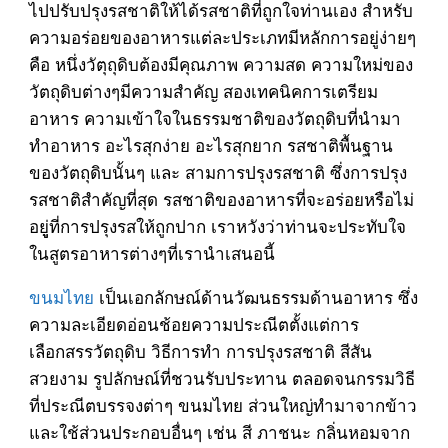
ไปปรับปรุงรสชาติให้ได้รสชาติที่ถูกใจท่านเอง สำหรับ
ความอร่อยของอาหารแต่ละประเภทมีหลักการอยู่ง่ายๆ
คือ หนึ่งวัตุถุดิบต้องมีคุณภาพ ความสด ความใหม่ของ
วัตถุดิบต่างๆมีความสำคัญ สองเทคนิคการเตรียม
อาหาร ความเข้าใจในธรรมชาติของวัตถุดิบที่นำมา
ทำอาหาร อะไรสุกง่าย อะไรสุกยาก รสชาติพื้นฐาน
ของวัตถุดิบนั้นๆ และ สามการปรุงรสชาติ ซึ่งการปรุง
รสชาติสำคัญที่สุด รสชาติของอาหารที่จะอร่อยหรือไม่
อยูู่ที่การปรุงรสให้ถูกปาก เราหวังว่าท่านจะประทับใจ
ในสูตรอาหารต่างๆที่เรานำเสนอนี้
ขนมไทย
เป็นเอกลักษณ์ด้านวัฒนธรรมด้านอาหาร ซึ่ง
ความละเอียดอ่อนช้อยความประณีตตั้งแต่การ
เลือกสรรวัตถุดิบ วิธีการทำ การปรุงรสชาติ สีสัน
สวยงาม รูปลักษณ์ที่ชวนรับประทาน ตลอดจนกรรมวิธี
ที่ประณีตบรรจงต่าๆ ขนมไทย ส่วนใหญ่ทำมาจากข้าว
และใช้ส่วนประกอบอื่นๆ เช่น สี ภาชนะ กลิ่นหอมจาก