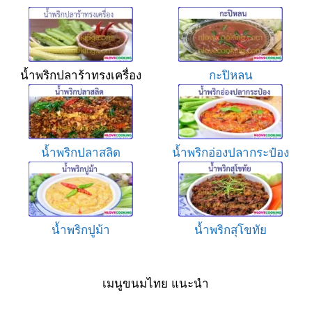
น้ำพริกปลาร้าทรงเครื่อง
กะปิหลน
น้ำพริกปลาสลิด
น้ำพริกอ่องปลากระป๋อง
น้ำพริกปูม้า
น้ำพริกสุโขทัย
เมนูขนมไทย แนะนำ