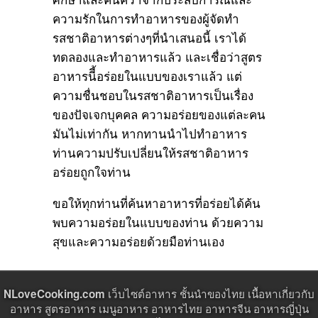
ความรักในการทำอาหารของผู้จัดทำ
รสชาติอาหารต่างๆที่นำเสนอนี้ เราได้
ทดลองและทำอาหารแล้ว และเชื่อว่าสูตร
อาหารนีี้อร่อยในแบบของเราแล้ว แต่
ความชื่นชอบในรสชาติอาหารเป็นเรื่อง
ของปัจเจกบุคคล ความอร่อยของแต่ละคน
มันไม่เท่ากัน หากทานนำไปทำอาหาร
ท่านความปรับเปลี่ยนให้รสชาติอาหาร
อร่อยถูกใจท่าน
ขอให้ทุกท่านที่ค้นหาอาหารที่อร่อยได้ค้น
พบความอร่อยในแบบของท่าน ด้วยความ
สุขและความอร่อยด้วยมือท่านเอง
เว็บไซต์อาหาร ชั้นนำของไทย เนื้อหาเกี่ยวกับ
NLoveCooking.com
อาหาร สูตรอาหาร เมนูอาหาร อาหารไทย อาหารจีน อาหารญี่ปุ่น