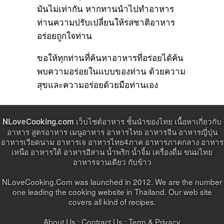
มันไม่เท่ากัน หากทานนำไปทำอาหาร
ท่านความปรับเปลี่ยนให้รสชาติอาหาร
อร่อยถูกใจท่าน
ขอให้ทุกท่านที่ค้นหาอาหารที่อร่อยได้ค้น
พบความอร่อยในแบบของท่าน ด้วยความ
สุขและความอร่อยด้วยมือท่านเอง
เว็บไซต์อาหาร ชั้นนำของไทย เนื้อหาเกี่ยวกับ
NLoveCooking.com
อาหาร สูตรอาหาร เมนูอาหาร อาหารไทย อาหารจีน อาหารญี่ปุ่น
อาหารเวียดนาม อาหารเจ อาหารไทย4ภาค อาหารภาคกลาง อาหาร
เหนือ อาหารใต้ อาหารอีสาน น้ำพริก น้ำจิ้ม เครื่องดื่ม ขนมไทย
อาหารจานเดียว กับข้าว
NLoveCooking.Com was launched in 2012. We are the number
one leading the cooking website in Thailand. Our web site
covers all kind of recipes.
About Us :
Contract Us
: Term & Privacy