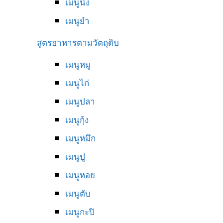
เมนูนึ่ง
เมนูยำ
สูตรอาหารตามวัตถุดิบ
เมนูหมู
เมนูไก่
เมนูปลา
เมนูกุ้ง
เมนูหมึก
เมนูปู
เมนูหอย
เมนูตับ
เมนูกะปิ