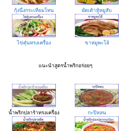
กุ้งนึ่งกระเทียมโทน
ผัดเต้าหู้หมูสับ
ไข่ตุ๋นทรงเครื่อง
ขาหมูพะโล้
แนะนำสูตรน้ำพริกอร่อยๆ
น้ำพริกปลาร้าทรงเครื่อง
กะปิหลน