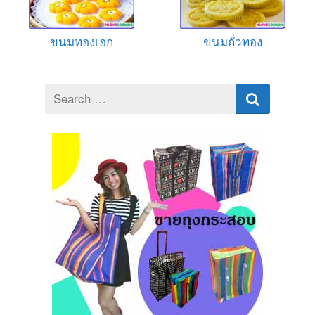
ขนมทองเอก
ขนมถั่วทอง
Search
for