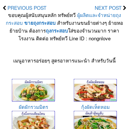
PREVIOUS POST
NEXT POST
ขอบคุณผู้สนับสนุนหลัก ทรัพย์ทวี
ผู้ผลิตและจำหน่ายถุง
กระสอบ
สำหรับงานขนย้ายต่างๆ ย้ายหอ
ขายถุงกระสอบ
ย้ายบ้าน ต้องการ
ใส่ของจำนวนมาก ราคา
ถุงกระสอบ
โรงงาน ติดต่อ ทรัพย์ทวี Line ID : nongnlove
เมนูอาหารอร่อยๆ สูตรอาหารแนะนำ สำหรับวันนี้
ผัดผักรวมมิตร
กุ้งผัดเห็ดหอม