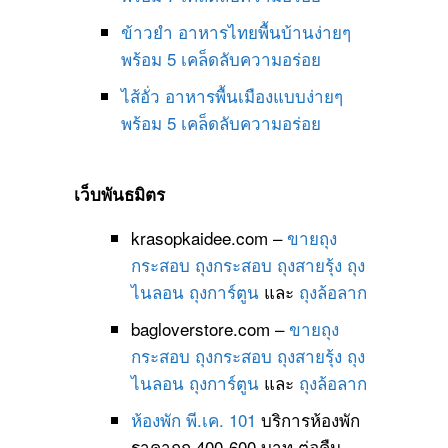
ข้าวยำ อาหารไทยพื้นบ้านง่ายๆ
พร้อม 5 เคล็ดลับความอร่อย
ไส้อั่ว อาหารพื้นเมืองแบบง่ายๆ
พร้อม 5 เคล็ดลับความอร่อย
เว็บพันธมิตร
krasopkaidee.com –
ขายถุง
กระสอบ
ถุงกระสอบ
ถุงสายรุ้ง
ถุง
ไนลอน
ถุงการ์ตูน
และ
ถุงล้อลาก
bagloverstore.com –
ขายถุง
กระสอบ
ถุงกระสอบ
ถุงสายรุ้ง
ถุง
ไนลอน
ถุงการ์ตูน
และ
ถุงล้อลาก
ห้องพัก พี.เค. 101
บริการห้องพัก
ราคาถูก 400-600 บาท ต่อคืน