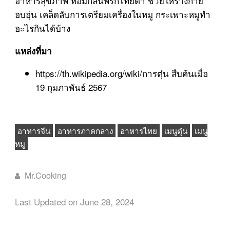
อาหารสุขภาพ หอมกลิ่นพริกไทยดำ ช่วยให้ร่างกาย
อบอุ่น เคล็ดลับการเตรียมเครื่องในหมู กระเพาะหมูทำ
อะไรกินได้บ้าง
แหล่งที่มา
https://th.wikipedia.org/wiki/การตุ๋น สืบค้นเมื่อ
19 กุมภาพันธ์ 2567
อาหารจีน
อาหารภาคกลาง
อาหารไทย
เมนูตุ๋น
เมนู
หมู
Mr.Cooking
Last Updated on June 28, 2024