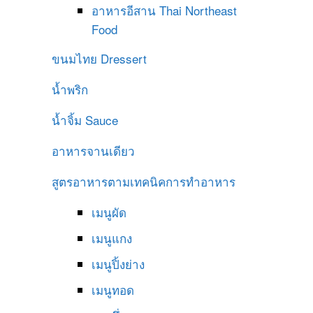
อาหารอีสาน
Thai Northeast
Food
ขนมไทย
Dressert
น้ำพริก
น้ำจิ้ม
Sauce
อาหารจานเดียว
สูตรอาหารตามเทคนิคการทำอาหาร
เมนูผัด
เมนูแกง
เมนูปิ้งย่าง
เมนูทอด