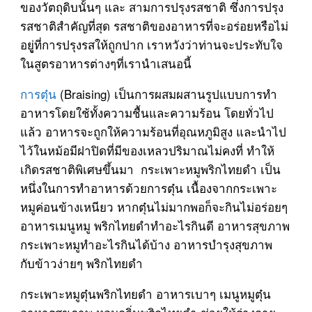
ของวัตถุดิบนั้นๆ และ สามการปรุงรสชาติ ซึ่งการปรุง
รสชาติสำคัญที่สุด รสชาติของอาหารที่จะอร่อยหรือไม่
อยูู่ที่การปรุงรสให้ถูกปาก เราหวังว่าท่านจะประทับใจ
ในสูตรอาหารต่างๆที่เรานำเสนอนี้
การตุ๋น
(Braising) เป็นการผสมผสานรูปแบบการทำ
อาหารโดยใช้ทั้งความชื้นและความร้อน โดยทั่วไป
แล้ว อาหารจะถูกให้ความร้อนที่อุณหภูมิสูง และนำไป
ไว้ในหม้อมีฝาปิดที่มีของเหลวปริมาณไม่คงที่ ทำให้
เกิดรสชาติพิเศษขึ้นมา กระเพาะหมูพริกไทยดำ เป็น
หนึ่งในการทำอาหารด้วยการตุ๋น เนื้องจากกระเพาะ
หมูค่อนข้างเหนียว หากตุ๋นไม่มากพอก็จะกินไม่อร่อยๆ
อาหารเมนูหมู พริกไทยดำทำอะไรกินดี อาหารสุขภาพ
กระเพาะหมูทำอะไรกินได้บ้าง อาหารบำรุงสุขภาพ
กับข้าวง่ายๆ พริกไทยดำ
กระเพาะหมูตุ๋นพริกไทยดำ อาหารเบาๆ เมนูหมูตุ๋น