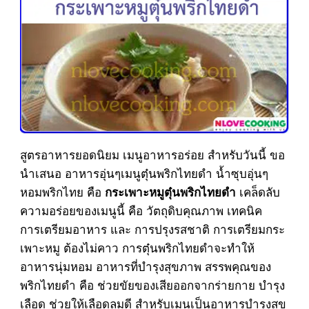
สูตรอาหารยอดนิยม เมนูอาหารอร่อย สำหรับวันนี้ ขอ
นำเสนอ อาหารอุ่นๆเมนูตุ๋นพริกไทยดำ น้ำซุบอุ่นๆ
หอมพริกไทย คือ
เคล็ดลับ
กระเพาะหมูตุ๋นพริกไทยดำ
ความอร่อยของเมนูนี้ คือ วัตถุดิบคุณภาพ เทคนิค
การเตรียมอาหาร และ การปรุงรสชาติ การเตรียมกระ
เพาะหมู ต้องไม่คาว การตุ๋นพริกไทยดำจะทำให้
อาหารนุ่มหอม อาหารที่บำรุงสุขภาพ สรรพคุณของ
พริกไทยดำ คือ ช่วยขัยของเสียออกจากร่ายกาย บำรุง
เลือด ช่วยให้เลือดลมดี สำหรับเมนูเป็นอาหารบำรุงสุข