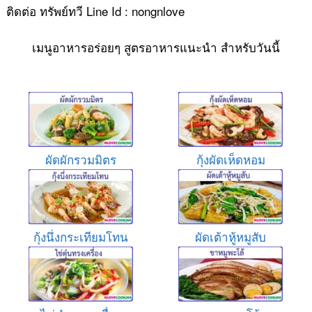
ติดต่อ ทรัพย์ทวี Line Id : nongnlove
เมนูอาหารอร่อยๆ สูตรอาหารแนะนำ สำหรับวันนี้
ผัดผักรวมมิตร
กุ้งผัดเห็ดหอม
กุ้งนึ่งกระเทียมโทน
ผัดเต้าหู้หมูสับ