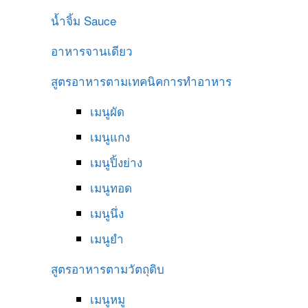
น้ำจิ้ม
Sauce
อาหารจานเดียว
สูตรอาหารตามเทคนิคการทำอาหาร
เมนูผัด
เมนูแกง
เมนูปิ้งย่าง
เมนูทอด
เมนูนึ่ง
เมนูยำ
สูตรอาหารตามวัตถุดิบ
เมนูหมู