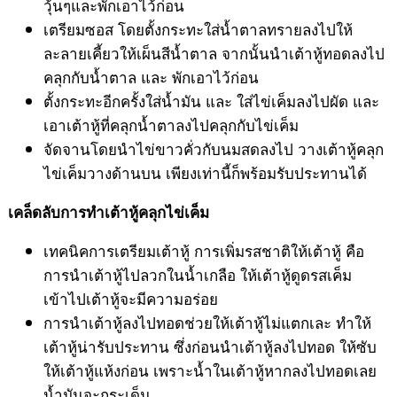
วุ้นๆและพักเอาไว้ก่อน
เตรียมซอส โดยตั้งกระทะใส่น้ำตาลทรายลงไปให้
ละลายเคี้ยวให้เผ็นสีน้ำตาล จากนั้นนำเต้าหู้ทอดลงไป
คลุกกับน้ำตาล และ พักเอาไว้ก่อน
ตั้งกระทะอีกครั้งใส่น้ำมัน และ ใส่ไข่เค็มลงไปผัด และ
เอาเต้าหู้ที่คลุกน้ำตาลงไปคลุกกับไข่เค็ม
จัดจานโดยนำไข่ขาวคั่วกับนมสดลงไป วางเต้าหู้คลุก
ไข่เค็มวางด้านบน เพียงเท่านี้ก็พร้อมรับประทานได้
เคล็ดลับการทำเต้าหู้คลุกไข่เค็ม
เทคนิคการเตรียมเต้าหู้ การเพิ่มรสชาติให้เต้าหู้ คือ
การนำเต้าหู้ไปลวกในน้ำเกลือ ให้เต้าหู้ดูดรสเค็ม
เข้าไปเต้าหู้จะมีความอร่อย
การนำเต้าหู้ลงไปทอดช่วยให้เต้าหู้ไม่แตกเละ ทำให้
เต้าหู้น่ารับประทาน ซึ่งก่อนนำเต้าหู้ลงไปทอด ให้ซับ
ให้เต้าหู้แห้งก่อน เพราะน้ำในเต้าหู้หากลงไปทอดเลย
น้ำมันจะกระเด็น