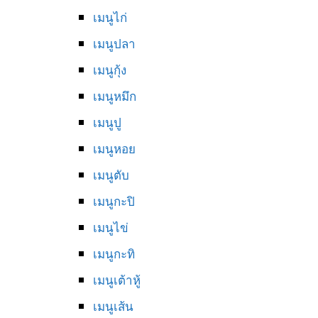
เมนูไก่
เมนูปลา
เมนูกุ้ง
เมนูหมึก
เมนูปู
เมนูหอย
เมนูตับ
เมนูกะปิ
เมนูไข่
เมนูกะทิ
เมนูเต้าหู้
เมนูเส้น