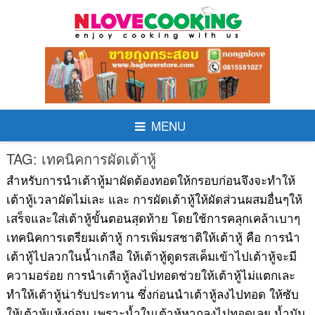
Skip
to
content
MENU
TAG:
เทคนิคการผัดเต้าหู้
สำหรับการนำเต้าหู้มาผัดต้องทอดให้กรอบก่อนจึงจะทำให้
เต้าหู้เวลาผัดไม่เละ และ การผัดเต้าหู้ให้ผัดส่วนผสมอื่นๆให้
เสร็จและใส่เต้าหู้ขั้นตอนสุดท้าย โดยใช้การคลุกเคล้าเบาๆ
เทคนิคการเตรียมเต้าหู้ การเพิ่มรสชาติให้เต้าหู้ คือ การนำ
เต้าหู้ไปลวกในน้ำเกลือ ให้เต้าหู้ดูดรสเค็มเข้าไปเต้าหู้จะมี
ความอร่อย การนำเต้าหู้ลงไปทอดช่วยให้เต้าหู้ไม่แตกเละ
ทำให้เต้าหู้น่ารับประทาน ซึ่งก่อนนำเต้าหู้ลงไปทอด ให้ซับ
ให้เต้าหู้แห้งก่อน เพราะน้ำในเต้าหู้หากลงไปทอดเลย น้ำมัน