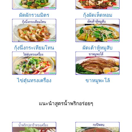
ผัดผักรวมมิตร
กุ้งผัดเห็ดหอม
กุ้งนึ่งกระเทียมโทน
ผัดเต้าหู้หมูสับ
ไข่ตุ๋นทรงเครื่อง
ขาหมูพะโล้
แนะนำสูตรน้ำพริกอร่อยๆ