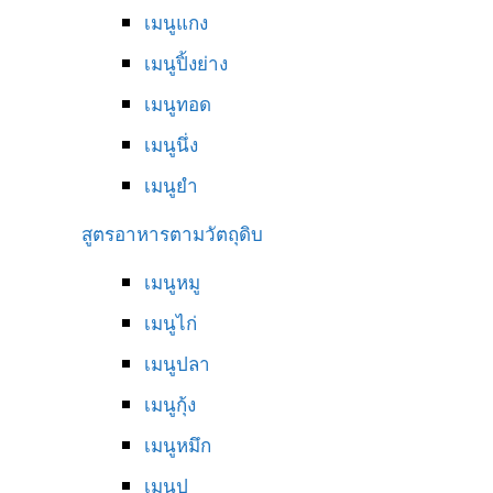
เมนูแกง
เมนูปิ้งย่าง
เมนูทอด
เมนูนึ่ง
เมนูยำ
สูตรอาหารตามวัตถุดิบ
เมนูหมู
เมนูไก่
เมนูปลา
เมนูกุ้ง
เมนูหมึก
เมนูปู