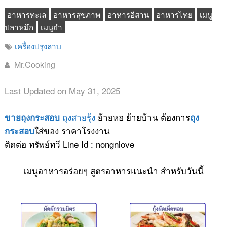
อาหารทะเล
อาหารสุขภาพ
อาหารอีสาน
อาหารไทย
เมนู
ปลาหมึก
เมนูยำ
เครื่องปรุงลาบ
Mr.Cooking
Last Updated on May 31, 2025
ถุงสายรุ้ง
ย้ายหอ ย้ายบ้าน ต้องการ
ขายถุงกระสอบ
ถุง
ใส่ของ ราคาโรงงาน
กระสอบ
ติดต่อ ทรัพย์ทวี Line Id : nongnlove
เมนูอาหารอร่อยๆ สูตรอาหารแนะนำ สำหรับวันนี้