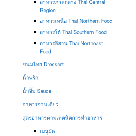
อาหารภาคกลาง
Thai Central
Region
อาหารเหนือ
Thai Northern Food
อาหารใต้
Thai Southern Food
อาหารอีสาน
Thai Northeast
Food
ขนมไทย
Dressert
น้ำพริก
น้ำจิ้ม
Sauce
อาหารจานเดียว
สูตรอาหารตามเทคนิคการทำอาหาร
เมนูผัด