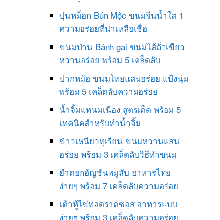
บุ๋นหม็อก Bún Mộc ขนมจีนน้ำใส 1
ความอร่อยที่น่าเหลือเชื่อ
ขนมป่าน Bánh gai ขนมไส้ถั่วเขียว
หวานอร่อย พร้อม 5 เคล็ดลับ
ปากหม้อ ขนมไทยแสนอร่อย แป้งนุ่ม
พร้อม 5 เคล็ดลับความอร่อย
น้ำจิ้มแหนมเนือง สูตรเด็ด พร้อม 5
เทคนิคสำหรับทำน้ำจิ้ม
ข้าวเหนียวทุเรียน ขนมหวานแสน
อร่อย พร้อม 3 เคล็ดลับวิธีทำขนม
ยำดอกอัญชันหมูสับ อาหารไทย
ง่ายๆ พร้อม 7 เคล็ดลับความอร่อย
เต้าหู้ไข่ทอดราดซอส อาหารแบบ
ง่ายๆ พร้อม 3 เคล็ดลับความอร่อย