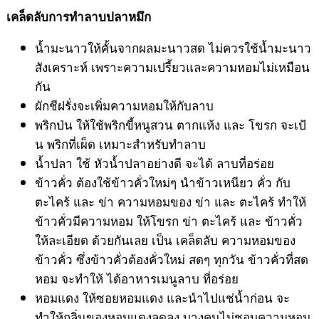
เคล็ดลับการทำลาบปลาหมึก
น้ำมะนาวให้คั้นจากผลมะนาวสด ไม่ควรใช้น้ำมะนาว
สังเคราะห์ เพราะความเปรี้ยวและความหอมไม่เหมือน
กัน
ผักชีฝรั่งจะเพิ่มความหอมให้กับลาบ
พริกป่น ให้ใช้พริกขี้หนูสวน ตากแห้ง และ โขรก จะเป้
น พริกที่เผ็ด เหมาะสำหรับทำลาบ
น้ำปลา ใช้ หัวน้ำปลาอย่างดี จะได้ ลาบที่อร่อย
ข้าวคั่ว ต้องใช้ข้าวคั่วใหม่ๆ นำข้าวเหนียว คั่ว กับ
ตะไคร้ และ ข่า ความหอมของ ข่า และ ตะไคร้ ทำให้
ข้าวคั่วมีความหอม ให้โขรก ข่า ตะไคร้ และ ข้าวคั่ว
ให้ละเอียด ด้วยกันเลย เป็น เคล็ดลับ ความหอมของ
ข้าวคั่ว ซึ่งข้าวคั่วต้องคั่วใหม่ สดๆ ทุกวัน ข้าวคั่วที่สด
หอม จะทำให้ ได้อาหารเมนูลาบ ที่อร่อย
หอมแดง ให้ซอยหอมแดง และนำไปแช่น้ำก่อน จะ
ทำให้กลิ่นของหอมแดงลดลง บางคนไม่ชอบความหอม