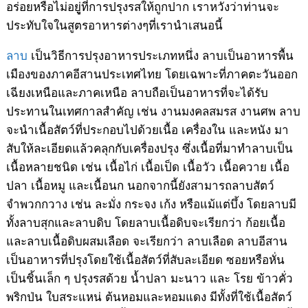
อร่อยหรือไม่อยูู่ที่การปรุงรสให้ถูกปาก เราหวังว่าท่านจะ
ประทับใจในสูตรอาหารต่างๆที่เรานำเสนอนี้
ลาบ
เป็นวิธีการปรุงอาหารประเภทหนึ่ง ลาบเป็นอาหารพื้น
เมืองของภาคอีสานประเทศไทย โดยเฉพาะที่ภาคตะวันออก
เฉียงเหนือและภาคเหนือ ลาบถือเป็นอาหารที่จะได้รับ
ประทานในเทศกาลสำคัญ เช่น งานมงคลสมรส งานศพ ลาบ
จะนำเนื้อสัตว์ที่ประกอบไปด้วยเนื้อ เครื่องใน และหนัง มา
สับให้ละเอียดแล้วคลุกกับเครื่องปรุง ซึ่งเนื้อที่มาทำลาบเป็น
เนื้อหลายชนิด เช่น เนื้อไก่ เนื้อเป็ด เนื้อวัว เนื้อควาย เนื้อ
ปลา เนื้อหมู และเนื้อนก นอกจากนี้ยังสามารถลาบสัตว์
จำพวกกวาง เช่น ละมั่ง กระจง เก้ง หรือแม้แต่บึ้ง โดยลาบมี
ทั้งลาบสุกและลาบดิบ โดยลาบเนื้อดิบจะเรียกว่า ก้อยเนื้อ
และลาบเนื้อดิบผสมเลือด จะเรียกว่า ลาบเลือด ลาบอีสาน
เป็นอาหารที่ปรุงโดยใช้เนื้อสัตว์ที่สับละเอียด ซอยหรือหั่น
เป็นชิ้นเล็ก ๆ ปรุงรสด้วย น้ำปลา มะนาว และ โรย ข้าวคั่ว
พริกป่น ใบสระแหน่ ต้นหอมและหอมแดง มีทั้งที่ใช้เนื้อสัตว์