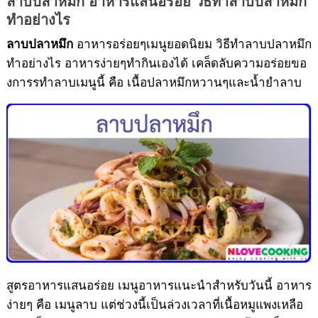
ลาบปลาหมึก อาหารแสนอร่อย วิธึทำลาบปลาหมึก
อาหารทะเล
ทำอย่างไร
อาหารอร่อยๆเมนูยอดนิยม วิธีทำลาบปลาหมึก
ลาบปลาหมึก
ทำอย่างไร อาหารง่ายๆทำกินเองได้ เคล็ดลับความอร่อยขอ
งการรทำลาบเมนูนี้ คือ เนื้อปลาหมึกหวานๆและน้ำยำลาบ
สูตรอาหารแสนอร่อย เมนูอาหารแนะนำสำหรับวันนี้ อาหาร
ง่ายๆ คือ เมนูลาบ แต่ช่วงนี้เป็นล่วงเวลาที่เนื้อหมูแพงเหลือ