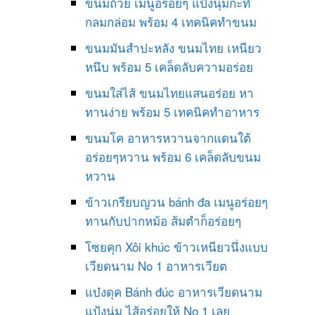
ขนมถ้วย เมนูอร่อยๆ แป้งนุ่มกะทิ
กลมกล่อม พร้อม 4 เทคนิคทำขนม
ขนมมันสำปะหลัง ขนมไทย เหนียว
หนึบ พร้อม 5 เคล็ดลับความอร่อย
ขนมใส่ไส้ ขนมไทยแสนอร่อย หา
ทานง่าย พร้อม 5 เทคนิคทำอาหาร
ขนมโค อาหารหวานจากแดนใต้
อร่อยๆหวาน พร้อม 6 เคล็ดลับขนม
หวาน
ข้าวเกรียบญวน bánh đa เมนูอร่อยๆ
ทานกับปากหม้อ ส้มตำก็อร่อยๆ
โซยคุก Xôi khúc ข้าวเหนียวนึ่งแบบ
เวียดนาม No 1 อาหารเวียต
แบ๋งดุค Bánh đúc อาหารเวียดนาม
แป้งนุ่ม ไส้อร่อยให้ No 1 เลย