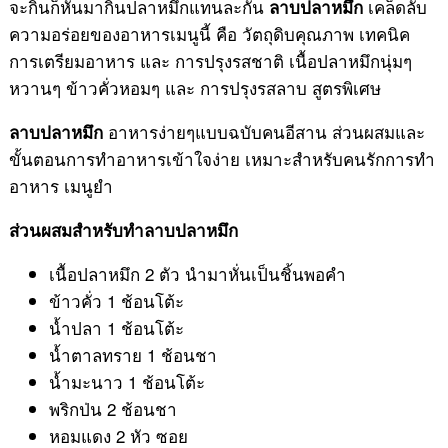
จะกินก็หันมากินปลาหมึกแทนละกัน
เคล็ดลับ
ลาบปลาหมึก
ความอร่อยของอาหารเมนูนี้ คือ วัตถุดิบคุณภาพ เทคนิค
การเตรียมอาหาร และ การปรุงรสชาติ เนื้อปลาหมึกนุ่มๆ
หวานๆ ข้าวคั่วหอมๆ และ การปรุงรสลาบ สูตรพิเศษ
อาหารง่ายๆแบบฉบับคนอีสาน ส่วนผสมและ
ลาบปลาหมึก
ขั้นตอนการทำอาหารเข้าใจง่าย เหมาะสำหรับคนรักการทำ
อาหาร เมนูยำ
ส่วนผสมสำหรับทำลาบปลาหมึก
เนื้อปลาหมึก 2 ตัว นำมาหั่นเป็นชิ้นพอคำ
ข้าวคั่ว 1 ช้อนโต้ะ
น้ำปลา 1 ช้อนโต้ะ
น้ำตาลทราย 1 ช้อนชา
น้ำมะนาว 1 ช้อนโต้ะ
พริกป่น 2 ช้อนชา
หอมแดง 2 หัว ซอย