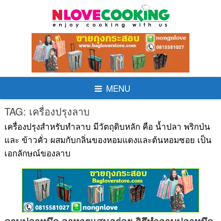
Skip
to
content
MENU
TAG:
เครื่องปรุงลาบ
เครื่องปรุงสำหรับทำลาบ มีวัตถุดิบหลัก คือ น้ำปลา พริกป่น
และ ข้าวคั่ว ผสมกับกลิ่นของหอมแดงและต้นหอมซอย เป็น
เอกลักษณ์ของลาบ