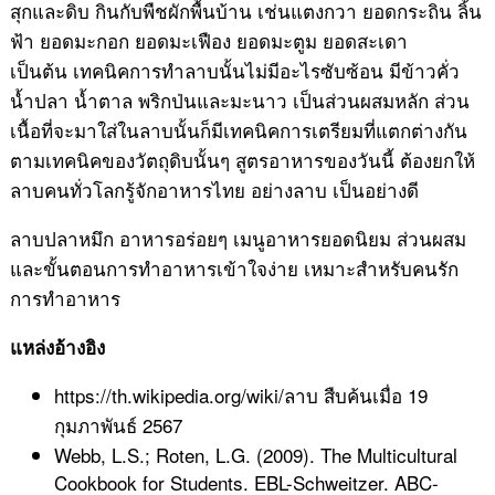
สุกและดิบ กินกับพืชผักพื้นบ้าน เช่นแตงกวา ยอดกระถิน ลิ้น
ฟ้า ยอดมะกอก ยอดมะเฟือง ยอดมะตูม ยอดสะเดา
เป็นต้น เทคนิคการทำลาบนั้นไม่มีอะไรซับซ้อน มีข้าวคั่ว
น้ำปลา น้ำตาล พริกป่นและมะนาว เป็นส่วนผสมหลัก ส่วน
เนื้อที่จะมาใส่ในลาบนั้นก็มีเทคนิคการเตรียมที่แตกต่างกัน
ตามเทคนิคของวัตถุดิบนั้นๆ สูตรอาหารของวันนี้ ต้องยกให้
ลาบคนทั่วโลกรู้จักอาหารไทย อย่างลาบ เป็นอย่างดี
ลาบปลาหมึก อาหารอร่อยๆ เมนูอาหารยอดนิยม ส่วนผสม
และขั้นตอนการทำอาหารเข้าใจง่าย เหมาะสำหรับคนรัก
การทำอาหาร
แหล่งอ้างอิง
https://th.wikipedia.org/wiki/ลาบ สืบค้นเมื่อ 19
กุมภาพันธ์ 2567
Webb, L.S.; Roten, L.G. (2009). The Multicultural
Cookbook for Students. EBL-Schweitzer. ABC-