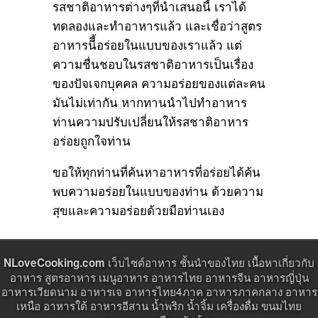
รสชาติอาหารต่างๆที่นำเสนอนี้ เราได้
ทดลองและทำอาหารแล้ว และเชื่อว่าสูตร
อาหารนีี้อร่อยในแบบของเราแล้ว แต่
ความชื่นชอบในรสชาติอาหารเป็นเรื่อง
ของปัจเจกบุคคล ความอร่อยของแต่ละคน
มันไม่เท่ากัน หากทานนำไปทำอาหาร
ท่านความปรับเปลี่ยนให้รสชาติอาหาร
อร่อยถูกใจท่าน
ขอให้ทุกท่านที่ค้นหาอาหารที่อร่อยได้ค้น
พบความอร่อยในแบบของท่าน ด้วยความ
สุขและความอร่อยด้วยมือท่านเอง
เว็บไซต์อาหาร ชั้นนำของไทย เนื้อหาเกี่ยวกับ
NLoveCooking.com
อาหาร สูตรอาหาร เมนูอาหาร อาหารไทย อาหารจีน อาหารญี่ปุ่น
อาหารเวียดนาม อาหารเจ อาหารไทย4ภาค อาหารภาคกลาง อาหาร
เหนือ อาหารใต้ อาหารอีสาน น้ำพริก น้ำจิ้ม เครื่องดื่ม ขนมไทย