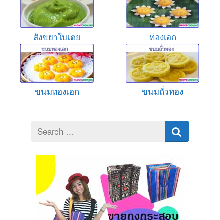
สังขยาใบเตย
ทองเอก
ขนมทองเอก
ขนมถั่วทอง
Search
for