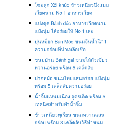
โซยคุก Xôi khúc ข้าวเหนียวนึ่งแบบ
เวียดนาม No 1 อาหารเวียต
แบ๋งดุค Bánh đúc อาหารเวียดนาม
แป้งนุ่ม ไส้อร่อยให้ No 1 เลย
บุ๋นหม็อก Bún Mộc ขนมจีนน้ำใส 1
ความอร่อยที่น่าเหลือเชื่อ
ขนมป่าน Bánh gai ขนมไส้ถั่วเขียว
หวานอร่อย พร้อม 5 เคล็ดลับ
ปากหม้อ ขนมไทยแสนอร่อย แป้งนุ่ม
พร้อม 5 เคล็ดลับความอร่อย
น้ำจิ้มแหนมเนือง สูตรเด็ด พร้อม 5
เทคนิคสำหรับทำน้ำจิ้ม
ข้าวเหนียวทุเรียน ขนมหวานแสน
อร่อย พร้อม 3 เคล็ดลับวิธีทำขนม