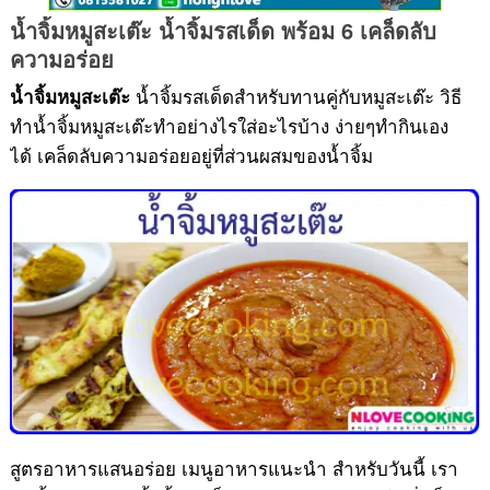
น้ำจิ้มหมูสะเต๊ะ น้ำจิ้มรสเด็ด พร้อม 6 เคล็ดลับ
น้ำจิ้ม
ความอร่อย
น้ำจิ้มรสเด็ดสำหรับทานคู่กับหมูสะเต๊ะ วิธี
น้ำจิ้มหมูสะเต๊ะ
ทำน้ำจิ้มหมูสะเต๊ะทำอย่างไรใส่อะไรบ้าง ง่ายๆทำกินเอง
ได้ เคล็ดลับความอร่อยอยู่ที่ส่วนผสมของน้ำจิ้ม
สูตรอาหารแสนอร่อย เมนูอาหารแนะนำ สำหรับวันนี้ เรา