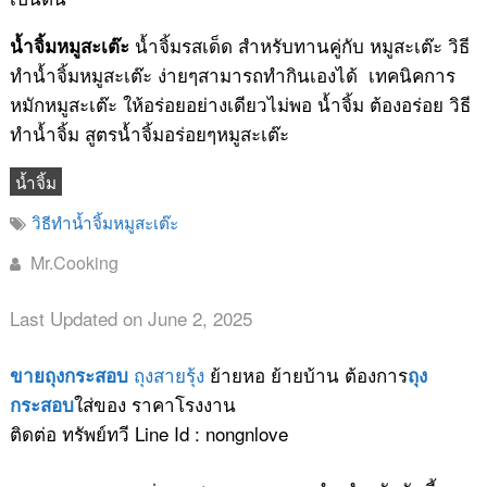
น้ำจิ้มรสเด็ด สำหรับทานคู่กับ หมูสะเต๊ะ วิธี
น้ำจิ้มหมูสะเต๊ะ
ทำน้ำจิ้มหมูสะเต๊ะ ง่ายๆสามารถทำกินเองได้ เทคนิคการ
หมักหมูสะเต๊ะ ให้อร่อยอย่างเดียวไม่พอ น้ำจิ้ม ต้องอร่อย วิธี
ทำน้ำจิ้ม สูตรน้ำจิ้มอร่อยๆหมูสะเต๊ะ
น้ำจิ้ม
วิธีทำน้ำจิ้มหมูสะเต๊ะ
Mr.Cooking
Last Updated on June 2, 2025
ถุงสายรุ้ง
ย้ายหอ ย้ายบ้าน ต้องการ
ขายถุงกระสอบ
ถุง
ใส่ของ ราคาโรงงาน
กระสอบ
ติดต่อ ทรัพย์ทวี Line Id : nongnlove