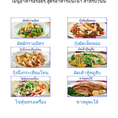
เมนูอาหารอร่อยๆ สูตรอาหารแนะนำ สำหรับวันนี้
ผัดผักรวมมิตร
กุ้งผัดเห็ดหอม
กุ้งนึ่งกระเทียมโทน
ผัดเต้าหู้หมูสับ
ไข่ตุ๋นทรงเครื่อง
ขาหมูพะโล้