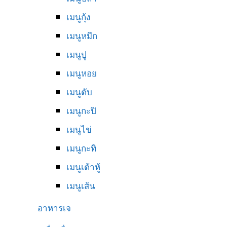
เมนูกุ้ง
เมนูหมึก
เมนูปู
เมนูหอย
เมนูตับ
เมนูกะปิ
เมนูไข่
เมนูกะทิ
เมนูเต้าหู้
เมนูเส้น
อาหารเจ