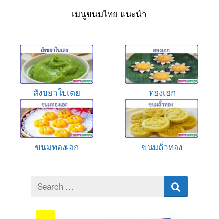
เมนูขนมไทย แนะนำ
สังขยาใบเตย
ทองเอก
ขนมทองเอก
ขนมถั่วทอง
Search
for