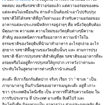
ทดสอบ ลองชิมรสชาติว่าอร่อยแล้ว แต่ความอร่อยของคน
แต่ละคนไม่เหมือนกัน ท่านจำเป็นต้องนำเอาไปปรับปรุง
รสชาติให้ได้รสชาติที่ถูกใจท่านเอง สำหรับความอร่อยของ
อาหารแต่ละประเภทมีหลักการอยู่ง่ายๆ คือ หนึ่งวัตุถุดิบต้อง
มีคุณภาพ ความสด ความใหม่ของวัตถุดิบต่างๆมีความ
สำคัญ สองเทคนิคการเตรียมอาหาร ความเข้าใจใน
ธรรมชาติของวัตถุดิบที่นำมาทำอาหาร อะไรสุกง่าย อะไร
สุกยาก รสชาติพื้นฐานของวัตถุดิบนั้นๆ และ สามการปรุง
รสชาติ ซึ่งการปรุงรสชาติสำคัญที่สุด รสชาติของอาหารที่จะ
อร่อยหรือไม่อยูู่ที่การปรุงรสให้ถูกปาก เราหวังว่าท่านจะ
ประทับใจในสูตรอาหารต่างๆที่เรานำเสนอนี้
สะเต๊ะ ที่เราเรียกกันติดปาก จริงๆ เรียก ว่า ” ซาเต ” เป็น
ภาษามาลายู ถิ่นกำเนิดของอาหารเมนูสะเต๊ะ อยู่ที่ เกาะ
ชวา ประเทศอินโดนีเซีย เป็น อาหารที่ได้รับความนิยม ใน
การรับประทาน ที่ ประเทศ มาเลซีย สิงค์โปร์ และ
อินโดนีเซีย นิยมทานเป็น อาหารว่าง ส่วนประกอบหลัก คือ