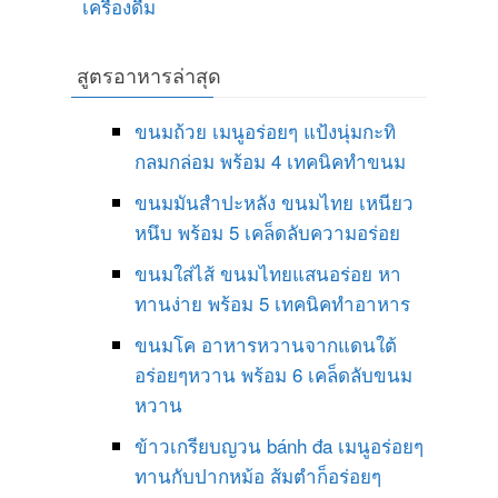
เครื่องดื่ม
สูตรอาหารล่าสุด
ขนมถ้วย เมนูอร่อยๆ แป้งนุ่มกะทิ
กลมกล่อม พร้อม 4 เทคนิคทำขนม
ขนมมันสำปะหลัง ขนมไทย เหนียว
หนึบ พร้อม 5 เคล็ดลับความอร่อย
ขนมใส่ไส้ ขนมไทยแสนอร่อย หา
ทานง่าย พร้อม 5 เทคนิคทำอาหาร
ขนมโค อาหารหวานจากแดนใต้
อร่อยๆหวาน พร้อม 6 เคล็ดลับขนม
หวาน
ข้าวเกรียบญวน bánh đa เมนูอร่อยๆ
ทานกับปากหม้อ ส้มตำก็อร่อยๆ