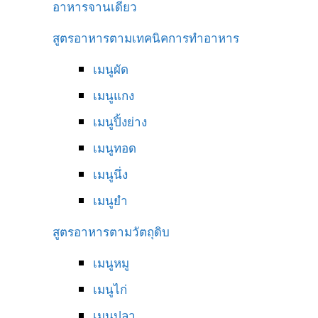
อาหารจานเดียว
สูตรอาหารตามเทคนิคการทำอาหาร
เมนูผัด
เมนูแกง
เมนูปิ้งย่าง
เมนูทอด
เมนูนึ่ง
เมนูยำ
สูตรอาหารตามวัตถุดิบ
เมนูหมู
เมนูไก่
เมนูปลา