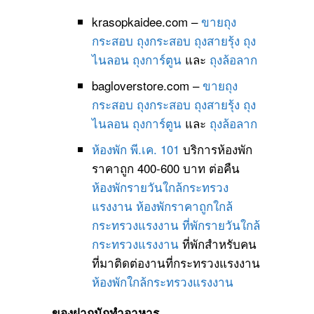
krasopkaidee.com –
ขายถุง
กระสอบ
ถุงกระสอบ
ถุงสายรุ้ง
ถุง
ไนลอน
ถุงการ์ตูน
และ
ถุงล้อลาก
bagloverstore.com –
ขายถุง
กระสอบ
ถุงกระสอบ
ถุงสายรุ้ง
ถุง
ไนลอน
ถุงการ์ตูน
และ
ถุงล้อลาก
ห้องพัก พี.เค. 101
บริการห้องพัก
ราคาถูก 400-600 บาท ต่อคืน
ห้องพักรายวันใกล้กระทรวง
แรงงาน
ห้องพักราคาถูกใกล้
กระทรวงแรงงาน
ที่พักรายวันใกล้
กระทรวงแรงงาน
ที่พักสำหรับคน
ที่มาติดต่องานที่กระทรวงแรงงาน
ห้องพักใกล้กระทรวงแรงงาน
ของฝากนักทำอาหาร