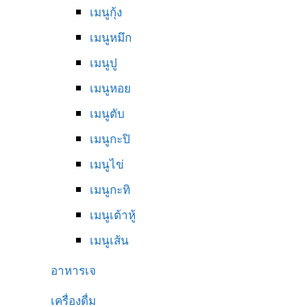
เมนูกุ้ง
เมนูหมึก
เมนูปู
เมนูหอย
เมนูตับ
เมนูกะปิ
เมนูไข่
เมนูกะทิ
เมนูเต้าหู้
เมนูเส้น
อาหารเจ
เครื่องดื่ม