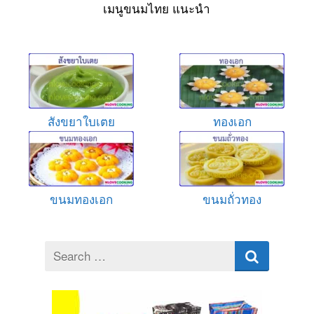
เมนูขนมไทย แนะนำ
สังขยาใบเตย
ทองเอก
ขนมทองเอก
ขนมถั่วทอง
Search
for