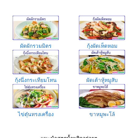
ผัดผักรวมมิตร
กุ้งผัดเห็ดหอม
กุ้งนึ่งกระเทียมโทน
ผัดเต้าหู้หมูสับ
ไข่ตุ๋นทรงเครื่อง
ขาหมูพะโล้
แนะนำสูตรน้ำพริกอร่อยๆ