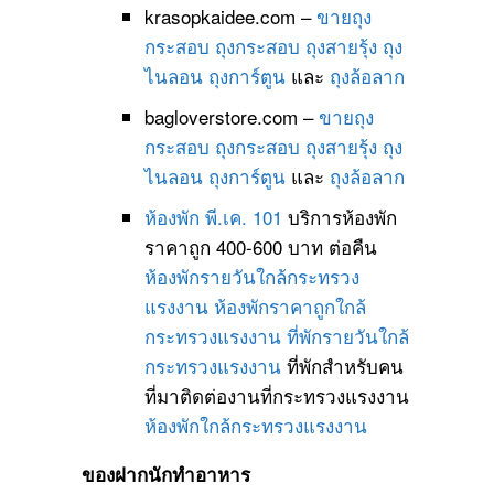
krasopkaidee.com –
ขายถุง
กระสอบ
ถุงกระสอบ
ถุงสายรุ้ง
ถุง
ไนลอน
ถุงการ์ตูน
และ
ถุงล้อลาก
bagloverstore.com –
ขายถุง
กระสอบ
ถุงกระสอบ
ถุงสายรุ้ง
ถุง
ไนลอน
ถุงการ์ตูน
และ
ถุงล้อลาก
ห้องพัก พี.เค. 101
บริการห้องพัก
ราคาถูก 400-600 บาท ต่อคืน
ห้องพักรายวันใกล้กระทรวง
แรงงาน
ห้องพักราคาถูกใกล้
กระทรวงแรงงาน
ที่พักรายวันใกล้
กระทรวงแรงงาน
ที่พักสำหรับคน
ที่มาติดต่องานที่กระทรวงแรงงาน
ห้องพักใกล้กระทรวงแรงงาน
ของฝากนักทำอาหาร