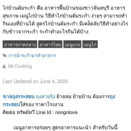
ไก่บ้านต้มระกำ คือ อาหารพื้นบ้านของชาวจันทบุรี อาหาร
สุขภาพ เมนูไก่บ้าน วิธีทำไก่บ้านต้มระกำ ง่ายๆ สามารถทำ
กินเองที่บ้านได้ สูตรไก่บ้านต้มระกำ มีเคล็ดลับวิธีทำอย่างไร
กับข้าวจากระกำ ระกำทำอะไรกินได้บ้าง
อาหารภาคกลาง
อาหารไทย
เมนูแกง
เมนูไก่
การนำระกำมาทำอาหาร
Mr.Cooking
Last Updated on June 4, 2025
ถุงสายรุ้ง
ย้ายหอ ย้ายบ้าน ต้องการ
ขายถุงกระสอบ
ถุง
ใส่ของ ราคาโรงงาน
กระสอบ
ติดต่อ ทรัพย์ทวี Line Id : nongnlove
เมนูอาหารอร่อยๆ สูตรอาหารแนะนำ สำหรับวันนี้