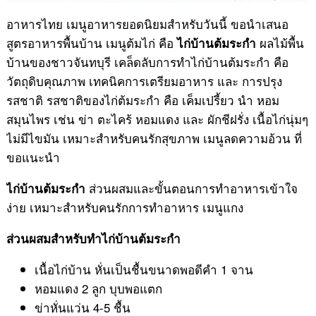
อาหารไทย เมนูอาหารยอดนิยมสำหรับวันนี้ ขอนำเสนอ
สูตรอาหารพื้นบ้าน เมนูต้มไก่ คือ
ผลไม้พื้น
ไก่บ้านต้มระกำ
บ้านของชาวจันทบุรี เคล็ดลับการทำไก่บ้านต้มระกำ คือ
วัตถุดิบคุณภาพ เทคนิคการเตรียมอาหาร และ การปรุง
รสชาติ รสชาติของไก่ต้มระกำ คือ เค็มเปรี้ยว นำ หอม
สมุนไพร เช่น ข่า ตะไคร้ หอมแดง และ ผักชีฝรั่ง เนื้อไก่นุ่มๆ
ไม่มีไขมัน เหมาะสำหรับคนรักสุขภาพ เมนูลดความอ้วน ที่
ขอแนะนำ
ส่วนผสมและขั้นตอนการทำอาหารเข้าใจ
ไก่บ้านต้มระกำ
ง่าย เหมาะสำหรับคนรักการทำอาหาร เมนูแกง
ส่วนผสมสำหรับทำไก่บ้านต้มระกำ
เนื้อไก่บ้าน หั่นเป็นชื้นขนาดพอดีคำ 1 จาน
หอมแดง 2 ลูก บุบพอแตก
ข่าหั่นแว่น 4-5 ชื้น