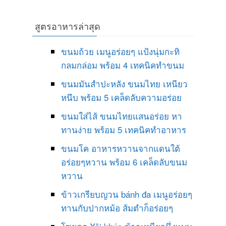
สูตรอาหารล่าสุด
ขนมถ้วย เมนูอร่อยๆ แป้งนุ่มกะทิ
กลมกล่อม พร้อม 4 เทคนิคทำขนม
ขนมมันสำปะหลัง ขนมไทย เหนียว
หนึบ พร้อม 5 เคล็ดลับความอร่อย
ขนมใส่ไส้ ขนมไทยแสนอร่อย หา
ทานง่าย พร้อม 5 เทคนิคทำอาหาร
ขนมโค อาหารหวานจากแดนใต้
อร่อยๆหวาน พร้อม 6 เคล็ดลับขนม
หวาน
ข้าวเกรียบญวน bánh đa เมนูอร่อยๆ
ทานกับปากหม้อ ส้มตำก็อร่อยๆ