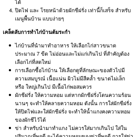
ได้
ปิดไฟ และ โรยหน้าด้วยผักชีฝรั่ง เท่านี้ก็เสร็จ สำหรับ
เมนูพื้นบ้าน แบบง่ายๆ
เคล็ดลับการทำไก่บ้านต้มระกำ
ไก่บ้านที่นำมาทำอาหาร ให้เลือกไก่สาวขนาด
ประมาณ 7 ขีด ไม่อ่อนและไม่แก่เกินไป ที่สำคัญต้อง
เลือกไก่ที่สดใหม่
การเลือกซื้อไก่บ้าน ให้เลือกดูที่ลักษณะของตัวไปมี
ความสมบูรณ์ เนื้อแน่น ผิวไม่มีสีคล้ำ ขนาดไม่เล็ก
หรือ ใหญ่เกินไป มีเนื้อไก่พอสมควร
ผักชีฝรั่ง ให้ความหอม แต่หากผักชีฝรั่งโดนความร้อน
นานๆ จะทำให้คลายความหอม ดังนั้น การใส่ผักชีฝรั่ง
ให้ปิดไฟและใส่ผักชีฝรั่ง จะทำให้น้ำแกงคงความหอม
ของผักชีไว้ได้
ข่า สำหรับนำมาทำแกง ไม่ควรใส่มากเกินไป ใส่ใน
ปริมาณที่พอดี จะได้ความหอมของข่าที่พอดี การใส่ข่า