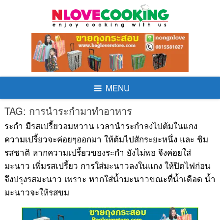
Skip
to
content
MENU
TAG:
การนำระกำมาทำอาหาร
ระกำ มีรสเปรี้ยวอมหวาน เวลานำระกำลงไปต้มในแกง
ความเปรี้ยวจะค่อยๆออกมา ให้ต้มไปสักระยะหนึ่ง และ ชิม
รสชาติ หากความเปรี้ยวของระกำ ยังไม่พอ จึงค่อยใส่
มะนาว เพิ่มรสเปรี้ยว การใส่มะนาวลงในแกง ให้ปิดไฟก่อน
จึงปรุงรสมะนาว เพราะ หากใส่น้ำมะนาวขณะที่น้ำเดือด น้ำ
มะนาวจะให้รสขม