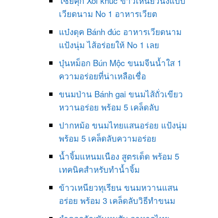
โซยคุก Xôi khúc ข้าวเหนียวนึ่งแบบ
เวียดนาม No 1 อาหารเวียต
แบ๋งดุค Bánh đúc อาหารเวียดนาม
แป้งนุ่ม ไส้อร่อยให้ No 1 เลย
บุ๋นหม็อก Bún Mộc ขนมจีนน้ำใส 1
ความอร่อยที่น่าเหลือเชื่อ
ขนมป่าน Bánh gai ขนมไส้ถั่วเขียว
หวานอร่อย พร้อม 5 เคล็ดลับ
ปากหม้อ ขนมไทยแสนอร่อย แป้งนุ่ม
พร้อม 5 เคล็ดลับความอร่อย
น้ำจิ้มแหนมเนือง สูตรเด็ด พร้อม 5
เทคนิคสำหรับทำน้ำจิ้ม
ข้าวเหนียวทุเรียน ขนมหวานแสน
อร่อย พร้อม 3 เคล็ดลับวิธีทำขนม