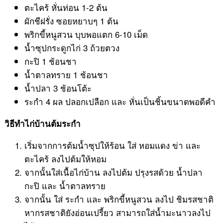
ตะไคร้ หั่นท่อน 1-2 ต้น
ผักชีฝรั่ง ซอยหยาบๆ 1 ต้น
พริกขี้หนูสวน บุบพอแตก 6-10 เม็ด
น้ำซุปกระดูกไก่ 3 ถ้วยตวง
กะปิ 1 ช้อนชา
น้ำตาลทราย 1 ช้อนชา
น้ำปลา 3 ช้อนโต้ะ
ระกำ 4 ผล ปลอกเปลือก และ หั่นเป็นชิ้นขนาดพอดีคำ
วิธีทำไก่บ้านต้มระกำ
เริ่มจากการต้มน้ำซุปให้ร้อน ใส่ หอมแดง ข่า และ
ตะไคร้ ลงไปต้มให้หอม
จากนั้นใส่เนื้อไก่บ้าน ลงไปต้ม ปรุงรสด้วย น้ำปลา
กะปิ และ น้ำตาลทราย
จากนั้น ใส่ ระกำ และ พริกขี้หนูสวน ลงไป ชิมรสชาติ
หากรสชาติยังอ่อนเปรี้ยว สามารถใส่น้ำมะนาวลงไป