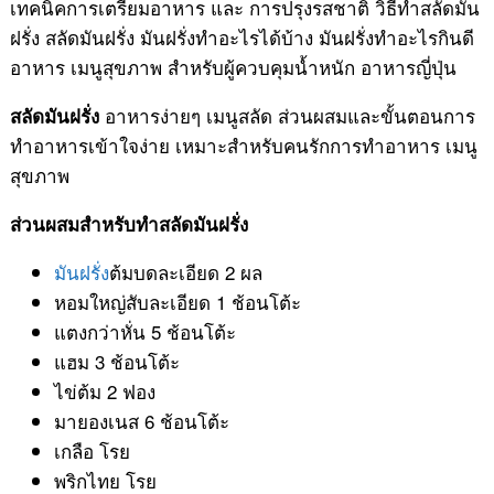
เทคนิคการเตรียมอาหาร และ การปรุงรสชาติ วิธีทำสลัดมัน
ฝรั่ง สลัดมันฝรั่ง มันฝรั่งทำอะไรได้บ้าง มันฝรั่งทำอะไรกินดี
อาหาร เมนูสุขภาพ สำหรับผู้ควบคุมน้ำหนัก อาหารญี่ปุ่น
อาหารง่ายๆ เมนูสลัด ส่วนผสมและขั้นตอนการ
สลัดมันฝรั่ง
ทำอาหารเข้าใจง่าย เหมาะสำหรับคนรักการทำอาหาร เมนู
สุขภาพ
ส่วนผสมสำหรับทำสลัดมันฝรั่ง
มันฝรั่ง
ต้มบดละเอียด 2 ผล
หอมใหญ่สับละเอียด 1 ช้อนโต้ะ
แตงกว่าหั่น 5 ช้อนโต้ะ
แฮม 3 ช้อนโต้ะ
ไข่ต้ม 2 ฟอง
มายองเนส 6 ช้อนโต้ะ
เกลือ โรย
พริกไทย โรย