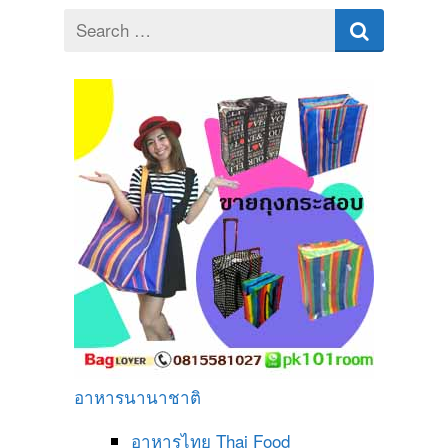
Search
for
อาหารนานาชาติ
อาหารไทย
Thai Food