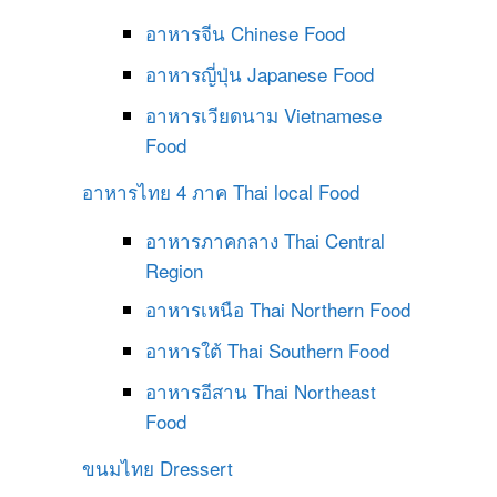
อาหารจีน
Chinese Food
อาหารญี่ปุ่น
Japanese Food
อาหารเวียดนาม
Vietnamese
Food
อาหารไทย 4 ภาค
Thai local Food
อาหารภาคกลาง
Thai Central
Region
อาหารเหนือ
Thai Northern Food
อาหารใต้
Thai Southern Food
อาหารอีสาน
Thai Northeast
Food
ขนมไทย
Dressert