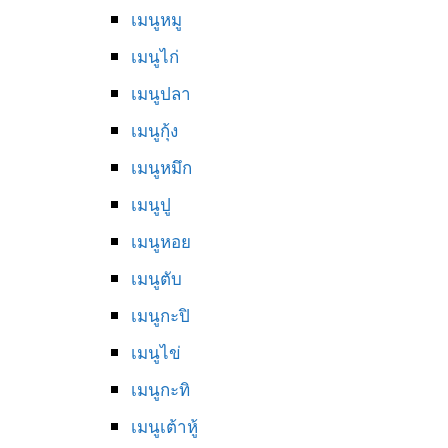
เมนูหมู
เมนูไก่
เมนูปลา
เมนูกุ้ง
เมนูหมึก
เมนูปู
เมนูหอย
เมนูตับ
เมนูกะปิ
เมนูไข่
เมนูกะทิ
เมนูเต้าหู้