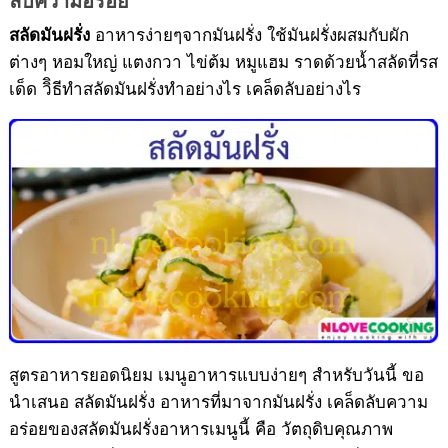
อาหารง่ายๆจากมันฝรั่ง ใช้มันฝรั่งผสมกับผัก
สลัดมันฝรั่ง
ต่างๆ หอมใหญ่ แตงกวา ไข่ต้ม หมูแฮม ราดด้วยน้ำสลัดที่รส
เด็ด วิิธีทำสลัดมันฝรั่งทำอย่างไร เคล็ดลับอย่างไร
สูตรอาหารยอดนิยม เมนูอาหารแบบง่ายๆ สำหรับวันนี้ ขอ
นำเสนอ สลัดมันฝรั่ง อาหารที่มาจากมันฝรั่ง เคล็ดลับความ
อร่อยของสลัดมันฝรั่งอาหารเมนูนี้ คือ วัตถุดิบคุณภาพ