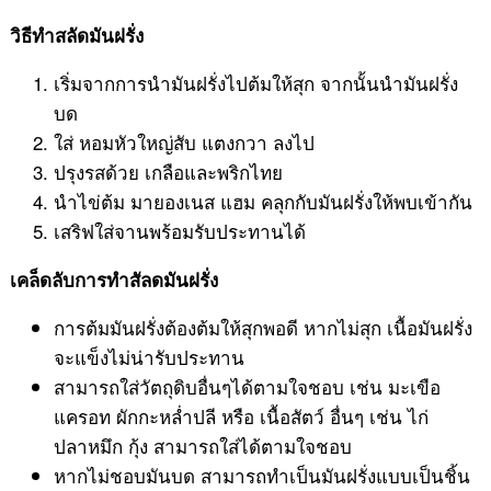
วิธีทำสลัดมันฝรั่ง
เริ่มจากการนำมันฝรั่งไปต้มให้สุก จากนั้นนำมันฝรั่ง
บด
ใส่ หอมหัวใหญ่สับ แตงกวา ลงไป
ปรุงรสด้วย เกลือและพริกไทย
นำไข่ต้ม มายองเนส แฮม คลุกกับมันฝรั่งให้พบเข้ากัน
เสริฟใส่จานพร้อมรับประทานได้
เคล็ดลับการทำสัลดมันฝรั่ง
การต้มมันฝรั่งต้องต้มให้สุกพอดี หากไม่สุก เนื้อมันฝรั่ง
จะแข็งไม่น่ารับประทาน
สามารถใส่วัตถุดิบอื่นๆได้ตามใจชอบ เช่น มะเขือ
แครอท ผักกะหล่ำปลี หรือ เนื้อสัตว์ อื่นๆ เช่น ไก่
ปลาหมึก กุ้ง สามารถใส่ได้ตามใจชอบ
หากไม่ชอบมันบด สามารถทำเป็นมันฝรั่งแบบเป็นชิ้น