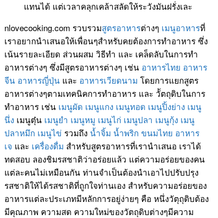
แทนได้ แต่เวลาคลุกเคล้าสลัดให้ระวังมันฝรั่งเละ
nlovecooking.com รวบรวม
สูตรอาหาร
ต่างๆ
เมนูอาหาร
ที่
เราอยากนำเสนอให้เพื่อนๆสำหรับคยต้องการทำอาหาร ซึ่ง
เน้นรายละเอียด ส่วนผสม วิธีทำ และ เคล็ดลับในการทำ
อาหารต่างๆ ซึ่งมีสูตรอาหารต่างๆ เช่น
อาหารไทย
อาหาร
จีน
อาหารญี่ปุ่น
และ
อาหารเวียดนาม
โดยการแยกสูตร
อาหารต่างๆตามเทคนิคการทำอาหาร และ วััตถุดิบในการ
ทำอาหาร เช่น
เมนูผัด
เมนูแกง
เมนูทอด
เมนูปิ้งย่าง
เมนู
นึ่ง
เมนูตุ๋น
เมนูยำ
เมนูหมู
เมนูไก่
เมนูปลา
เมนูกุ้ง
เมนู
ปลาหมึก
เมนูไข่
รวมถึง
น้ำจิ้ม
น้ำพริก
ขนมไทย
อาหาร
เจ
และ
เครื่องดื่ม
สำหรับสูตรอาหารที่เรานำเสนอ เราได้
ทดสอบ ลองชิมรสชาติว่าอร่อยแล้ว แต่ความอร่อยของคน
แต่ละคนไม่เหมือนกัน ท่านจำเป็นต้องนำเอาไปปรับปรุง
รสชาติให้ได้รสชาติที่ถูกใจท่านเอง สำหรับความอร่อยของ
อาหารแต่ละประเภทมีหลักการอยู่ง่ายๆ คือ หนึ่งวัตุถุดิบต้อง
มีคุณภาพ ความสด ความใหม่ของวัตถุดิบต่างๆมีความ