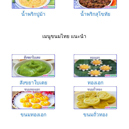
น้ำพริกปูม้า
น้ำพริกสุโขทัย
เมนูขนมไทย แนะนำ
สังขยาใบเตย
ทองเอก
ขนมทองเอก
ขนมถั่วทอง