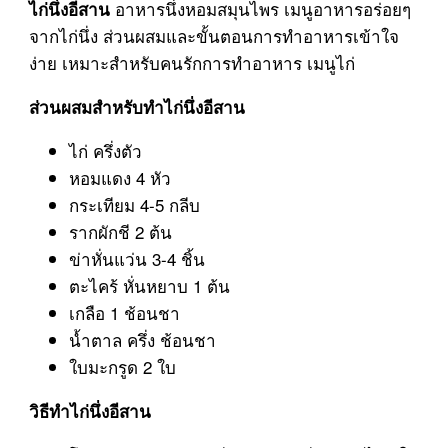
อาหารนึ่งหอมสมุนไพร เมนูอาหารอร่อยๆ
ไก่นึ่งอีสาน
จากไก่นึ่ง ส่วนผสมและขั้นตอนการทำอาหารเข้าใจ
ง่าย เหมาะสำหรับคนรักการทำอาหาร เมนูไก่
ส่วนผสมสำหรับทำไก่นึ่งอีสาน
ไก่ ครึ่งตัว
หอมแดง 4 หัว
กระเทียม 4-5 กลีบ
รากผักชี 2 ต้น
ข่าหั่นแว่น 3-4 ชิ้น
ตะไคร้ หั่นหยาบ 1 ต้น
เกลือ 1 ช้อนชา
น้ำตาล ครึ่ง ช้อนชา
ใบมะกรูด 2 ใบ
วิธีทำไก่นึ่งอีสาน