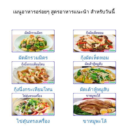
เมนูอาหารอร่อยๆ สูตรอาหารแนะนำ สำหรับวันนี้
ผัดผักรวมมิตร
กุ้งผัดเห็ดหอม
กุ้งนึ่งกระเทียมโทน
ผัดเต้าหู้หมูสับ
ไข่ตุ๋นทรงเครื่อง
ขาหมูพะโล้