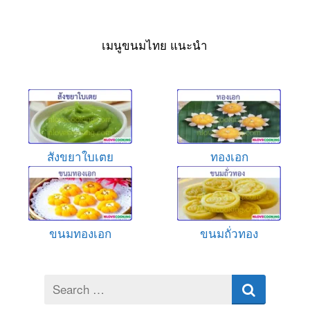
เมนูขนมไทย แนะนำ
สังขยาใบเตย
ทองเอก
ขนมทองเอก
ขนมถั่วทอง
Search
for