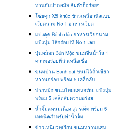
ทานกับปากหม้อ ส้มตำก็อร่อยๆ
โซยคุก Xôi khúc ข้าวเหนียวนึ่งแบบ
เวียดนาม No 1 อาหารเวียต
แบ๋งดุค Bánh đúc อาหารเวียดนาม
แป้งนุ่ม ไส้อร่อยให้ No 1 เลย
บุ๋นหม็อก Bún Mộc ขนมจีนน้ำใส 1
ความอร่อยที่น่าเหลือเชื่อ
ขนมป่าน Bánh gai ขนมไส้ถั่วเขียว
หวานอร่อย พร้อม 5 เคล็ดลับ
ปากหม้อ ขนมไทยแสนอร่อย แป้งนุ่ม
พร้อม 5 เคล็ดลับความอร่อย
น้ำจิ้มแหนมเนือง สูตรเด็ด พร้อม 5
เทคนิคสำหรับทำน้ำจิ้ม
ข้าวเหนียวทุเรียน ขนมหวานแสน