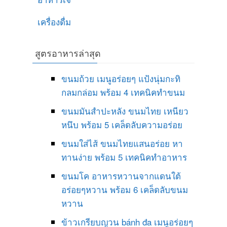
เครื่องดื่ม
สูตรอาหารล่าสุด
ขนมถ้วย เมนูอร่อยๆ แป้งนุ่มกะทิ
กลมกล่อม พร้อม 4 เทคนิคทำขนม
ขนมมันสำปะหลัง ขนมไทย เหนียว
หนึบ พร้อม 5 เคล็ดลับความอร่อย
ขนมใส่ไส้ ขนมไทยแสนอร่อย หา
ทานง่าย พร้อม 5 เทคนิคทำอาหาร
ขนมโค อาหารหวานจากแดนใต้
อร่อยๆหวาน พร้อม 6 เคล็ดลับขนม
หวาน
ข้าวเกรียบญวน bánh đa เมนูอร่อยๆ