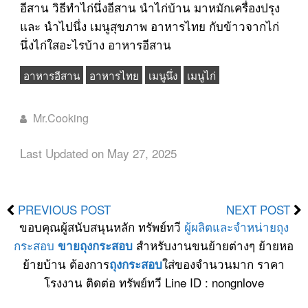
อีสาน วิธีทำไก่นึ่งอีสาน นำไก่บ้าน มาหมักเครื่องปรุง
และ นำไปนึ่ง เมนูสุขภาพ อาหารไทย กับข้าวจากไก่
นึ่งไก่ใสอะไรบ้าง อาหารอีสาน
อาหารอีสาน
อาหารไทย
เมนูนึ่ง
เมนูไก่
Mr.Cooking
Last Updated on May 27, 2025
PREVIOUS POST
NEXT POST
ขอบคุณผู้สนับสนุนหลัก ทรัพย์ทวี
ผู้ผลิตและจำหน่ายถุง
กระสอบ
สำหรับงานขนย้ายต่างๆ ย้ายหอ
ขายถุงกระสอบ
ย้ายบ้าน ต้องการ
ใส่ของจำนวนมาก ราคา
ถุงกระสอบ
โรงงาน ติดต่อ ทรัพย์ทวี Line ID : nongnlove