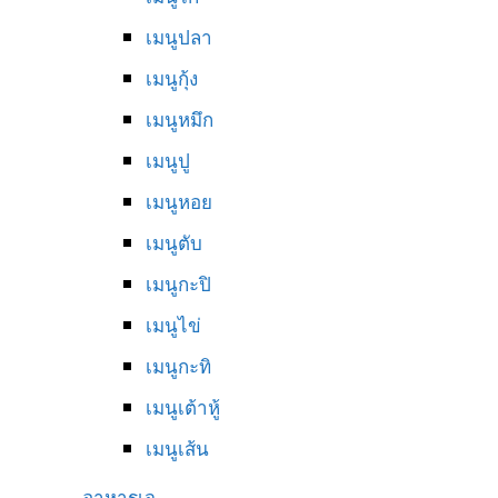
เมนูปลา
เมนูกุ้ง
เมนูหมึก
เมนูปู
เมนูหอย
เมนูตับ
เมนูกะปิ
เมนูไข่
เมนูกะทิ
เมนูเต้าหู้
เมนูเส้น
อาหารเจ