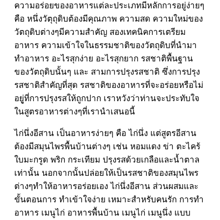
ความอร่อยของอาหารแต่ละประเภทมีหลักการอยู่ง่ายๆ
คือ หนึ่งวัตุถุดิบต้องมีคุณภาพ ความสด ความใหม่ของ
วัตถุดิบต่างๆมีความสำคัญ สองเทคนิคการเตรียม
อาหาร ความเข้าใจในธรรมชาติของวัตถุดิบที่นำมา
ทำอาหาร อะไรสุกง่าย อะไรสุกยาก รสชาติพื้นฐาน
ของวัตถุดิบนั้นๆ และ สามการปรุงรสชาติ ซึ่งการปรุง
รสชาติสำคัญที่สุด รสชาติของอาหารที่จะอร่อยหรือไม่
อยูู่ที่การปรุงรสให้ถูกปาก เราหวังว่าท่านจะประทับใจ
ในสูตรอาหารต่างๆที่เรานำเสนอนี้
ไก่นึ่งอีสาน เป็นอาหารง่ายๆ คือ ไก่นึ่ง แต่สูตรอีสาน
ต้องมีสมุนไพรพื้นบ้านต่างๆ เช่น หอมแดง ข่า ตะไคร้
ใบมะกรูด พริก กระเทียม ปรุงรสด้วยเกลือและน้ำตาล
เท่านั้น นอกจากนั้นปล่อยให้เป็นรสชาติของสมุนไพร
ต่างๆทำให้อาหารอร่อยเอง ไก่นึ่งอีสาน ส่วนผสมและ
ขั้นตอนการ ทำเข้าใจง่าย เหมาะสำหรับคนรัก การทำ
อาหาร เมนูไก่ อาหารพื้นบ้าน เมนูไก่ เมนูนึ่ง แบบ