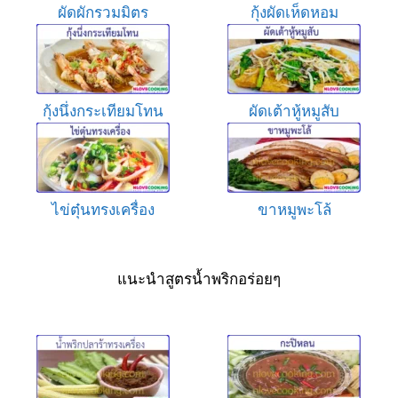
ผัดผักรวมมิตร
กุ้งผัดเห็ดหอม
กุ้งนึ่งกระเทียมโทน
ผัดเต้าหู้หมูสับ
ไข่ตุ๋นทรงเครื่อง
ขาหมูพะโล้
แนะนำสูตรน้ำพริกอร่อยๆ