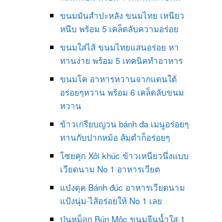
ขนมมันสำปะหลัง ขนมไทย เหนียว
หนึบ พร้อม 5 เคล็ดลับความอร่อย
ขนมใส่ไส้ ขนมไทยแสนอร่อย หา
ทานง่าย พร้อม 5 เทคนิคทำอาหาร
ขนมโค อาหารหวานจากแดนใต้
อร่อยๆหวาน พร้อม 6 เคล็ดลับขนม
หวาน
ข้าวเกรียบญวน bánh đa เมนูอร่อยๆ
ทานกับปากหม้อ ส้มตำก็อร่อยๆ
โซยคุก Xôi khúc ข้าวเหนียวนึ่งแบบ
เวียดนาม No 1 อาหารเวียต
แบ๋งดุค Bánh đúc อาหารเวียดนาม
แป้งนุ่ม ไส้อร่อยให้ No 1 เลย
บุ๋นหม็อก Bún Mộc ขนมจีนน้ำใส 1