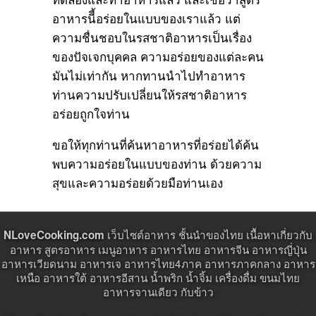
อาหารนีี้อร่อยในแบบของเราแล้ว แต่
ความชื่นชอบในรสชาติอาหารเป็นเรื่อง
ของปัจเจกบุคคล ความอร่อยของแต่ละคน
มันไม่เท่ากัน หากทานนำไปทำอาหาร
ท่านความปรับเปลี่ยนให้รสชาติอาหาร
อร่อยถูกใจท่าน
ขอให้ทุกท่านที่ค้นหาอาหารที่อร่อยได้ค้น
พบความอร่อยในแบบของท่าน ด้วยความ
สุขและความอร่อยด้วยมือท่านเอง
เว็บไซต์อาหาร ชั้นนำของไทย เนื้อหาเกี่ยวกับ
NLoveCooking.com
อาหาร สูตรอาหาร เมนูอาหาร อาหารไทย อาหารจีน อาหารญี่ปุ่น
อาหารเวียดนาม อาหารเจ อาหารไทย4ภาค อาหารภาคกลาง อาหาร
เหนือ อาหารใต้ อาหารอีสาน น้ำพริก น้ำจิ้ม เครื่องดื่ม ขนมไทย
อาหารจานเดียว กับข้าว