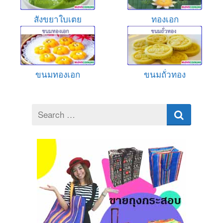
สังขยาใบเตย
ทองเอก
ขนมทองเอก
ขนมถั่วทอง
Search
for