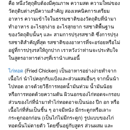
คือ หนึ่งวัตุถุดิบต้องมีคุณภาพ ความสด ความใหม่ของ
วัตถุดิบต่างๆมีความสำคัญ สองเทคนิคการเตรียม
อาหาร ความเข้าใจในธรรมชาติของวัตถุดิบที่นำมา
ทำอาหาร อะไรสุกง่าย อะไรสุกยาก รสชาติพื้นฐาน
ของวัตถุดิบนั้นๆ และ สามการปรุงรสชาติ ซึ่งการปรุง
รสชาติสำคัญที่สุด รสชาติของอาหารที่จะอร่อยหรือไม่
อยูู่ที่การปรุงรสให้ถูกปาก เราหวังว่าท่านจะประทับใจ
ในสูตรอาหารต่างๆที่เรานำเสนอนี้
ไก่ทอด
(Fried Chicken) เป็นอาหารอย่างง่ายทำจาก
เนื้อไก่ นำไปคลุกกับแป้งและส่วนผสมอื่นๆ จากนั้นนำ
ไปทอด อาจด้วยวิธีการทอดน้ำมันท่วม น้ำมันน้อย
หรือการทอดด้วยความดัน ผิวนอกของไก่ทอดจะกรอบ
ส่วนของไก่ที่นำมาทำไก่ทอดอาจเป็นน่อง ปีก อก หรือ
เนื้อไก่ที่หั่นเป็นชิ้น ๆ อาจมีหนัง มีกระดูกหรือเลาะ
กระดูกออกก่อน (เป็นไก่ไม่มีกระดูก) รูปแบบของไก่
ทอดนั้นไม่ตายตัว โดยขึ้นอยู่กับสูตร ส่วนผสม และ