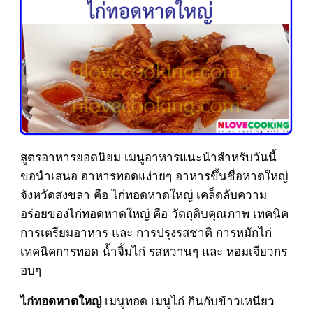
สูตรอาหารยอดนิยม เมนูอาหารแนะนำสำหรับวันนี้
ขอนำเสนอ อาหารทอดแง่ายๆ อาหารขึ้นชื่อหาดใหญ่
จังหวัดสงขลา คือ ไก่ทอดหาดใหญ่ เคล็ดลับความ
อร่อยของไก่ทอดหาดใหญ่ คือ วัตถุดิบคุณภาพ เทคนิค
การเตรียมอาหาร และ การปรุงรสชาติ การหมักไก่
เทคนิคการทอด น้ำจิ้มไก่ รสหวานๆ และ หอมเจียวกร
อบๆ
เมนูทอด เมนูไก่ กินกับข้าวเหนียว
ไก่ทอดหาดใหญ่