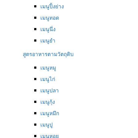
เมนูปิ้งย่าง
เมนูทอด
เมนูนึ่ง
เมนูยำ
สูตรอาหารตามวัตถุดิบ
เมนูหมู
เมนูไก่
เมนูปลา
เมนูกุ้ง
เมนูหมึก
เมนูปู
เมนูหอย