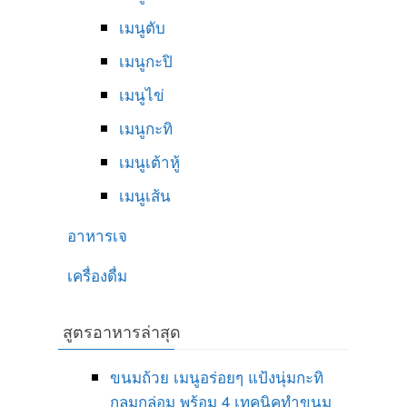
เมนูตับ
เมนูกะปิ
เมนูไข่
เมนูกะทิ
เมนูเต้าหู้
เมนูเส้น
อาหารเจ
เครื่องดื่ม
สูตรอาหารล่าสุด
ขนมถ้วย เมนูอร่อยๆ แป้งนุ่มกะทิ
กลมกล่อม พร้อม 4 เทคนิคทำขนม