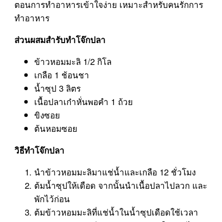
ตอนการทำอาหารเข้าใจง่าย เหมาะสำหรับคนรักการ
ทำอาหาร
ส่วนผสมสำรับทำโจ๊กปลา
ข้าวหอมมะลิ 1/2 กิโล
เกลือ 1 ช้อนชา
น้ำซุป 3 ลิตร
เนื้อปลาเก๋าหั่นพอคำ 1 ถ้วย
ขิงซอย
ต้นหอมซอย
วิธีทำโจ๊กปลา
นำข้าวหอมมะลิมาแช่น้ำและเกลือ 12 ชั่วโมง
ต้มน้ำซุปให้เดือด จากนั้นนำเนื้อปลาไปลวก และ
พักไว้ก่อน
ต้มข้าวหอมมะลิที่แช่น้ำในน้ำซุปเดือดใช้เวลา