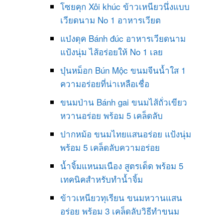
โซยคุก Xôi khúc ข้าวเหนียวนึ่งแบบ
เวียดนาม No 1 อาหารเวียต
แบ๋งดุค Bánh đúc อาหารเวียดนาม
แป้งนุ่ม ไส้อร่อยให้ No 1 เลย
บุ๋นหม็อก Bún Mộc ขนมจีนน้ำใส 1
ความอร่อยที่น่าเหลือเชื่อ
ขนมป่าน Bánh gai ขนมไส้ถั่วเขียว
หวานอร่อย พร้อม 5 เคล็ดลับ
ปากหม้อ ขนมไทยแสนอร่อย แป้งนุ่ม
พร้อม 5 เคล็ดลับความอร่อย
น้ำจิ้มแหนมเนือง สูตรเด็ด พร้อม 5
เทคนิคสำหรับทำน้ำจิ้ม
ข้าวเหนียวทุเรียน ขนมหวานแสน
อร่อย พร้อม 3 เคล็ดลับวิธีทำขนม