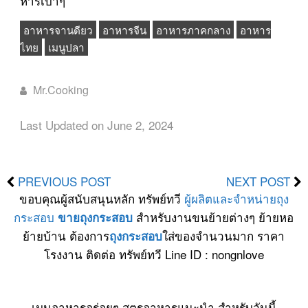
หารเบาๆ
อาหารจานดียว
อาหารจีน
อาหารภาคกลาง
อาหาร
ไทย
เมนูปลา
Mr.Cooking
Last Updated on June 2, 2024
PREVIOUS POST
NEXT POST
ขอบคุณผู้สนับสนุนหลัก ทรัพย์ทวี
ผู้ผลิตและจำหน่ายถุง
กระสอบ
สำหรับงานขนย้ายต่างๆ ย้ายหอ
ขายถุงกระสอบ
ย้ายบ้าน ต้องการ
ใส่ของจำนวนมาก ราคา
ถุงกระสอบ
โรงงาน ติดต่อ ทรัพย์ทวี Line ID : nongnlove
เมนูอาหารอร่อยๆ สูตรอาหารแนะนำ สำหรับวันนี้