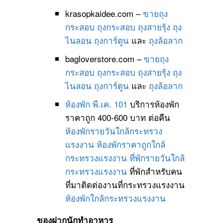
krasopkaidee.com –
ขายถุง
กระสอบ
ถุงกระสอบ
ถุงสายรุ้ง
ถุง
ไนลอน
ถุงการ์ตูน
และ
ถุงล้อลาก
bagloverstore.com –
ขายถุง
กระสอบ
ถุงกระสอบ
ถุงสายรุ้ง
ถุง
ไนลอน
ถุงการ์ตูน
และ
ถุงล้อลาก
ห้องพัก พี.เค. 101
บริการห้องพัก
ราคาถูก 400-600 บาท ต่อคืน
ห้องพักรายวันใกล้กระทรวง
แรงงาน
ห้องพักราคาถูกใกล้
กระทรวงแรงงาน
ที่พักรายวันใกล้
กระทรวงแรงงาน
ที่พักสำหรับคน
ที่มาติดต่องานที่กระทรวงแรงงาน
ห้องพักใกล้กระทรวงแรงงาน
ของฝากนักทำอาหาร