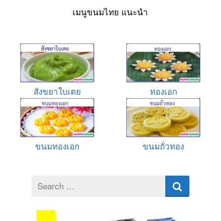
เมนูขนมไทย แนะนำ
สังขยาใบเตย
ทองเอก
ขนมทองเอก
ขนมถั่วทอง
Search
for