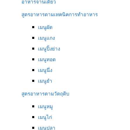
อาหารจานเดียว
สูตรอาหารตามเทคนิคการทำอาหาร
เมนูผัด
เมนูแกง
เมนูปิ้งย่าง
เมนูทอด
เมนูนึ่ง
เมนูยำ
สูตรอาหารตามวัตถุดิบ
เมนูหมู
เมนูไก่
เมนูปลา