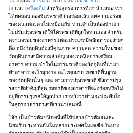
เจ
และ
เครื่องดื่ม
สำหรับสูตรอาหารที่เรานำเสนอ เรา
ได้ทดสอบ ลองชิมรสชาติว่าอร่อยแล้ว แต่ความอร่อย
ของคนแต่ละคนไม่เหมือนกัน ท่านจำเป็นต้องนำเอา
ไปปรับปรุงรสชาติให้ได้รสชาติที่ถูกใจท่านเอง สำหรับ
ความอร่อยของอาหารแต่ละประเภทมีหลักการอยู่ง่ายๆ
คือ หนึ่งวัตุถุดิบต้องมีคุณภาพ ความสด ความใหม่ของ
วัตถุดิบต่างๆมีความสำคัญ สองเทคนิคการเตรียม
อาหาร ความเข้าใจในธรรมชาติของวัตถุดิบที่นำมา
ทำอาหาร อะไรสุกง่าย อะไรสุกยาก รสชาติพื้นฐาน
ของวัตถุดิบนั้นๆ และ สามการปรุงรสชาติ ซึ่งการปรุง
รสชาติสำคัญที่สุด รสชาติของอาหารที่จะอร่อยหรือไม่
อยูู่ที่การปรุงรสให้ถูกปาก เราหวังว่าท่านจะประทับใจ
ในสูตรอาหารต่างๆที่เรานำเสนอนี้
โจ๊ก เป็นข้าวต้มชนิดหนึ่งที่ใช้ปลายข้าวต้มจนเละ
นิยมรับประทานกันในหลายประเทศในเอเชีย ในบาง
วัฒนธรรมจะรับประทานโจ๊กเป็นอาหารเช้าหรือ