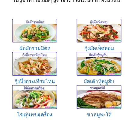
ผัดผักรวมมิตร
กุ้งผัดเห็ดหอม
กุ้งนึ่งกระเทียมโทน
ผัดเต้าหู้หมูสับ
ไข่ตุ๋นทรงเครื่อง
ขาหมูพะโล้