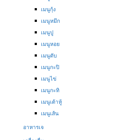
เมนูกุ้ง
เมนูหมึก
เมนูปู
เมนูหอย
เมนูตับ
เมนูกะปิ
เมนูไข่
เมนูกะทิ
เมนูเต้าหู้
เมนูเส้น
อาหารเจ