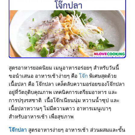
สูตรอาหารยอดนิยม เมนูอาหารอร่อยๆ สำหรับวันนี้
ขอนำเสนอ อาหารเช้าง่ายๆ คือ
โจ๊ก
พิเศษสุดด้วย
เนื้อปลา คือ โจ๊กปลา เคล็ดลับความอร่อยของโจ๊กปลา
อยู่ที่วัตถุดิบคุณภาพ เทคนิคการเตรียมอาหาร และ
การปรุงรสชาติ เนื้อโจ๊กเนียนนุ่ม หวานน้ำซุป และ
เนื้อปลาหวานๆ ไม่มีความคาว อาหารเมนูเบาๆ
สำหรับอาหารเช้า เพื่อสุขภาพ
สูตรอาหารง่ายๆ อาหารเช้า ส่วนผสมและขั้น
โจ๊กปลา