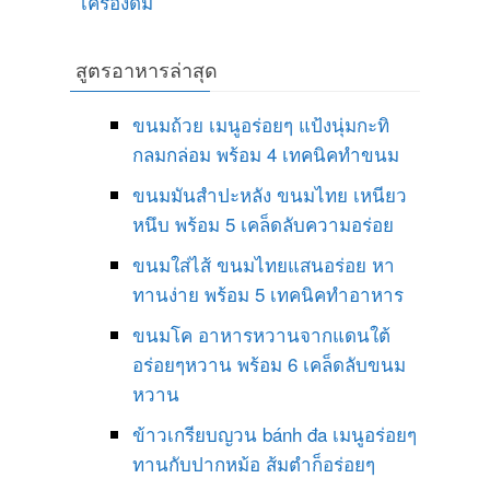
เครื่องดื่ม
สูตรอาหารล่าสุด
ขนมถ้วย เมนูอร่อยๆ แป้งนุ่มกะทิ
กลมกล่อม พร้อม 4 เทคนิคทำขนม
ขนมมันสำปะหลัง ขนมไทย เหนียว
หนึบ พร้อม 5 เคล็ดลับความอร่อย
ขนมใส่ไส้ ขนมไทยแสนอร่อย หา
ทานง่าย พร้อม 5 เทคนิคทำอาหาร
ขนมโค อาหารหวานจากแดนใต้
อร่อยๆหวาน พร้อม 6 เคล็ดลับขนม
หวาน
ข้าวเกรียบญวน bánh đa เมนูอร่อยๆ
ทานกับปากหม้อ ส้มตำก็อร่อยๆ