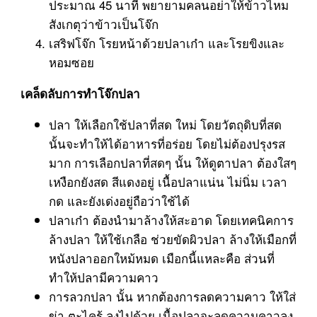
ประมาณ 45 นาที พยายามคลนอย่าให้ข้าวไหม
สังเกตุว่าข้าวเป็นโจ๊ก
เสริฟโจ๊ก โรยหน้าด้วยปลาเก๋า และโรยขิงและ
หอมซอย
เคล็ดลับการทำโจ๊กปลา
ปลา ให้เลือกใช้ปลาที่สด ใหม่ โดยวัตถุดิบที่สด
นั้นจะทำให้ได้อาหารที่อร่อย โดยไม่ต้องปรุงรส
มาก การเลือกปลาที่สดๆ นั้น ให้ดูตาปลา ต้องใสๆ
เหงือกยังสด สีแดงอยู่ เนื้อปลาแน่น ไม่นิ่ม เวลา
กด และยังเด่งอยู่ถือว่าใช้ได้
ปลาเก๋า ต้องนำมาล้างให้สะอาด โดยเทคนิคการ
ล้างปลา ให้ใช้เกลือ ช่วยขัดผิวปลา ล้างให้เมือกที่
หนังปลาออกใหม้หมด เมือกนี้แหละคือ ส่วนที่
ทำให้ปลามีความคาว
การลวกปลา นั้น หากต้องการลดความคาว ให้ใส่
ข่า ตะไคร้ ลงไปด้วย เนื้อปลาจะลดความคาวลง