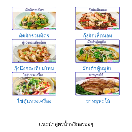
ผัดผักรวมมิตร
กุ้งผัดเห็ดหอม
กุ้งนึ่งกระเทียมโทน
ผัดเต้าหู้หมูสับ
ไข่ตุ๋นทรงเครื่อง
ขาหมูพะโล้
แนะนำสูตรน้ำพริกอร่อยๆ