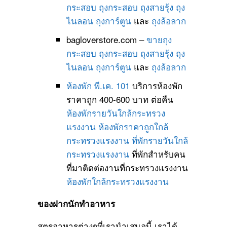
กระสอบ
ถุงกระสอบ
ถุงสายรุ้ง
ถุง
ไนลอน
ถุงการ์ตูน
และ
ถุงล้อลาก
bagloverstore.com –
ขายถุง
กระสอบ
ถุงกระสอบ
ถุงสายรุ้ง
ถุง
ไนลอน
ถุงการ์ตูน
และ
ถุงล้อลาก
ห้องพัก พี.เค. 101
บริการห้องพัก
ราคาถูก 400-600 บาท ต่อคืน
ห้องพักรายวันใกล้กระทรวง
แรงงาน
ห้องพักราคาถูกใกล้
กระทรวงแรงงาน
ที่พักรายวันใกล้
กระทรวงแรงงาน
ที่พักสำหรับคน
ที่มาติดต่องานที่กระทรวงแรงงาน
ห้องพักใกล้กระทรวงแรงงาน
ของฝากนักทำอาหาร
สูตรอาหารต่างๆที่เรานำเสนอนี้ เราได้