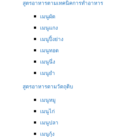
สูตรอาหารตามเทคนิคการทำอาหาร
เมนูผัด
เมนูแกง
เมนูปิ้งย่าง
เมนูทอด
เมนูนึ่ง
เมนูยำ
สูตรอาหารตามวัตถุดิบ
เมนูหมู
เมนูไก่
เมนูปลา
เมนูกุ้ง