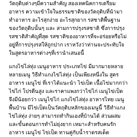
วัตถุดิบต่างๆมีความสำคัญ สองเทคนิคการเตรียม
อาหาร ความเข้าใจในธรรมชาติของวัตถุดิบที่นำมา
ทำอาหาร อะไรสุกง่าย อะไรสุกยาก รสชาติพื้นฐาน
ของวัตถุดิบนั้นๆ และ สามการปรุงรสชาติ ซึ่งการปรุง
รสชาติสำคัญที่สุด รสชาติของอาหารที่จะอร่อยหรือไม่
อยูู่ที่การปรุงรสให้ถูกปาก เราหวังว่าท่านจะประทับใจ
ในสูตรอาหารต่างๆที่เรานำเสนอนี้
แกงไข่ไล่ทุ่ง เมนูอาหาร ประเภทไข่ มีมากมายหลาย
หลายเมนู วิธีทำแกงไข่ไล่ทุ่ง เป็นเพียงหนึ่งใน สูตร
อาหาร เมนูไข่ ที่เราได้แนะนำ ไข่เป็ด เนื้อไข่มากกว่า
ไข่ไก่ โปรตีนสูง และราคาแพงกว่าไข่ไก่ เมนูไข่เป็ด
จึงมีน้อยกว่า เมนูไข่ไก่ แกงไข่ไล่ทุ่ง อาหารไทย เมนู
พื้นบ้าน มีไข่เป็ดเป็นวัตถุดิบหลักของเมนูนี้ วิธีทำแกง
ไข่ไล่ทุ่ง ง่ายๆ สามารถทำกินเองที่บ้านได้ ส่วนผสม
และขั้นตอนการทำไม่ยุ่งยาก เหมาะสำหรับคนรัก
อาหาร เมนูไข่ ไข่เป็ด ทานคู่กับน้ำราดรสเด็ด