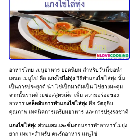
อาหารไทย เมนูอาหาร ยอดนิยม สำหรับวันนี้ขอนำ
เสนอ เมนูไข่ คือ
วิธีทำแกงไข่ไล่ทุ่ง นั้น
แกงไข่ไล่ทุ่ง
เป็นการประยุกต์ นำ ไข่เป็ดมาต้มเป็น ไข่ยางมะตูม
จากนั้นราดด้วยซอสสูตรเด็ด เพิ่ม ความอร่อยของ
อาหาร
คือ วัตถุดิบ
เคล็ดลับการทำแกงไข่ไล่ทุ่ง
คุณภาพ เทคนิคการเตรียมอาหาร และการปรุงรสชาติ
ส่วนผสมและขั้นตอนการทำอาหารไม่ยุ่ง
แกงไข่ไล่ทุ่ง
ยาก เหมาะสำหรับ คนรักอาหาร เมนูไข่