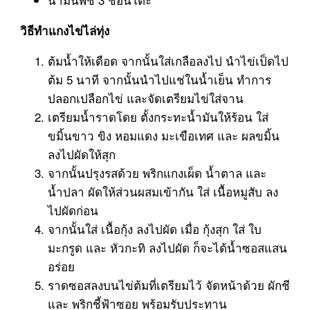
วิธีทำแกงไข่ไล่ทุ่ง
ต้มน้ำให้เดือด จากนั้นใส่เกลือลงไป นำไข่เป็ดไป
ต้ม 5 นาที จากนั้นนำไปแช่ในน้ำเย็น ทำการ
ปลอกเปลือกไข่ และจัดเตรียมไข่ใส่จาน
เตรียมน้ำราดโดย ตั้งกระทะน้ำมันให้ร้อน ใส่
ขมิ้นขาว ขิง หอมแดง มะเขือเทศ และ ผลขมิ้น
ลงไปผัดให้สุก
จากนั้นปรุงรสด้วย พริกแกงเผ็ด น้ำตาล และ
น้ำปลา ผัดให้ส่วนผสมเข้ากัน ใส่ เนื้อหมูสับ ลง
ไปผัดก่อน
จากนั้นใส่ เนื้อกุ้ง ลงไปผัด เมื่อ กุ้งสุก ใส่ ใบ
มะกรูด และ หัวกะทิ ลงไปผัด ก็จะได้น้ำซอสแสน
อร่อย
ราดซอสลงบนไข่ต้มที่เตรียมไว้ จัดหน้าด้วย ผักชี
และ พริกชี้ฟ้าซอย พร้อมรับประทาน