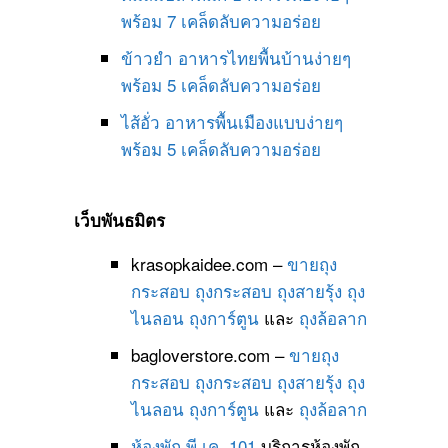
พร้อม 7 เคล็ดลับความอร่อย
ข้าวยำ อาหารไทยพื้นบ้านง่ายๆ
พร้อม 5 เคล็ดลับความอร่อย
ไส้อั่ว อาหารพื้นเมืองแบบง่ายๆ
พร้อม 5 เคล็ดลับความอร่อย
เว็บพันธมิตร
krasopkaidee.com –
ขายถุง
กระสอบ
ถุงกระสอบ
ถุงสายรุ้ง
ถุง
ไนลอน
ถุงการ์ตูน
และ
ถุงล้อลาก
bagloverstore.com –
ขายถุง
กระสอบ
ถุงกระสอบ
ถุงสายรุ้ง
ถุง
ไนลอน
ถุงการ์ตูน
และ
ถุงล้อลาก
ห้องพัก พี.เค. 101
บริการห้องพัก