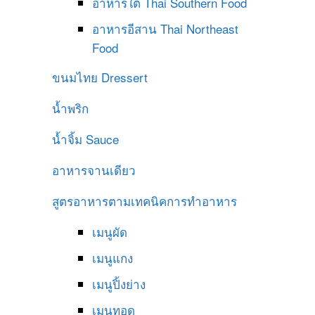
อาหารใต้
Thai Southern Food
อาหารอีสาน
Thai Northeast
Food
ขนมไทย
Dressert
น้ำพริก
น้ำจิ้ม
Sauce
อาหารจานเดียว
สูตรอาหารตามเทคนิคการทำอาหาร
เมนูผัด
เมนูแกง
เมนูปิ้งย่าง
เมนูทอด