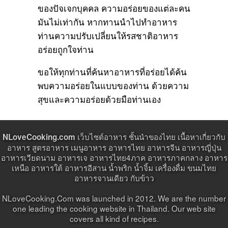
ของปัจเจกบุคคล ความอร่อยของแต่ละคน
มันไม่เท่ากัน หากทานนำไปทำอาหาร
ท่านความปรับเปลี่ยนให้รสชาติอาหาร
อร่อยถูกใจท่าน
ขอให้ทุกท่านที่ค้นหาอาหารที่อร่อยได้ค้น
พบความอร่อยในแบบของท่าน ด้วยความ
สุขและความอร่อยด้วยมือท่านเอง
เว็บไซต์อาหาร ชั้นนำของไทย เนื้อหาเกี่ยวกับ
NLoveCooking.com
อาหาร สูตรอาหาร เมนูอาหาร อาหารไทย อาหารจีน อาหารญี่ปุ่น
อาหารเวียดนาม อาหารเจ อาหารไทย4ภาค อาหารภาคกลาง อาหาร
เหนือ อาหารใต้ อาหารอีสาน น้ำพริก น้ำจิ้ม เครื่องดื่ม ขนมไทย
อาหารจานเดียว กับข้าว
NLoveCooking.Com was launched in 2012. We are the number
one leading the cooking website in Thailand. Our web site
covers all kind of recipes.