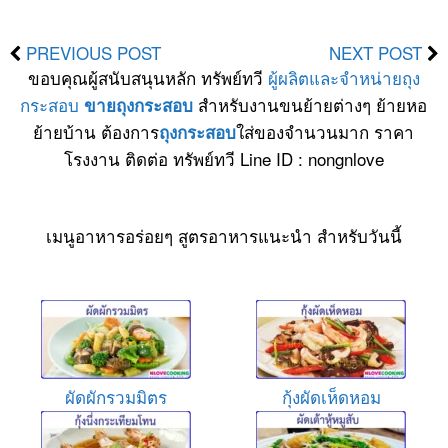
PREVIOUS POST
NEXT POST
ขอบคุณผู้สนับสนุนหลัก ทรัพย์ทวี
ผู้ผลิตและจำหน่ายถุง
กระสอบ
สำหรับงานขนย้ายต่างๆ ย้ายหอ
ขายถุงกระสอบ
ย้ายบ้าน ต้องการ
ใส่ของจำนวนมาก ราคา
ถุงกระสอบ
โรงงาน ติดต่อ ทรัพย์ทวี Line ID : nongnlove
เมนูอาหารอร่อยๆ สูตรอาหารแนะนำ สำหรับวันนี้
ผัดผักรวมมิตร
กุ้งผัดเห็ดหอม