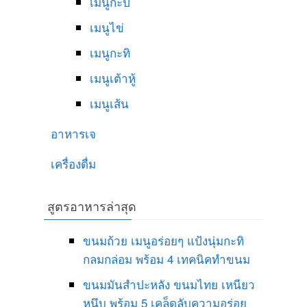
เมนูกะปิ
เมนูไข่
เมนูกะทิ
เมนูเต้าหู้
เมนูเส้น
อาหารเจ
เครื่องดื่ม
สูตรอาหารล่าสุด
ขนมถ้วย เมนูอร่อยๆ แป้งนุ่มกะทิ
กลมกล่อม พร้อม 4 เทคนิคทำขนม
ขนมมันสำปะหลัง ขนมไทย เหนียว
หนึบ พร้อม 5 เคล็ดลับความอร่อย