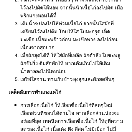
ไว้ลงไปผัดให้หอม จากนั้นนำเนื้อไก่ลงไปผัด เมื่อ
พริกแกงหอมได้ที่
เติมน้ำซุปลงไปให้ท่วมเนื้อไก่ จากนั้นใส่ผักที่
เตรียมไว้ลงไปต้ม โดยให้ใส่ ใบมะกรูด เห็ด
มะเขือ เนื้อมะพร้าวอ่อน มะเขือพวง ลงไปก่อน
เนื่องจากสุกยาก
เมื่อผักสุดได้ที่ ให้ใส่ผักที่เหลือ ผักตำลึง ใบชะพลู
ผักชีฝรั่ง ต้มสักพักให้ หากเค้มเกินไปให้เติม
น้ำตาลลงไปนิดหน่อย
เสริฟใส่จาน ทานกับข้าวหุงสุกและผักสดอื่นๆ
เคล็ดลับการทำแกงแคไก่
การเลือกเนื้อไก่ ให้เลือกซื้อเนื้อไก่ที่สดๆใหม่
เลือกส่วนที่ชอบได้ตามไจ หากเลือกส่วนน่องจะ
อร่อยที่สุด เทคนิคการเลือกซื้อเนื้อไก่ ให้ดูที่ความ
สดของเนื้อไก่ เนื้อเด้ง ตึง สีสด ไม่มีเมือก ไม่มี