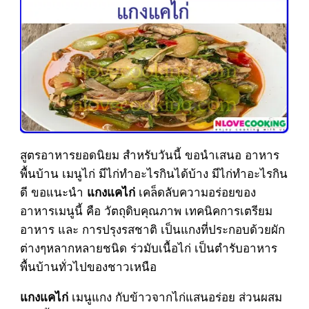
สูตรอาหารยอดนิยม สำหรับวันนี้ ขอนำเสนอ อาหาร
พื้นบ้าน เมนูไก่ มีไก่ทำอะไรกินได้บ้าง มีไก่ทำอะไรกิน
ดี ขอแนะนำ
เคล็ดลับความอร่อยของ
แกงแคไก่
อาหารเมนูนี้ คือ วัตถุดิบคุณภาพ เทคนิคการเตรียม
อาหาร และ การปรุงรสชาติ เป็นแกงที่ประกอบด้วยผัก
ต่างๆหลากหลายชนิด ร่วมับเนื้อไก่ เป็นตำรับอาหาร
พื้นบ้านทั่วไปของชาวเหนือ
เมนูแกง กับข้าวจากไก่แสนอร่อย ส่วนผสม
แกงแคไก่