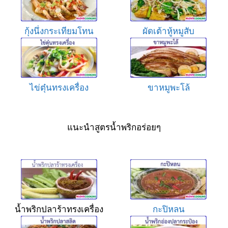
กุ้งนึ่งกระเทียมโทน
ผัดเต้าหู้หมูสับ
ไข่ตุ๋นทรงเครื่อง
ขาหมูพะโล้
แนะนำสูตรน้ำพริกอร่อยๆ
น้ำพริกปลาร้าทรงเครื่อง
กะปิหลน