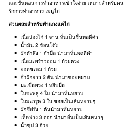
และขั้นตอนการทำอาหารเข้าใจง่าย เหมาะสำหรับคน
รักการทำอาหาร เมนูไก่
ส่วนผสมสำหรับทำแกงแคไก่
เนื้อน่องไก่ 1 จาน หั่นเป็นชิ้นพอดีคำ
น้ำมัน 2 ช้อนโต๊ะ
ผักตำลึง 1 กำมือ นำมาหั่นพดดีคำ
เนื้อมะพร้าวอ่อน 1 ถ้วยตวง
ยอดชะอม 1 ถ้วย
ถั่วฝักยาว 2 ต้น นำมาซอยหยาบ
มะเขือพวง 1 หยิบมือ
ใบชะพลู 4 ใบ นำมาหั่นหยาบ
ใบมะกรูด 3 ใบ ซอยเป็นเส้นหยาบๆ
ผักชีฝรั่ง 1 ต้นนำมาหั่นหยาบ
เห็ดฟาง 3 ดอก นำมาหั่นเป็นเส้นหนาๆ
น้ำซุป 3 ถ้วย