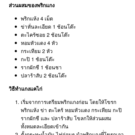
ส่วนผสมของพริกแกง
พริกแห้ง 4 เม็ด
ข่าหั่นละเอียด 1 ช้อนโต๊ะ
ตะไคร้ซอย 2 ช้อนโต๊ะ
หอมหัวแดง 4 หัว
กระเทียม 2 หัว
กะปิ 1 ช้อนโต๊ะ
รากผักชี 1 ช้อนชา
ปลาร้าสับ 2 ช้อนโต๊ะ
วิธีทำแกงแคไก่
เริ่มจากการเตรียมพริกแกงก่อน โดยให้โขรก
พริกแห้ง ข่า ตะไคร้ หอมหัวแดง กระเทียม กะปิ
รากผักชี และ ปลาร้าสับ โขลกให้ส่วนผสม
ทั้งหมดละเอียดเข้ากัน
ตั้งกระทะน้ำมัน ไฟอ่อนๆ นำพริกแกงที่่โขรกเอา