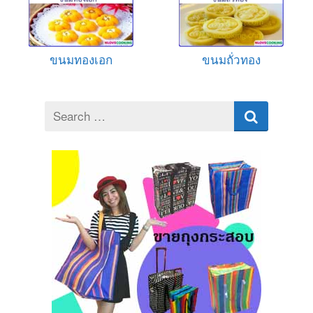
ขนมทองเอก
ขนมถั่วทอง
Search
for