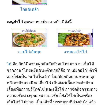
ไก่แช่เหล้า
สูตรอาหารประเภทยำ มีดังนี้
เมนูยำไก่
ลาบไก่เส้นบุก
ลาบพวงไข่ไก่
ไก่
คือ สัตว์มีความผูกพันกับสังคมไทยมาก จะเห็นได้
จากภาษาไทยพยันชนะตัวแรกก็คือ “ก เอ๋ยกอไก่” ตัวที่
สองก็ยังเป็น “ข ไข่ในเล้า” ในสมัยอดีตตามชนบท ทุก
หลังคาบ้านจะนิยมเลี้ยงไก่ เป็นสัตว์เลี้ยงประจำบ้าน
เลี้ยงเพื่อการบริโภคไข่ และเนื้อไก่ การจัดกิจกรรมทาง
ความเชื่อต่างๆ ของชาวเอเชีย ก็ยังใช้ไก่เป็นเครื่อง
เส้นไหว้ ไม่ว่าจะเป็น เจ้าที่ บรรพบุรุษที่ล่วงลับไปแล้ว