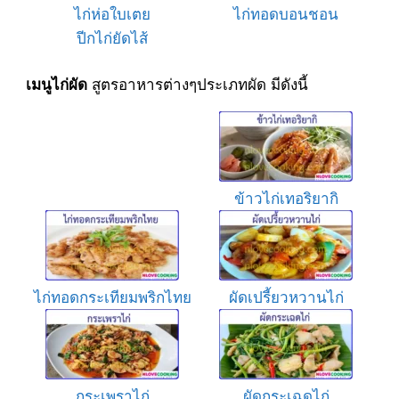
ไก่ห่อใบเตย
ไก่ทอดบอนชอน
ปีกไก่ยัดไส้
สูตรอาหารต่างๆประเภทผัด มีดังนี้
เมนูไก่ผัด
ข้าวไก่เทอริยากิ
ไก่ทอดกระเทียมพริกไทย
ผัดเปรี้ยวหวานไก่
กระเพราไก่
ผัดกระเฉดไก่