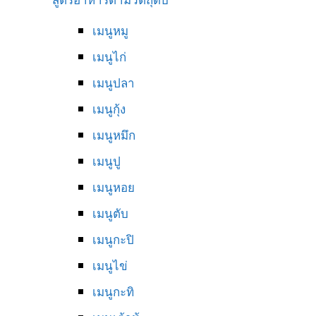
เมนูหมู
เมนูไก่
เมนูปลา
เมนูกุ้ง
เมนูหมึก
เมนูปู
เมนูหอย
เมนูตับ
เมนูกะปิ
เมนูไข่
เมนูกะทิ