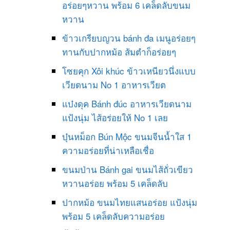
อร่อยๆหวาน พร้อม 6 เคล็ดลับขนม
หวาน
ข้าวเกรียบญวน bánh đa เมนูอร่อยๆ
ทานกับปากหม้อ ส้มตำก็อร่อยๆ
โซยคุก Xôi khúc ข้าวเหนียวนึ่งแบบ
เวียดนาม No 1 อาหารเวียต
แบ๋งดุค Bánh đúc อาหารเวียดนาม
แป้งนุ่ม ไส้อร่อยให้ No 1 เลย
บุ๋นหม็อก Bún Mộc ขนมจีนน้ำใส 1
ความอร่อยที่น่าเหลือเชื่อ
ขนมป่าน Bánh gai ขนมไส้ถั่วเขียว
หวานอร่อย พร้อม 5 เคล็ดลับ
ปากหม้อ ขนมไทยแสนอร่อย แป้งนุ่ม
พร้อม 5 เคล็ดลับความอร่อย