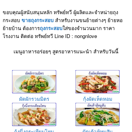
ขอบคุณผู้สนับสนุนหลัก ทรัพย์ทวี ผู้ผลิดและจำหน่ายถุง
กระสอบ
สำหรับงานขนย้ายต่างๆ ย้ายหอ
ขายถุงกระสอบ
ย้ายบ้าน ต้องการ
ใส่ของจำนวนมาก ราคา
ถุงกระสอบ
โรงงาน ติดต่อ ทรัพย์ทวี Line ID : nongnlove
เมนูอาหารอร่อยๆ สูตรอาหารแนะนำ สำหรับวันนี้
ผัดผักรวมมิตร
กุ้งผัดเห็ดหอม
กุ้งนึ่งกระเทียมโทน
ผัดเต้าหู้หมูสับ