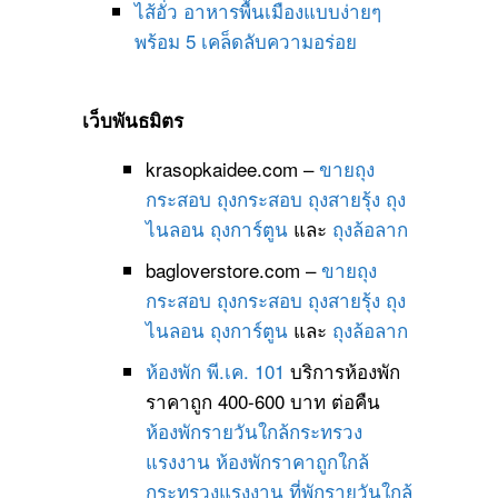
ไส้อั่ว อาหารพื้นเมืองแบบง่ายๆ
พร้อม 5 เคล็ดลับความอร่อย
เว็บพันธมิตร
krasopkaidee.com –
ขายถุง
กระสอบ
ถุงกระสอบ
ถุงสายรุ้ง
ถุง
ไนลอน
ถุงการ์ตูน
และ
ถุงล้อลาก
bagloverstore.com –
ขายถุง
กระสอบ
ถุงกระสอบ
ถุงสายรุ้ง
ถุง
ไนลอน
ถุงการ์ตูน
และ
ถุงล้อลาก
ห้องพัก พี.เค. 101
บริการห้องพัก
ราคาถูก 400-600 บาท ต่อคืน
ห้องพักรายวันใกล้กระทรวง
แรงงาน
ห้องพักราคาถูกใกล้
กระทรวงแรงงาน
ที่พักรายวันใกล้