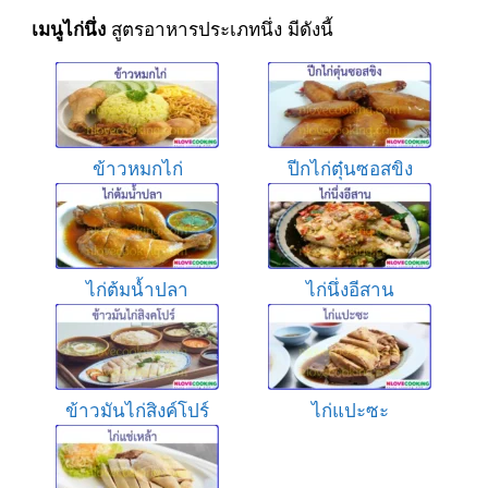
สูตรอาหารประเภทนึ่ง มีดังนี้
เมนูไก่นึ่ง
ข้าวหมกไก่
ปีกไก่ตุ๋นซอสขิง
ไก่ต้มน้ำปลา
ไก่นึ่งอีสาน
ข้าวมันไก่สิงค์โปร์
ไก่แปะซะ