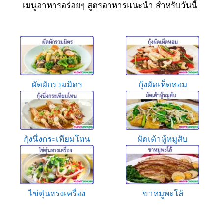
เมนูอาหารอร่อยๆ สูตรอาหารแนะนำ สำหรับวันนี้
ผัดผักรวมมิตร
กุ้งผัดเห็ดหอม
กุ้งนึ่งกระเทียมโทน
ผัดเต้าหู้หมูสับ
ไข่ตุ๋นทรงเครื่อง
ขาหมูพะโล้