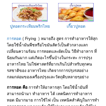
ปูทอดกระเทียมพริกไทย
เกี๊ยวปูทอด
การทอด
( Frying ) หมายถึง สูตร การทำอาหารให้สุก
โดยใช้น้ำมันพืชหรือไขมันสัตว์เป็นตัวกลางแลก
เปลี่ยนความร้อน การทอดและผัดเป็น วิธีทำอาหาร ที่
นิยมกันมาก แต่เกิดอะไรขึ้นบ้างในกระทะ การปรุง
อาหารไทย ไม่ใช่ศาสตร์ที่ยากเกินไปสำหรับทุกคน
รสชาติของ อาหารไทย เกิดจากการปรุงรสอย่าง
กลมกล่อมของเครื่องปรุงและวัตถุดิบหลายๆอย่าง
การทำให้อาหารสุก โดยใช้น้ำมันที่
การทอด คือ
สามารถนำมา ทำอาหาร ได้ เทคนิคการทำอาหาร
ทอด มีมากมาย การใช้ไฟ เป็น เทคนิคสำคัญในการทำ