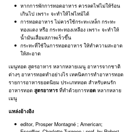
หากการพักการทอดอาหาร ควรลดไฟไม่ให้ร้อน
เกินไป เพราะ จะทำให้ไฟไหม้ได้
การทอดอาหาร ไม่ควรใช้กระทะเหล็ก กระทะ
ทองแดง หรือ กระทะทองเหลือง เพราะ จะทำให้
น้ำมันเสื่อมสภาพเร็วขึ้น
กระทะที่ใช้ในการทอดอาหาร ให้ทำความสะอาด
ให้สะอาด
เมนูทอด สูตรอาหาร หลากหลายเมนู อาหารจากชาติ
ต่างๆ อาหารทอดทำอย่างไร เทคนิคการทำอาหารทอด
รายการอาหารยอดนิยม ประเภททอด สำหรับคนรัก
อาหารทอด
ที่ทำด้วยการท
หลากหลาย
สูตรอาหาร
อด
เมนู
แหล่งอ้างอิง
editor, Prosper Montagné ; American;
Escoffier, Charlotte Turgeon ; pref. by Robert