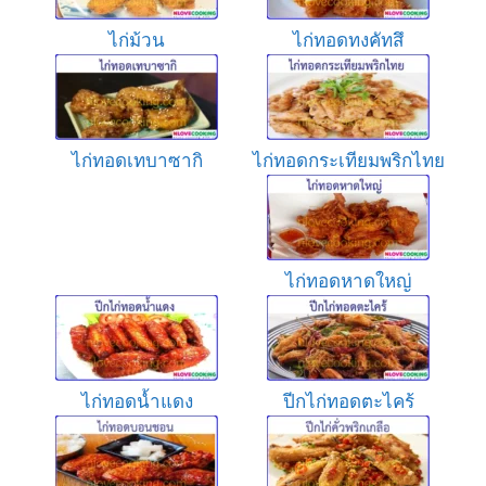
ไก่ม้วน
ไก่ทอดทงคัทสึ
ไก่ทอดเทบาซากิ
ไก่ทอดกระเทียมพริกไทย
ไก่ทอดหาดใหญ่
ไก่ทอดน้ำแดง
ปีกไก่ทอดตะไคร้