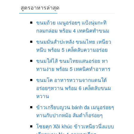
สูตรอาหารล่าสุด
ขนมถ้วย เมนูอร่อยๆ แป้งนุ่มกะทิ
กลมกล่อม พร้อม 4 เทคนิคทำขนม
ขนมมันสำปะหลัง ขนมไทย เหนียว
หนึบ พร้อม 5 เคล็ดลับความอร่อย
ขนมใส่ไส้ ขนมไทยแสนอร่อย หา
ทานง่าย พร้อม 5 เทคนิคทำอาหาร
ขนมโค อาหารหวานจากแดนใต้
อร่อยๆหวาน พร้อม 6 เคล็ดลับขนม
หวาน
ข้าวเกรียบญวน bánh đa เมนูอร่อยๆ
ทานกับปากหม้อ ส้มตำก็อร่อยๆ
โซยคุก Xôi khúc ข้าวเหนียวนึ่งแบบ