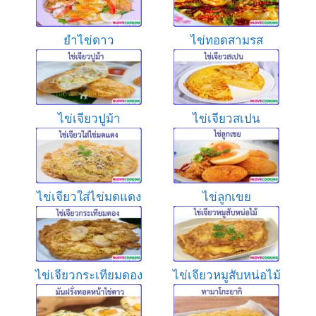
ยำไข่ดาว
ไข่ทอดสามรส
ไข่เจียวปูม้า
ไข่เจียวสเปน
ไข่เจียวใส่ไข่มดแดง
ไข่ลูกเขย
ไข่เจียวกระเทียมดอง
ไข่เจียวหมูสับหน่อไม้