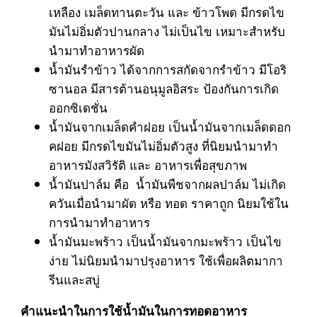
เหลือง เมล็ดทานตะวัน และ ข้าวโพด มีกรดไข
มันไม่อิ่มตัวปานกลาง ไม่เป็นไข เหมาะสำหรับ
นำมาทำอาหารผัด
น้ำมันรำข้าว ได้จากการสกัดจากรำข้าว มีโอริ
ซานอล มีสารต้านอนุมูลอิสระ ป้องกันการเกิด
ออกซิเดชั่น
น้ำมันจากเมล็ดคำฝอย เป็นน้ำมันจากเมล็ดดอก
คฝอย มีกรดไขมันไม่อิ่มตัวสูง ที่นิยมนำมาทำ
อาหารมังสวิรัติ และ อาหารเพื่อสุขภาพ
น้ำมันปาล์ม คือ น้ำมันพืชจากผลปาล์ม ไม่เกิด
ควันเมื่อนำมาผัด หรือ ทอด ราคาถูก นิยมใช้ใน
การนำมาทำอาหาร
น้ำมันมะพร้าว เป็นน้ำมันจากมะพร้าว เป็นไข
ง่าย ไม่นิยมนำมาปรุงอาหาร ใช้เพื่อผลิตมากา
รีนและสบู่
คำแนะนำในการใช้น้ำมันในการทอดอาหาร