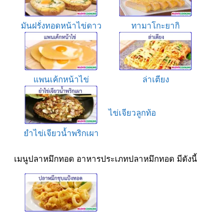
มันฝรั่งทอดหน้าไข่ดาว
ทามาโกะยากิ
แพนเค้กหน้าไข่
ล่าเตียง
ไข่เจียวลูกท้อ
ยำไข่เจียวน้ำพริกเผา
เมนูปลาหมึกทอด อาหารประเภทปลาหมึกทอด มีดังนี้