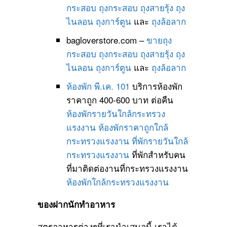
กระสอบ
ถุงกระสอบ
ถุงสายรุ้ง
ถุง
ไนลอน
ถุงการ์ตูน
และ
ถุงล้อลาก
bagloverstore.com –
ขายถุง
กระสอบ
ถุงกระสอบ
ถุงสายรุ้ง
ถุง
ไนลอน
ถุงการ์ตูน
และ
ถุงล้อลาก
ห้องพัก พี.เค. 101
บริการห้องพัก
ราคาถูก 400-600 บาท ต่อคืน
ห้องพักรายวันใกล้กระทรวง
แรงงาน
ห้องพักราคาถูกใกล้
กระทรวงแรงงาน
ที่พักรายวันใกล้
กระทรวงแรงงาน
ที่พักสำหรับคน
ที่มาติดต่องานที่กระทรวงแรงงาน
ห้องพักใกล้กระทรวงแรงงาน
ของฝากนักทำอาหาร
สูตรอาหารต่างๆที่เรานำเสนอนี้ เราได้