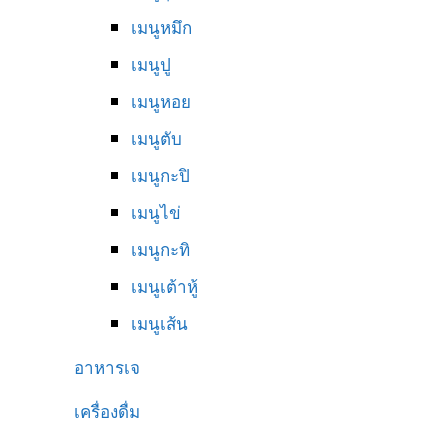
เมนูหมึก
เมนูปู
เมนูหอย
เมนูตับ
เมนูกะปิ
เมนูไข่
เมนูกะทิ
เมนูเต้าหู้
เมนูเส้น
อาหารเจ
เครื่องดื่ม