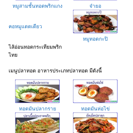
หมูสามชั้นทอดพริกแกง
จ๋ายอ
คอหมูแดดเดียว
หมูทอดกะปิ
ไส้อ่อนทอดกระเทียมพริก
ไทย
เมนูปลาทอด อาหารประเภทปลาทอด มีดังนี้
ทอดมันปลากราย
ทอดมันห่อไข่