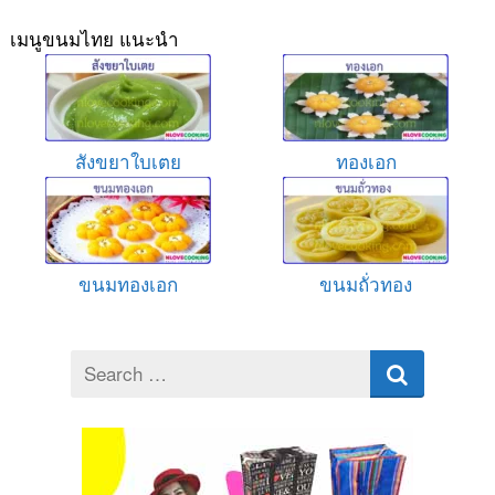
เมนูขนมไทย แนะนำ
สังขยาใบเตย
ทองเอก
ขนมทองเอก
ขนมถั่วทอง
Search
for