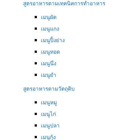
สูตรอาหารตามเทคนิคการทำอาหาร
เมนูผัด
เมนูแกง
เมนูปิ้งย่าง
เมนูทอด
เมนูนึ่ง
เมนูยำ
สูตรอาหารตามวัตถุดิบ
เมนูหมู
เมนูไก่
เมนูปลา
เมนูกุ้ง