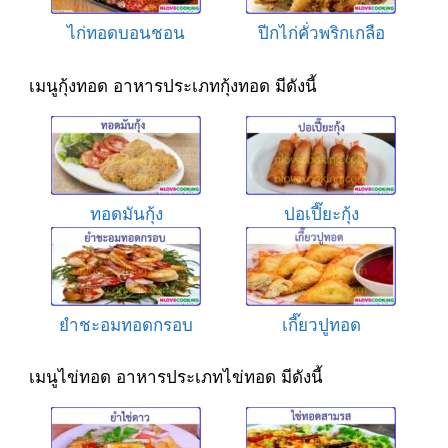
ไก่ทอดบอนชอน
ปีกไก่คั่วพริกเกลือ
เมนูกุ้งทอด อาหารประเภทกุ้งทอด มีดังนี้
ทอดมันกุ้ง
ปอเปี๊ยะกุ้ง
ยำชะอมทอดกรอบ
เกี๊ยวปูทอด
เมนูไข่ทอด อาหารประเภทไข่ทอด มีดังนี้