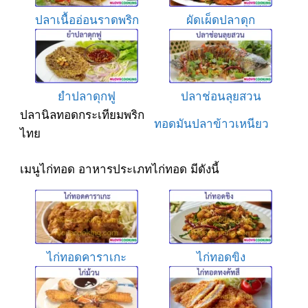
ปลาเนื้ออ่อนราดพริก
ผัดเผ็ดปลาดุก
ยำปลาดุกฟู
ปลาช่อนลุยสวน
ปลานิลทอดกระเทียมพริก
ทอดมันปลาข้าวเหนียว
ไทย
เมนูไก่ทอด อาหารประเภทไก่ทอด มีดังนี้
ไก่ทอดคาราเกะ
ไก่ทอดขิง