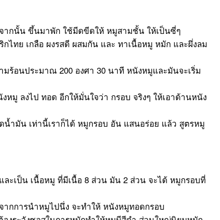
ากนั้น ขึ้นมาพัก ใช้มีดขีดให้ หมูสามชั้น ให้เป็นซี่ๆ
ิกไทย เกลือ ผงรสดี ผสมกัน และ ทาเนื้อหมู หมัก และผึ่งลม
มร้อนประมาณ 200 องศา 30 นาที หนังหมูและมันจะเริ่ม
ังหมู ลงไป ทอด อีกให้มั่นใจว่า กรอบ จริงๆ ให้เอาด้านหนัง
น้ำมัน เท่านี้เราก็ได้ หมูกรอบ อัน แสนอร่อย แล้ว สูตรหมู
ละเป็น เนื้อหมู ที่มีเนื้อ 8 ส่วน มัน 2 ส่วน จะได้ หมูกรอบที่
งจากการนำหมูไปนึ่ง จะทำให้ หนังหมูทอดกรอบ
ต่ต้องระวังซอสในการหมักทำให้หมูมีสีดำ ส่วนใหญ่นิยมหมัก