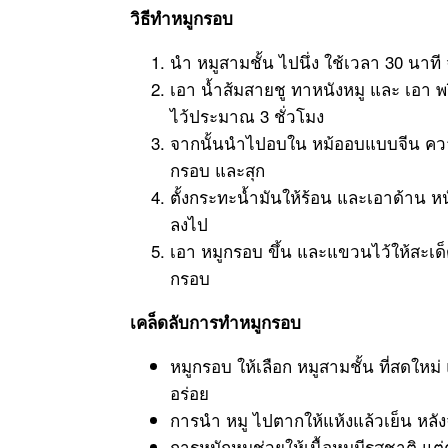
วิธีทำหมูกรอบ
นำ หมูสามชั้น ไปนึ่ง ใช้เวลา 30 นาที จ
เอา น้ำส้มสายชู ทาหนังหมู และ เอา พร
ไว้ประมาณ 3 ชั่วโมง
จากนั้นนำไปอบใน หม้ออบแบบจีน ควา
กรอบ และสุก
ตั้งกระทะน้ำมันให้ร้อน และเอาด้าน หน
ลงไป
เอา หมูกรอบ ขึ้น และแขวนไว้ให้สะเด็ด
กรอบ
เคล็ดลับการทำหมูกรอบ
หมูกรอบ ให้เลือก หมูสามชั้น ที่สดใหม่ แ
อร่อย
การนำ หมู ไปตากให้แห้งแล้วเย็น หลั
การหมักหมูช่วยให้เนื้อหมูมีรสชาติ แ