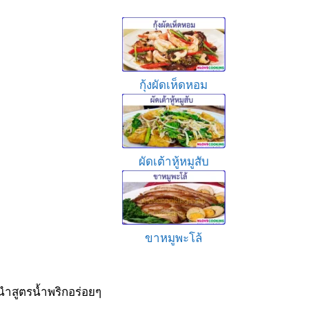
กุ้งผัดเห็ดหอม
ผัดเต้าหู้หมูสับ
ขาหมูพะโล้
ำสูตรน้ำพริกอร่อยๆ