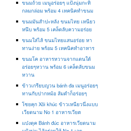
ขนมถ้วย เมนูอร่อยๆ แป้งนุ่มกะทิ
กลมกล่อม พร้อม 4 เทคนิคทำขนม
ขนมมันสำปะหลัง ขนมไทย เหนียว
หนึบ พร้อม 5 เคล็ดลับความอร่อย
ขนมใส่ไส้ ขนมไทยแสนอร่อย หา
ทานง่าย พร้อม 5 เทคนิคทำอาหาร
ขนมโค อาหารหวานจากแดนใต้
อร่อยๆหวาน พร้อม 6 เคล็ดลับขนม
หวาน
ข้าวเกรียบญวน bánh đa เมนูอร่อยๆ
ทานกับปากหม้อ ส้มตำก็อร่อยๆ
โซยคุก Xôi khúc ข้าวเหนียวนึ่งแบบ
เวียดนาม No 1 อาหารเวียต
แบ๋งดุค Bánh đúc อาหารเวียดนาม
แป้งนุ่ม ไส้อร่อยให้ No 1 เลย