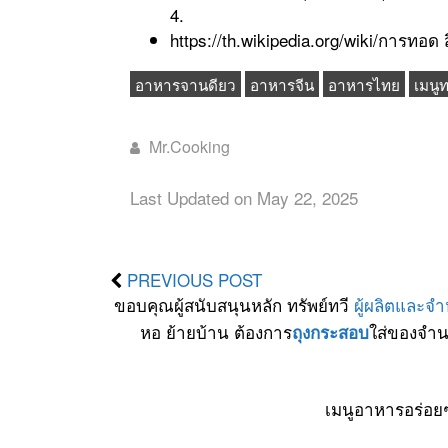
4.
https://th.wikipedia.org/wiki/การทอด ส
อาหารจานดียว
อาหารจีน
อาหารไทย
เมนู
Mr.Cooking
Last Updated on May 22, 2025
PREVIOUS POST
ขอบคุณผู้สนับสนุนหลัก ทรัพย์ทวี
ผู้ผลิตและจ
หอ ย้ายบ้าน ต้องการ
ใส่ของจำน
ถุงกระสอบ
เมนูอาหารอร่อย