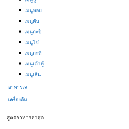
เมนูหอย
เมนูตับ
เมนูกะปิ
เมนูไข่
เมนูกะทิ
เมนูเต้าหู้
เมนูเส้น
อาหารเจ
เครื่องดื่ม
สูตรอาหารล่าสุด