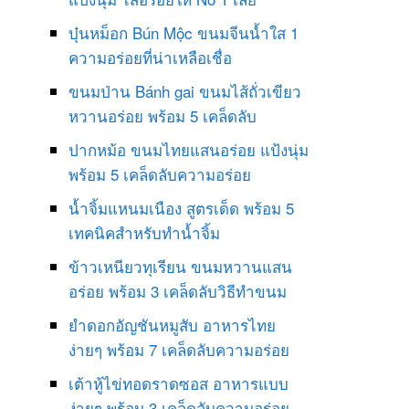
บุ๋นหม็อก Bún Mộc ขนมจีนน้ำใส 1
ความอร่อยที่น่าเหลือเชื่อ
ขนมป่าน Bánh gai ขนมไส้ถั่วเขียว
หวานอร่อย พร้อม 5 เคล็ดลับ
ปากหม้อ ขนมไทยแสนอร่อย แป้งนุ่ม
พร้อม 5 เคล็ดลับความอร่อย
น้ำจิ้มแหนมเนือง สูตรเด็ด พร้อม 5
เทคนิคสำหรับทำน้ำจิ้ม
ข้าวเหนียวทุเรียน ขนมหวานแสน
อร่อย พร้อม 3 เคล็ดลับวิธีทำขนม
ยำดอกอัญชันหมูสับ อาหารไทย
ง่ายๆ พร้อม 7 เคล็ดลับความอร่อย
เต้าหู้ไข่ทอดราดซอส อาหารแบบ
ง่ายๆ พร้อม 3 เคล็ดลับความอร่อย