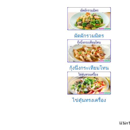
ผัดผักรวมมิตร
กุ้งนึ่งกระเทียมโทน
ไข่ตุ๋นทรงเครื่อง
แนะน