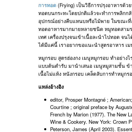
การทอด
(Frying) เป็นวิธีการปรุงอาหารด้ว
ทอดบนกระทะโดยปกติแล้วจะทำการพลิกกลับครั
อุปกรณ์อย่างคีบแหนบหรือไม้พาย ในขณะที่
ทอดอาหารมากมายหลายชนิด หมูทอดสามรส เป็
เทศ เครื่องปรุงจนเข้าเนื้อละนำไปทอด จน
ได้มีแค่นี้ เราอยากขอแนะนำสูตรอาหาร เ
หมูกรอบ สูตรฮ่องกง เมนูหมูกรอบ ทำอย่าง
แบบต้นตำรับ มานำเสนอ เมนูหมูสามชั้น ข้
เนื้อไม่แห้ง หนังกรอบ เคล็ดลับการทำหมูก
แหล่งอ้างอิง
editor, Prosper Montagné ; American; 
Courtine ; original preface by Auguste
French by Marion (1977). The New L
Wine & Cookery. New York: Crown Pu
Peterson, James (April 2003). Essen