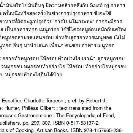
ยน้ำมันหรือไขมันอื่นๆ มีความคล้ายคลึงกับ Sautéing อาหาร
้งหนึ่งหรือสองครั้งในช่วงการปรุงอาหาร ซึ่งจะใช้
อาหารที่ผัดจะถูกปรุงด้วย”การโยนในกระทะ” อาจจะมีการ
นอาหารทอด เมนูอร่อย ใช้ซี่โครงหมูอ่อนหมักกับเครื่อง
ได้หมูทอดสามรสแสนอร่อย สำหรับสูตรอาหารเมนูทอด ยังไม่
มนูทอด อื่นๆ มานำเสนอ เพื่อนๆ คนชอบอาหารเมนูทอด
ไร อยากทำหมูกรอบ ให้อร่อยทำอย่างไร เรานำ สูตรหมูกรอบ
าวหมูกรอบ หมูกรอบทำอย่างไร ให้อร่อย ทำอย่างไรหมูกรอบ
รอบ หมูกรอบทำอะไรกินได้บ้าง
Escoffier, Charlotte Turgeon ; pref. by Robert J.
; Hunter, Philéas Gilbert ; text translated from the
arousse Gastronomique : The Encyclopedia of Food,
blishers. pp. 299, 307. ISBN 0-517-53137-2.
tials of Cooking. Artisan Books. ISBN 978-1-57965-236-