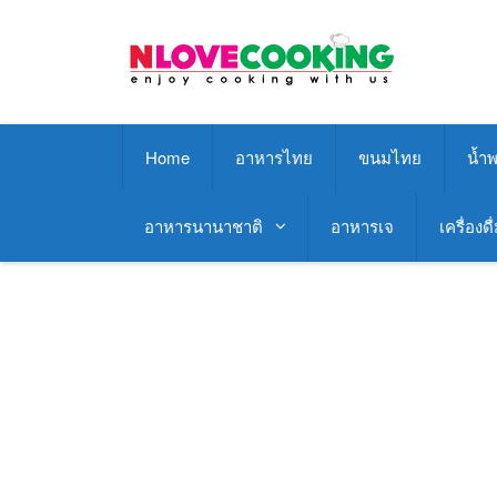
Skip
to
content
Home
อาหารไทย
ขนมไทย
น้ำพ
อาหารนานาชาติ
อาหารเจ
เครื่องดื