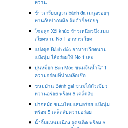
หวาน
ข้าวเกรียบญวน bánh đa เมนูอร่อยๆ
ทานกับปากหม้อ ส้มตำก็อร่อยๆ
โซยคุก Xôi khúc ข้าวเหนียวนึ่งแบบ
เวียดนาม No 1 อาหารเวียต
แบ๋งดุค Bánh đúc อาหารเวียดนาม
แป้งนุ่ม ไส้อร่อยให้ No 1 เลย
บุ๋นหม็อก Bún Mộc ขนมจีนน้ำใส 1
ความอร่อยที่น่าเหลือเชื่อ
ขนมป่าน Bánh gai ขนมไส้ถั่วเขียว
หวานอร่อย พร้อม 5 เคล็ดลับ
ปากหม้อ ขนมไทยแสนอร่อย แป้งนุ่ม
พร้อม 5 เคล็ดลับความอร่อย
น้ำจิ้มแหนมเนือง สูตรเด็ด พร้อม 5