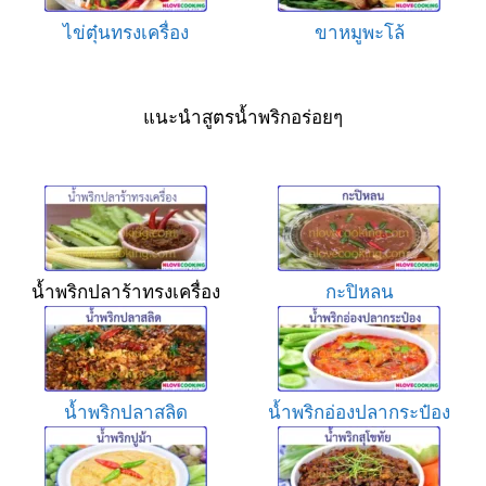
ไข่ตุ๋นทรงเครื่อง
ขาหมูพะโล้
แนะนำสูตรน้ำพริกอร่อยๆ
น้ำพริกปลาร้าทรงเครื่อง
กะปิหลน
น้ำพริกปลาสลิด
น้ำพริกอ่องปลากระป๋อง