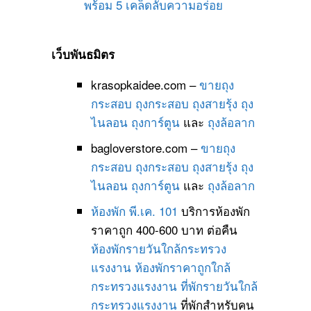
พร้อม 5 เคล็ดลับความอร่อย
เว็บพันธมิตร
krasopkaidee.com –
ขายถุง
กระสอบ
ถุงกระสอบ
ถุงสายรุ้ง
ถุง
ไนลอน
ถุงการ์ตูน
และ
ถุงล้อลาก
bagloverstore.com –
ขายถุง
กระสอบ
ถุงกระสอบ
ถุงสายรุ้ง
ถุง
ไนลอน
ถุงการ์ตูน
และ
ถุงล้อลาก
ห้องพัก พี.เค. 101
บริการห้องพัก
ราคาถูก 400-600 บาท ต่อคืน
ห้องพักรายวันใกล้กระทรวง
แรงงาน
ห้องพักราคาถูกใกล้
กระทรวงแรงงาน
ที่พักรายวันใกล้
กระทรวงแรงงาน
ที่พักสำหรับคน