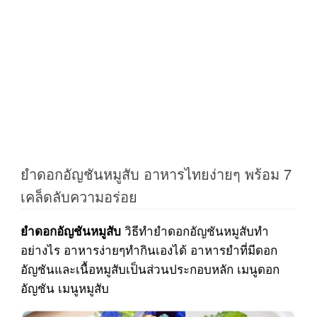
ยำดอกอัญชันหมูสับ อาหารไทยง่ายๆ พร้อม 7
เคล็ดลับความอร่อย
วิธีทำยำดอกอัญชันหมูสับทำ
ยำดอกอัญชันหมูสับ
อย่างไร อาหารง่ายๆทำกินเองได้ อาหารยำที่มีดอก
อัญชันและเนื้อหมูสับเป็นส่วนประกอบหลัก เมนูดอก
อัญชัน เมนูหมูสับ