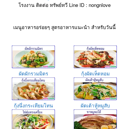
โรงงาน ติดต่อ ทรัพย์ทวี Line ID : nongnlove
เมนูอาหารอร่อยๆ สูตรอาหารแนะนำ สำหรับวันนี้
ผัดผักรวมมิตร
กุ้งผัดเห็ดหอม
กุ้งนึ่งกระเทียมโทน
ผัดเต้าหู้หมูสับ