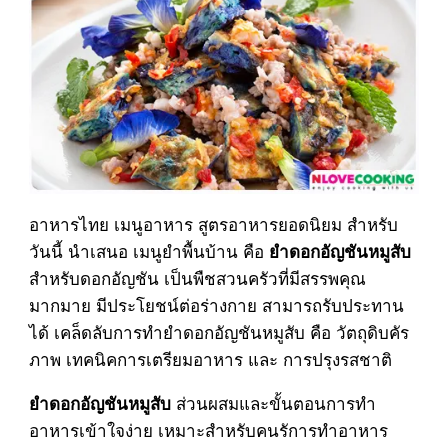
อาหารไทย เมนูอาหาร สูตรอาหารยอดนิยม สำหรับ
วันนี้ นำเสนอ เมนูยำพื้นบ้าน คือ
ยำดอกอัญชันหมูสับ
สำหรับดอกอัญชัน เป็นพืชสวนครัวที่มีสรรพคุณ
มากมาย มีประโยชน์ต่อร่างกาย สามารถรับประทาน
ได้ เคล็ดลับการทำยำดอกอัญชันหมูสับ คือ วัตถุดิบคัร
ภาพ เทคนิคการเตรียมอาหาร และ การปรุงรสชาติ
ส่วนผสมและขั้นตอนการทำ
ยำดอกอัญชันหมูสับ
อาหารเข้าใจง่าย เหมาะสำหรับคนรัการทำอาหาร