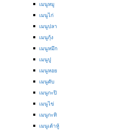
เมนูหมู
เมนูไก่
เมนูปลา
เมนูกุ้ง
เมนูหมึก
เมนูปู
เมนูหอย
เมนูตับ
เมนูกะปิ
เมนูไข่
เมนูกะทิ
เมนูเต้าหู้