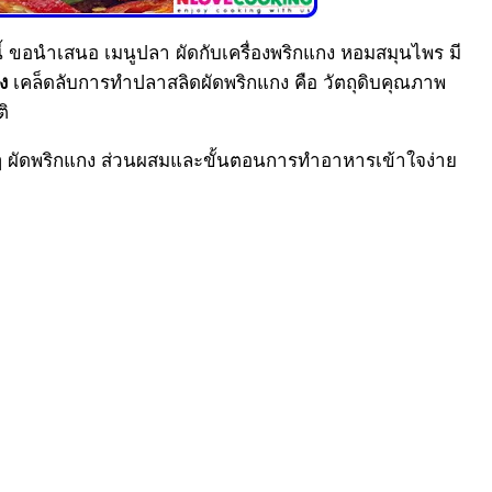
 ขอนำเสนอ เมนูปลา ผัดกับเครื่องพริกแกง หอมสมุนไพร มี
เคล็ดลับการทำปลาสลิดผัดพริกแกง คือ วัตถุดิบคุณภาพ
ง
ิ
ๆ ผัดพริกแกง ส่วนผสมและขั้นตอนการทำอาหารเข้าใจง่าย