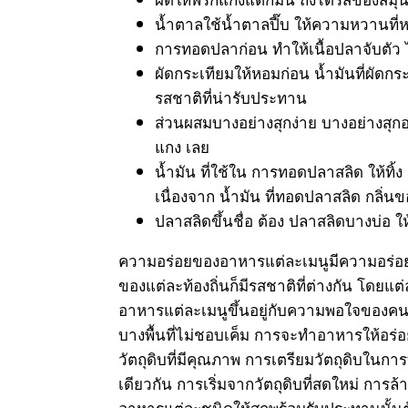
น้ำตาลใช้น้ำตาลปี๊บ ให้ความหวานที่
การทอดปลาก่อน ทำให้เนื้อปลาจับตัว
ผัดกระเทียมให้หอมก่อน น้ำมันที่ผัด
รสชาติที่น่ารับประทาน
ส่วนผสมบางอย่างสุกง่าย บางอย่างสุกอย
แกง เลย
น้ำมัน ที่ใช้ใน การทอดปลาสลิด ให้ทิ้ง
เนื่องจาก น้ำมัน ที่ทอดปลาสลิด กลิ่
ปลาสลิดขึ้นชื่อ ต้อง ปลาสลิดบางบ่อ 
ความอร่อยของอาหารแต่ละเมนูมีความอร่อยที่
ของแต่ละท้องถิ่นก็มีรสชาติที่ต่างกัน โดยแต
อาหารแต่ละเมนูขึ้นอยู่กับความพอใจของคนในพ
บางพื้นที่ไม่ชอบเค็ม การจะทำอาหารให้อร่
วัตถุดิบที่มีคุณภาพ การเตรียมวัตถุดิบใ
เดียวกัน การเริ่มจากวัตถุดิบที่สดใหม่ 
อาหารแต่ละชนิดให้สุกพร้อมรับประทานนั้น