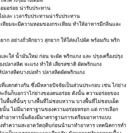
หอมอร่อย น่ารับประทาน
 ไม่เละ เวลารับประทานน่ารับประทาน
กระเทียมจะมีความหอมของกระเทียม ทำให้อาหารมีกลิ่นและ
าก อย่างถั่วฝักยาว สุกยาก ให้ใส่ลงไปผัด พร้อมกับ พริก
 และใส่ น้ำมันใหม่ ก่อน จะผัด พริกแกง และ ปรุงเครื่องปรุง
นของปลาสลิด จะแรง ทำให้ เสียรสชาติ ผัดพริกแกง
ให้ปลาสลิดบางบ่อทำ ปลาสลิดผัดพริกแกง
แตกต่างกัน ซึ่งมีหลายปัจจัยเป็นส่วนประกอบ เช่น ไก่ย่าง
่ละถิ่นก็บอกว่าไก่ย่างของตนอร่อย ดังนั้น ความอร่อยของ
ื้นที่นั้นๆ บางพื้นที่ไม่ชอบหวาน บางพื้นที่ไม่ชอบเผ็ด
อยนั้น ไม่มีมาตราฐานของความอร่อยหรอก แต่ การเลือก
นการทำอาหารนั้นต้องมีมาตราฐานการเตรียมอาหารแบบ
การล้างทำความสะอาดวัตถุดิบก่อนนำมาทำอาหาร เทคนิคการทำ
ต้องเป็นมาตราฐานแบบเดียวกัน ข้อมูลการทำอาหารเบื้อง