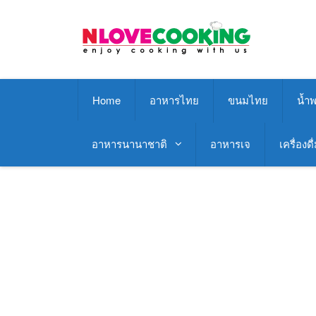
Skip
to
content
Home
อาหารไทย
ขนมไทย
น้ำพ
อาหารนานาชาติ
อาหารเจ
เครื่องดื