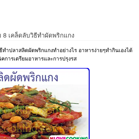
8 เคล็ดลับวิธีทำผัดพริกแกง
ิธีทำปลาสลิดผัดพริกแกงทำอย่างไร อาหารง่ายๆทำกินเองได้
คนิคการเตรียมอาหารและการปรุงรส