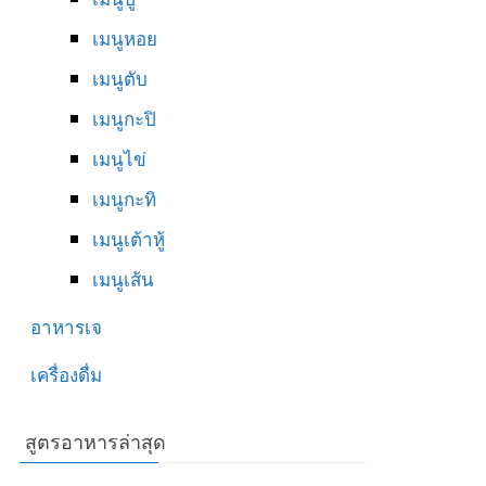
เมนูหอย
เมนูตับ
เมนูกะปิ
เมนูไข่
เมนูกะทิ
เมนูเต้าหู้
เมนูเส้น
อาหารเจ
เครื่องดื่ม
สูตรอาหารล่าสุด