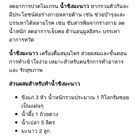
ลดอาการปวดไมเกรน
หากรวมตัวกันจะ
น้ำขิงมะนาว
มีประโยชน์ต่อร่างกายหลายด้าน เช่น ช่วยบำรุงและ
บรรเทาได้หลายโรค เช่น ขับสารพิษจากร่างกาย ลด
น้ำหนัก ลดอาการเจ็บคอ ต้านอนุมูลอิสระ บรรเทา
อาการหวัด
เครื่องดื่มสมุนไพร ส่วยผสมและขั้นตอน
น้ำขิงมะนาว
การทำเข้าใจง่าย เหมาะสำหรับคนรักการทำอาหาร
และ รักสุขภาพ
ส่วนผสมสำหรับทำน้ำขิงมะนาว
ขิงแก่ 3 หัว น้ำหนักรวมประมาณ 1 กิโลกรัมซอย
เป็นแผ่นๆ
น้ำผึ้ง 1 ถ้วยตวง
น้ำเปล่า 5 ลิตร
มะนาว 2 ลูก