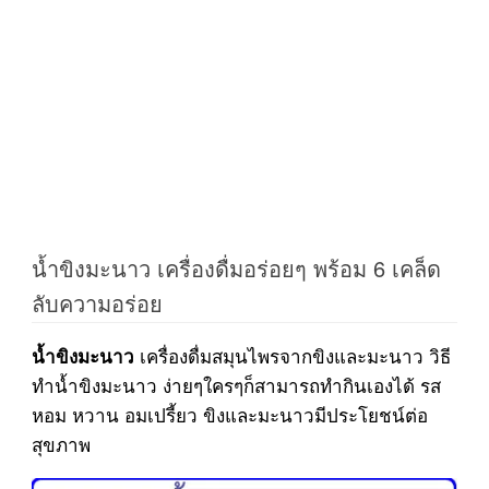
น้ำขิงมะนาว เครื่องดื่มอร่อยๆ พร้อม 6 เคล็ด
ลับความอร่อย
เครื่องดื่มสมุนไพรจากขิงและมะนาว วิธี
น้ำขิงมะนาว
ทำน้ำขิงมะนาว ง่ายๆใครๆก็สามารถทำกินเองได้ รส
หอม หวาน อมเปรี้ยว ขิงและมะนาวมีประโยชน์ต่อ
สุขภาพ