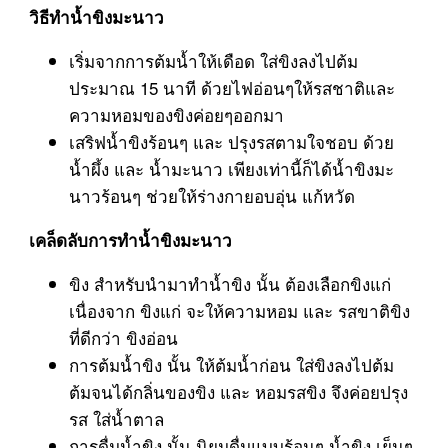
วิธีทำน้ำขิงมะนาว
เริ่มจากการต้มน้ำให้เดือด ใส่ขิงลงไปต้ม
ประมาณ 15 นาที ด้วยไฟอ่อนๆให้รสชาติและ
ความหอมของขิงค่อยๆออกมา
เสริฟน้ำขิงร้อนๆ และ ปรุงรสตามใจชอบ ด้วย
น้ำผึ้ง และ น้ำมะนาว เพียงเท่านี้ก็ได้น้ำขิงมะ
นาวร้อนๆ ช่วยให้ร่างกายอบอุ่น แก้หวัด
เคล็ดลับการทำน้ำขิงมะนาว
ขิง สำหรับนำมาทำน้ำขิง นั้น ต้องเลือกขิงแก่
เนื่องจาก ขิงแก่ จะให้ความหอม และ รสขาติขิง
ที่ดีกว่า ขิงอ่อน
การต้มน้ำขิง นั้น ให้ต้มน้ำก่อน ใส่ขิงลงไปต้ม
ต้มจนได้กลิ่นของขิง และ หอมรสขิง จึงค่อยปรุง
รส ใส่น้ำตาล
การดื่มน้ำขิง นั้น นิยมดื่มแบบร้อนๆ น้ำขิง เย็นๆ