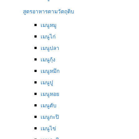
สูตรอาหารตามวัตถุดิบ
เมนูหมู
เมนูไก่
เมนูปลา
เมนูกุ้ง
เมนูหมึก
เมนูปู
เมนูหอย
เมนูตับ
เมนูกะปิ
เมนูไข่