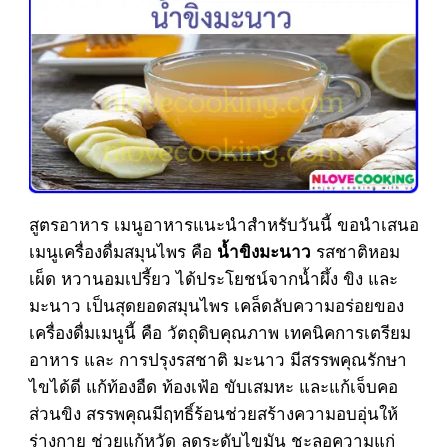
สูตรอาหาร เมนูอาหารแนะนำสำหรับวันนี้ ขอนำเสนอ
เมนูเครื่องดื่มสมุนไพร คือ
รสชาติหอม
น้ำขิงมะนาว
เผ็ด หวานอมเปรี้ยว ได้ประโยชน์จากน้ำผึ้ง ขิง และ
มะนาว เป็นสุดยอดสมุนไพร เคล็ดลับความอร่อยของ
เครื่องดื่มเมนูนี้ คือ วัตถุดิบคุณภาพ เทคนิคการเตรียม
อาหาร และ การปรุงรสชาติ มะนาว มีสรรพคุณรักษา
ไขได้ดี แก้ท้องอืด ท้องเฟ้อ ขับเสมหะ และแก้เจ็บคอ
ส่วนขิง สรรพคุณมีฤทธิ์ร้อนช่วยสร้างความอบอุ่นให้
ร่างกาย ช่วยแก้หวัด ลดระดับไขมัน ชะลอความแก่