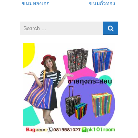
ขนมทองเอก
ขนมถั่วทอง
Search
for