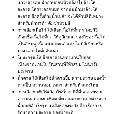
แกว่ง
สารส้ม
นำกาบอ่อนหัวปลีลงไปล้างให้
สะอาด ให้ยางออกหมด จากนั้นนำมาล้างให้
สะอาด อีกครั้งด้วยน้ำเปล่า จะได้หัวปลีที่เหมาะ
สำหรับนำมาทำ ต้มข่าหัวปลี
การเลือกเนื้อไก่ ให้เลือกเนื้อไก่ที่สดๆ โดยวิธี
เลือกซื้อเนื้อไก่ที่สด ให้ดูลักษณะของสีของเนื้อไก่
เป็นสีชมพู เนื้อแน่น กดแล้วเด่ง ไม่มีสีเขียวหรือ
ม่วง และ ไม่มีกลิ่นเน่า
ใบมะกรูด ให้ ฉีกเอาส่วนของแกนใบออก
เนื่องจากแกนใบเป็นส่วนที่ให้รสขม ไม่น่ารับ
ประทาน
น้ำตาล ให้เลือกใช้น้ำตาลปี๊บ ความหวานของน้่ำ
ตาลปี๊บ หวานหอม เหมาะสำหรับทำแกงไทย
การเลือกกะทิ ให้เลือกใช้น้ำกะทิที่คั้นสด เพราะ
ความหอมของกะทิสด มีความอร่อย แตกต่างจาก
น้ำกะทิสำเร็จรูป แต่สิ่งที่ต้องระวัง คือ เรื่องการ
รักษาความสะอาด ของน้ำกะทิ