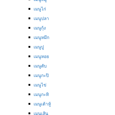
เมนูไก่
เมนูปลา
เมนูกุ้ง
เมนูหมึก
เมนูปู
เมนูหอย
เมนูตับ
เมนูกะปิ
เมนูไข่
เมนูกะทิ
เมนูเต้าหู้
เมนูเส้น