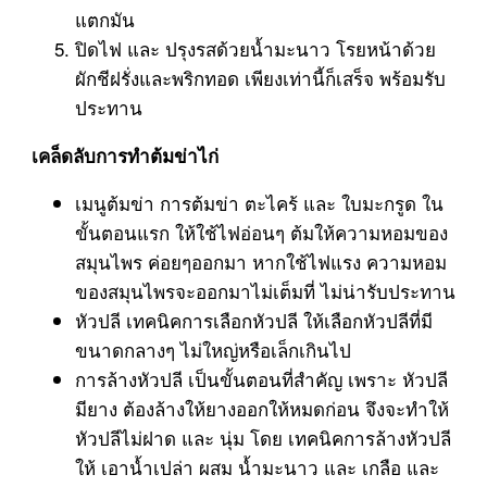
แตกมัน
ปิดไฟ และ ปรุงรสด้วยน้ำมะนาว โรยหน้าด้วย
ผักชีฝรั่งและพริกทอด เพียงเท่านี้ก็เสร็จ พร้อมรับ
ประทาน
เคล็ดลับการทำต้มข่าไก่
เมนูต้มข่า การต้มข่า ตะไคร้ และ ใบมะกรูด ใน
ขั้นตอนแรก ให้ใช้ไฟอ่อนๆ ต้มให้ความหอมของ
สมุนไพร ค่อยๆออกมา หากใช้ไฟแรง ความหอม
ของสมุนไพรจะออกมาไม่เต็มที่ ไม่น่ารับประทาน
หัวปลี เทคนิคการเลือกหัวปลี ให้เลือกหัวปลีที่มี
ขนาดกลางๆ ไม่ใหญ่หรือเล็กเกินไป
การล้างหัวปลี เป็นขั้นตอนที่สำคัญ เพราะ หัวปลี
มียาง ต้องล้างให้ยางออกให้หมดก่อน จึงจะทำให้
หัวปลีไม่ฝาด และ นุ่ม โดย เทคนิคการล้างหัวปลี
ให้ เอาน้ำเปล่า ผสม น้ำมะนาว และ เกลือ และ