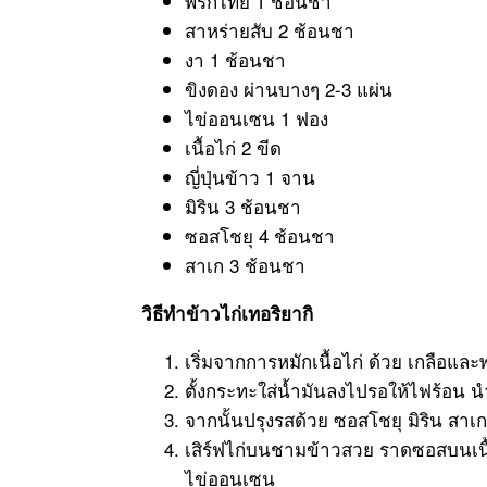
พริกไทย 1 ช้อนชา
สาหร่ายสับ 2 ช้อนชา
งา 1 ช้อนชา
ขิงดอง ผ่านบางๆ 2-3 แผ่น
ไข่ออนเซน 1 ฟอง
เนื้อไก่ 2 ขีด
ญี่ปุ่นข้าว 1 จาน
มิริน 3 ช้อนชา
ซอสโชยุ 4 ช้อนชา
สาเก 3 ช้อนชา
วิธีทำข้าวไก่เทอริยากิ
เริ่มจากการหมักเนื้อไก่ ด้วย เกลือแ
ตั้งกระทะใส่น้ำมันลงไปรอให้ไฟร้อน นำ
จากนั้นปรุงรสด้วย ซอสโชยุ มิริน ส
เสิร์ฟไก่บนชามข้าวสวย ราดซอสบนเนื
ไข่ออนเซน