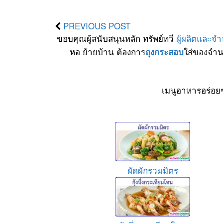
PREVIOUS POST
ขอบคุณผู้สนับสนุนหลัก ทรัพย์ทวี
ผู้ผลิตและจ
หอ ย้ายบ้าน ต้องการ
ใส่ของจำน
ถุงกระสอบ
เมนูอาหารอร่อย
ผัดผักรวมมิตร