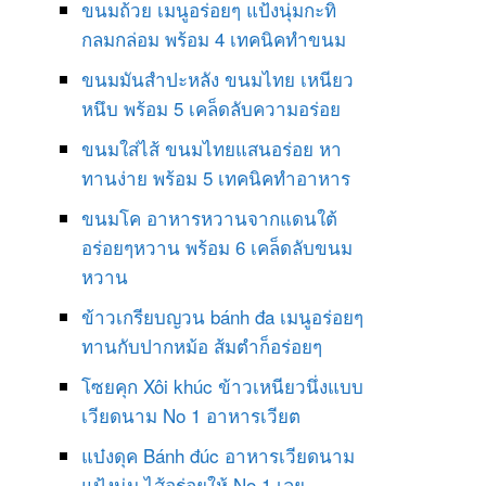
ขนมถ้วย เมนูอร่อยๆ แป้งนุ่มกะทิ
กลมกล่อม พร้อม 4 เทคนิคทำขนม
ขนมมันสำปะหลัง ขนมไทย เหนียว
หนึบ พร้อม 5 เคล็ดลับความอร่อย
ขนมใส่ไส้ ขนมไทยแสนอร่อย หา
ทานง่าย พร้อม 5 เทคนิคทำอาหาร
ขนมโค อาหารหวานจากแดนใต้
อร่อยๆหวาน พร้อม 6 เคล็ดลับขนม
หวาน
ข้าวเกรียบญวน bánh đa เมนูอร่อยๆ
ทานกับปากหม้อ ส้มตำก็อร่อยๆ
โซยคุก Xôi khúc ข้าวเหนียวนึ่งแบบ
เวียดนาม No 1 อาหารเวียต
แบ๋งดุค Bánh đúc อาหารเวียดนาม
แป้งนุ่ม ไส้อร่อยให้ No 1 เลย