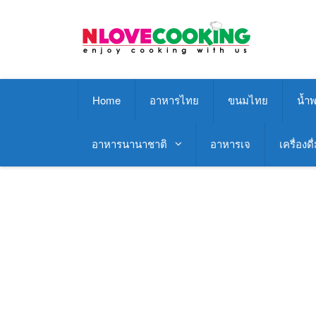
Skip
to
content
Home
อาหารไทย
ขนมไทย
น้ำพ
อาหารนานาชาติ
อาหารเจ
เครื่องดื