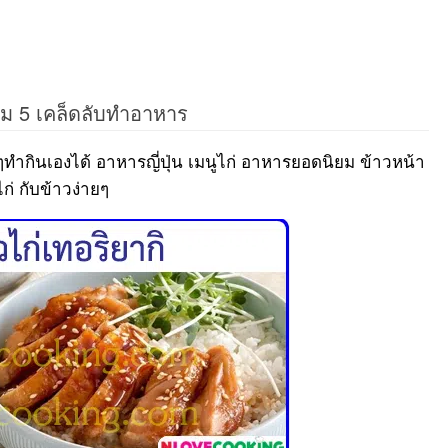
อม 5 เคล็ดลับทำอาหาร
ยๆทำกินเองได้ อาหารญี่ปุ่น เมนูไก่ อาหารยอดนิยม ข้าวหน้า
ก่ กับข้าวง่ายๆ