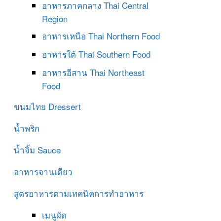
อาหารภาคกลาง
Thai Central
Region
อาหารเหนือ
Thai Northern Food
อาหารใต้
Thai Southern Food
อาหารอีสาน
Thai Northeast
Food
ขนมไทย
Dressert
น้ำพริก
น้ำจิ้ม
Sauce
อาหารจานเดียว
สูตรอาหารตามเทคนิคการทำอาหาร
เมนูผัด