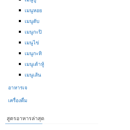
เมนูหอย
เมนูตับ
เมนูกะปิ
เมนูไข่
เมนูกะทิ
เมนูเต้าหู้
เมนูเส้น
อาหารเจ
เครื่องดื่ม
สูตรอาหารล่าสุด