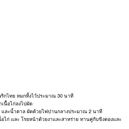
ละพริกไทย หมกทิ้งไว้ประมาณ 30 นาที
เนื้อไก่ลงไปผัด
าเก และน้ำตาล ผัดด้วยไฟปานกลางประมาณ 2 นาที
้อไก่ และ โรยหน้าด้วยงาและสาหร่าย ทานคู่กับขิงดองและ