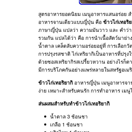
สูตรอาหารยอดนิยม เมนูอาหารแสนอร่อย สำห
อาหารจานเดียวแบบญี่ปุ่น คือ
ข้าวไก่เทอริ
ภาษาญี่ปุ่น แปลว่า ความมันวาว และ คำว่า ยา
รวมกัน แปลได้ว่า คือ การนำเนื้อสัตว์มาย
น้ำตาล เคล็ดลับความอร่อยอยู่ที่ การเลือก
การปรุงรสชาติ ไก่เทริยากิเป็นอาหารที่ปรุงใน
ด้วยซอสเทริยากิรสเปรี้ยวหวาน อย่างไรก็ตา
มีการบริโภคกันอย่างแพร่หลายในสหรัฐอเมร
อาหารญี่ปุ่น เมนูอาหารจ
ข้าวไก่เทอริยากิ
ง่าย เหมาะสำหรับคนรัก การทำอาหาร เมนูไ
ส่นผสมสำหรับทำข้าวไก่เทอริยากิ
น้ำตาล 3 ช้อนชา
เกลือ 1 ช้อนชา