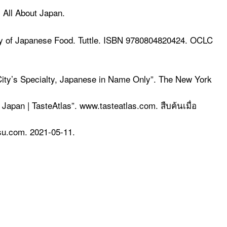
. All About Japan.
ry of Japanese Food. Tuttle. ISBN 9780804820424. OCLC
 City’s Specialty, Japanese in Name Only”. The New York
m Japan | TasteAtlas”. www.tasteatlas.com. สืบค้นเมื่อ
esu.com. 2021-05-11.