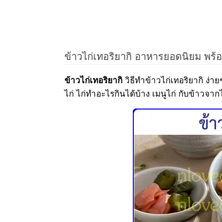
ข้าวไก่เทอริยากิ อาหารยอดนิยม พร้
วิธีทำข้าวไก่เทอริยากิ ง่า
ข้าวไก่เทอริยากิ
ไก่ ไก่ทำอะไรกินได้บ้าง เมนูไก่ กับข้าวจากไ