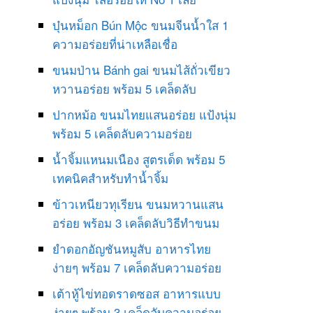
บุ๋นหม็อก Bún Mộc ขนมจีนน้ำใส 1
ความอร่อยที่น่าเหลือเชื่อ
ขนมป่าน Bánh gai ขนมไส้ถั่วเขียว
หวานอร่อย พร้อม 5 เคล็ดลับ
ปากหม้อ ขนมไทยแสนอร่อย แป้งนุ่ม
พร้อม 5 เคล็ดลับความอร่อย
น้ำจิ้มแหนมเนือง สูตรเด็ด พร้อม 5
เทคนิคสำหรับทำน้ำจิ้ม
ข้าวเหนียวทุเรียน ขนมหวานแสน
อร่อย พร้อม 3 เคล็ดลับวิธีทำขนม
ยำดอกอัญชันหมูสับ อาหารไทย
ง่ายๆ พร้อม 7 เคล็ดลับความอร่อย
เต้าหู้ไข่ทอดราดซอส อาหารแบบ
ง่ายๆ พร้อม 3 เคล็ดลับความอร่อย