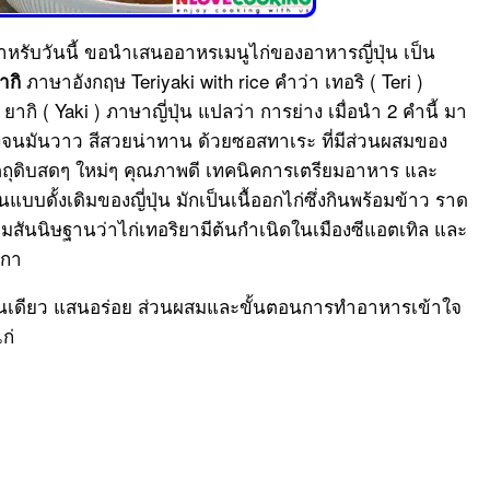
รับวันนี้ ขอนำเสนออาหรเมนูไก่ของอาหารญี่ปุ่น เป็น
ภาษาอังกฤษ Teriyaki with rice คำว่า เทอริ ( Teri )
ยากิ
กิ ( Yaki ) ภาษาญี่ปุ่น แปลว่า การย่าง เมื่อนำ 2 คำนี้ มา
่างจนมันวาว สีสวยน่าทาน ด้วยซอสทาเระ ที่มีส่วนผสมของ
วัตถุดิบสดๆ ใหม่ๆ คุณภาพดี เทคนิคการเตรียมอาหาร และ
แบบดั้งเดิมของญี่ปุ่น มักเป็นเนื้ออกไก่ซึ่งกินพร้อมข้าว ราด
มสันนิษฐานว่าไก่เทอริยามีต้นกำเนิดในเมืองซีแอตเทิล และ
ิกา
านเดียว แสนอร่อย ส่วนผสมและขั้นตอนการทำอาหารเข้าใจ
ก่