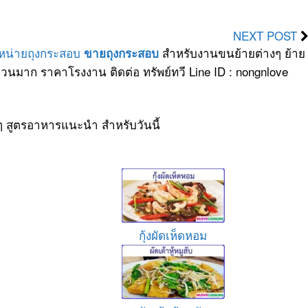
NEXT POST
ำหน่ายถุงกระสอบ
สำหรับงานขนย้ายต่างๆ ย้าย
ขายถุงกระสอบ
วนมาก ราคาโรงงาน ติดต่อ ทรัพย์ทวี Line ID : nongnlove
ๆ สูตรอาหารแนะนำ สำหรับวันนี้
กุ้งผัดเห็ดหอม