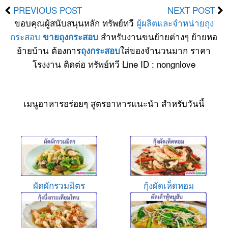
PREVIOUS POST
NEXT POST
ขอบคุณผู้สนับสนุนหลัก ทรัพย์ทวี
ผู้ผลิตและจำหน่ายถุง
กระสอบ
สำหรับงานขนย้ายต่างๆ ย้ายหอ
ขายถุงกระสอบ
ย้ายบ้าน ต้องการ
ใส่ของจำนวนมาก ราคา
ถุงกระสอบ
โรงงาน ติดต่อ ทรัพย์ทวี Line ID : nongnlove
เมนูอาหารอร่อยๆ สูตรอาหารแนะนำ สำหรับวันนี้
ผัดผักรวมมิตร
กุ้งผัดเห็ดหอม