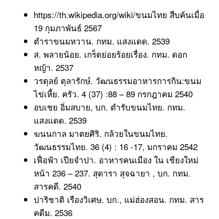
https://th.wikipedia.org/wiki/ขนมไทย สืบค้นเมื่อ
19 กุมภาพันธ์ 2567
ตำราขนมหวาน. กทม. แสงแดด. 2539
ส. พลายน้อย. เกร็ดย่อยร้อยเรื่อง. กทม. ดอก
หญ้า. 2537
วรดุลย์ ตุลารักษ์. วัฒนธรรมอาหารการกิน:ขนม
ไข่เหี้ย. ครัว. 4 (37) :88 – 89 กรกฎาคม 2540
อบเชย อิ่มสบาย, บก. ตำรับขนมไทย. กทม.
แสงแดด. 2539
ฆนนกาล มาตยศิริ. กล้วยในขนมไทย.
วัฒนธรรมไทย. 36 (4) : 16 -17, มกราคม 2542
เฟื่อฟ้า เปียจำปา. อาหารคนเมือง ใน เชียงใหม่
หน้า 236 – 237. สุดารา สุจฉายา , บก. กทม.
สารคดี. 2540
ปาริชาติ เรืองวิเศษ. บก., แม่ฮ่องสอน. กทม. สาร
คดีม. 2536