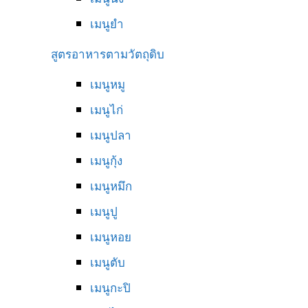
เมนูยำ
สูตรอาหารตามวัตถุดิบ
เมนูหมู
เมนูไก่
เมนูปลา
เมนูกุ้ง
เมนูหมึก
เมนูปู
เมนูหอย
เมนูตับ
เมนูกะปิ