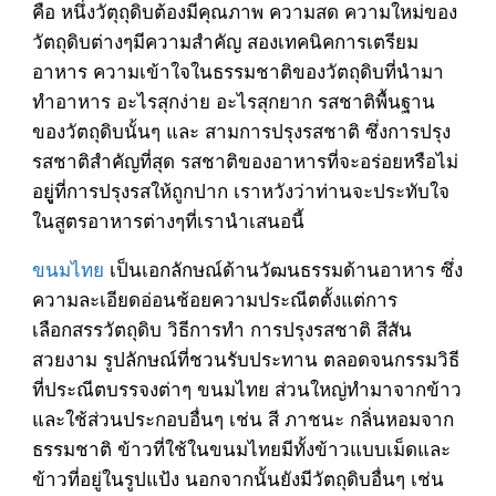
คือ หนึ่งวัตุถุดิบต้องมีคุณภาพ ความสด ความใหม่ของ
วัตถุดิบต่างๆมีความสำคัญ สองเทคนิคการเตรียม
อาหาร ความเข้าใจในธรรมชาติของวัตถุดิบที่นำมา
ทำอาหาร อะไรสุกง่าย อะไรสุกยาก รสชาติพื้นฐาน
ของวัตถุดิบนั้นๆ และ สามการปรุงรสชาติ ซึ่งการปรุง
รสชาติสำคัญที่สุด รสชาติของอาหารที่จะอร่อยหรือไม่
อยูู่ที่การปรุงรสให้ถูกปาก เราหวังว่าท่านจะประทับใจ
ในสูตรอาหารต่างๆที่เรานำเสนอนี้
ขนมไทย
เป็นเอกลักษณ์ด้านวัฒนธรรมด้านอาหาร ซึ่ง
ความละเอียดอ่อนช้อยความประณีตตั้งแต่การ
เลือกสรรวัตถุดิบ วิธีการทำ การปรุงรสชาติ สีสัน
สวยงาม รูปลักษณ์ที่ชวนรับประทาน ตลอดจนกรรมวิธี
ที่ประณีตบรรจงต่าๆ ขนมไทย ส่วนใหญ่ทำมาจากข้าว
และใช้ส่วนประกอบอื่นๆ เช่น สี ภาชนะ กลิ่นหอมจาก
ธรรมชาติ ข้าวที่ใช้ในขนมไทยมีทั้งข้าวแบบเม็ดและ
ข้าวที่อยู่ในรูปแป้ง นอกจากนั้นยังมีวัตถุดิบอื่นๆ เช่น