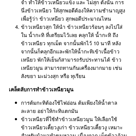
จำ ทำให้ข้าวเหนียวแข็ง และ ไม่สุก ดังนั้น การ
นึ่งข้าวเหนียว ให้สุกพอดีต้องให้ความชำนาญสูง
เพื่อรู้ว่า ข้าวเหนียว สุกพอดีประมาณไหน
ข้าวเหนียวสุก ให้นำ ข้าวเหนียวร้อนๆ ลงไปใส่
ใน น้ำกะทิ ที่เตรียมไว้เลย คลุกให้ น้ำกะทิ ถึง
ข้าวเหนียว ทุกเม็ด จากนั้นพักไว้ 10 นาที หลัง
จากนั้นก็คลุกอีกและพักให้น้ำกะทิเข้าเนื้อข้าว
เหนียว พักให้เย็นก้สามารถรับประทานได้ ข้าว
เหนียวมูน สามารถทานกันเครื่องมากมาย เช่น
สังขยา มะม่วงสุก หรือ ทุเรียน
เคล็ดลับการทำข้าวเหนียวมูน
การต้มกะทิต้องใช้ไฟอ่อน ต้มเพียงให้น้ำตาล
ละลาย อย่าให้กะทิแตกมัน
ข้าวเหนียวที่ใช้ทำข้าวเหนียวมูน ให้เลือกใช้
ข้าวเหนียวเคี้ยวงูเก่า ข้าวเหนียวเคี้ยวงู เหมาะ
สำหรับนำมาทำขนหวาน เนื่องจาก เม็ดข้าวอ้วน