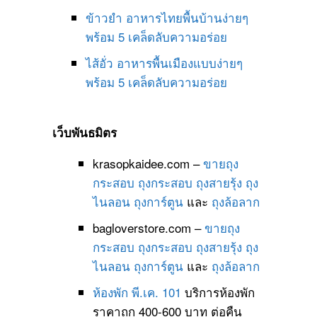
ข้าวยำ อาหารไทยพื้นบ้านง่ายๆ
พร้อม 5 เคล็ดลับความอร่อย
ไส้อั่ว อาหารพื้นเมืองแบบง่ายๆ
พร้อม 5 เคล็ดลับความอร่อย
เว็บพันธมิตร
krasopkaidee.com –
ขายถุง
กระสอบ
ถุงกระสอบ
ถุงสายรุ้ง
ถุง
ไนลอน
ถุงการ์ตูน
และ
ถุงล้อลาก
bagloverstore.com –
ขายถุง
กระสอบ
ถุงกระสอบ
ถุงสายรุ้ง
ถุง
ไนลอน
ถุงการ์ตูน
และ
ถุงล้อลาก
ห้องพัก พี.เค. 101
บริการห้องพัก
ราคาถูก 400-600 บาท ต่อคืน