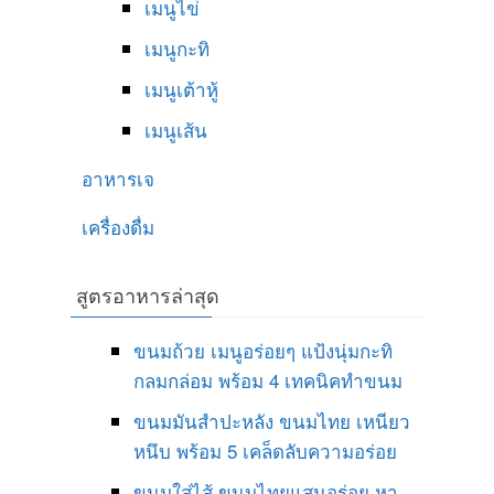
เมนูไข่
เมนูกะทิ
เมนูเต้าหู้
เมนูเส้น
อาหารเจ
เครื่องดื่ม
สูตรอาหารล่าสุด
ขนมถ้วย เมนูอร่อยๆ แป้งนุ่มกะทิ
กลมกล่อม พร้อม 4 เทคนิคทำขนม
ขนมมันสำปะหลัง ขนมไทย เหนียว
หนึบ พร้อม 5 เคล็ดลับความอร่อย
ขนมใส่ไส้ ขนมไทยแสนอร่อย หา