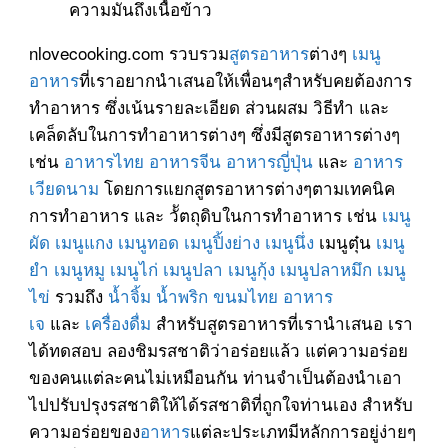
ความมันถึงเนื้อข้าว
nlovecooking.com รวบรวม
สูตรอาหาร
ต่างๆ
เมนู
อาหาร
ที่เราอยากนำเสนอให้เพื่อนๆสำหรับคยต้องการ
ทำอาหาร ซึ่งเน้นรายละเอียด ส่วนผสม วิธีทำ และ
เคล็ดลับในการทำอาหารต่างๆ ซึ่งมีสูตรอาหารต่างๆ
เช่น
อาหารไทย
อาหารจีน
อาหารญี่ปุ่น
และ
อาหาร
เวียดนาม
โดยการแยกสูตรอาหารต่างๆตามเทคนิค
การทำอาหาร และ วััตถุดิบในการทำอาหาร เช่น
เมนู
ผัด
เมนูแกง
เมนูทอด
เมนูปิ้งย่าง
เมนูนึ่ง
เมนูตุ๋น
เมนู
ยำ
เมนูหมู
เมนูไก่
เมนูปลา
เมนูกุ้ง
เมนูปลาหมึก
เมนู
ไข่
รวมถึง
น้ำจิ้ม
น้ำพริก
ขนมไทย
อาหาร
เจ
และ
เครื่องดื่ม
สำหรับสูตรอาหารที่เรานำเสนอ เรา
ได้ทดสอบ ลองชิมรสชาติว่าอร่อยแล้ว แต่ความอร่อย
ของคนแต่ละคนไม่เหมือนกัน ท่านจำเป็นต้องนำเอา
ไปปรับปรุงรสชาติให้ได้รสชาติที่ถูกใจท่านเอง สำหรับ
ความอร่อยของ
อาหาร
แต่ละประเภทมีหลักการอยู่ง่ายๆ