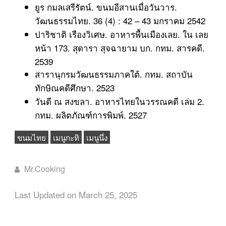
ยูร กมลเสรีรัตน์. ขนมอีสานเมื่อวันวาร.
วัฒนธรรมไทย. 36 (4) : 42 – 43 มกราคม 2542
ปาริชาติ เรืองวิเศษ. อาหารพื้นเมืองเลย. ใน เลย
หน้า 173. สุดารา สุจฉายาม บก. กทม. สารคดี.
2539
สารานุกรมวัฒนธรรมภาคใต้. กทม. สถาบัน
ทักษิณคดีศึกษา. 2523
วันดี ณ สงขลา. อาหารไทยในวรรณคดี เล่ม 2.
กทม. ผลิตภัณฑ์การพิมพ์. 2527
ขนมไทย
เมนูกะทิ
เมนูนึ่ง
Mr.Cooking
Last Updated on March 25, 2025