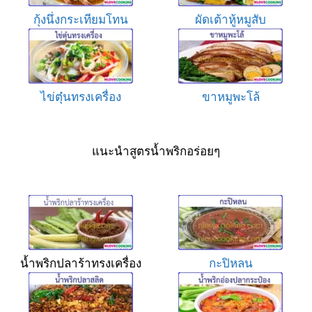
กุ้งนึ่งกระเทียมโทน
ผัดเต้าหู้หมูสับ
ไข่ตุ๋นทรงเครื่อง
ขาหมูพะโล้
แนะนำสูตรน้ำพริกอร่อยๆ
น้ำพริกปลาร้าทรงเครื่อง
กะปิหลน