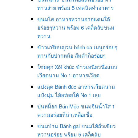
ทานง่าย พร้อม 5 เทคนิคทำอาหาร
ขนมโค อาหารหวานจากแดนใต้
อร่อยๆหวาน พร้อม 6 เคล็ดลับขนม
หวาน
ข้าวเกรียบญวน bánh đa เมนูอร่อยๆ
ทานกับปากหม้อ ส้มตำก็อร่อยๆ
โซยคุก Xôi khúc ข้าวเหนียวนึ่งแบบ
เวียดนาม No 1 อาหารเวียต
แบ๋งดุค Bánh đúc อาหารเวียดนาม
แป้งนุ่ม ไส้อร่อยให้ No 1 เลย
บุ๋นหม็อก Bún Mộc ขนมจีนน้ำใส 1
ความอร่อยที่น่าเหลือเชื่อ
ขนมป่าน Bánh gai ขนมไส้ถั่วเขียว
หวานอร่อย พร้อม 5 เคล็ดลับ