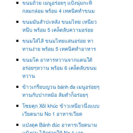
ขนมถ้วย เมนูอร่อยๆ แป้งนุ่มกะทิ
กลมกล่อม พร้อม 4 เทคนิคทำขนม
ขนมมันสำปะหลัง ขนมไทย เหนียว
หนึบ พร้อม 5 เคล็ดลับความอร่อย
ขนมใส่ไส้ ขนมไทยแสนอร่อย หา
ทานง่าย พร้อม 5 เทคนิคทำอาหาร
ขนมโค อาหารหวานจากแดนใต้
อร่อยๆหวาน พร้อม 6 เคล็ดลับขนม
หวาน
ข้าวเกรียบญวน bánh đa เมนูอร่อยๆ
ทานกับปากหม้อ ส้มตำก็อร่อยๆ
โซยคุก Xôi khúc ข้าวเหนียวนึ่งแบบ
เวียดนาม No 1 อาหารเวียต
แบ๋งดุค Bánh đúc อาหารเวียดนาม
แป้งนุ่ม ไส้อร่อยให้ No 1 เลย