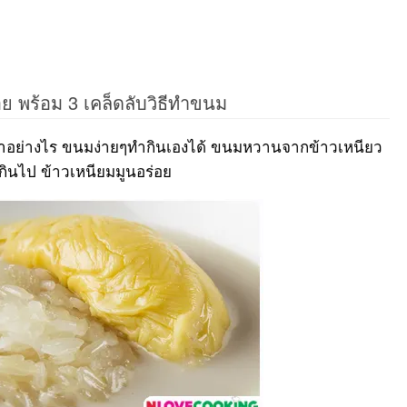
 พร้อม 3 เคล็ดลับวิธีทำขนม
นทำอย่างไร ขนมง่ายๆทำกินเองได้ ขนมหวานจากข้าวเหนียว
่เกินไป ข้าวเหนียมมูนอร่อย