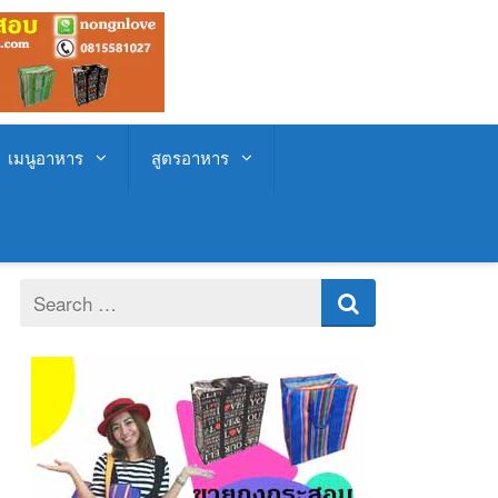
เมนูอาหาร
สูตรอาหาร
Search
for