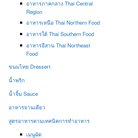
อาหารภาคกลาง
Thai Central
Region
อาหารเหนือ
Thai Northern Food
อาหารใต้
Thai Southern Food
อาหารอีสาน
Thai Northeast
Food
ขนมไทย
Dressert
น้ำพริก
น้ำจิ้ม
Sauce
อาหารจานเดียว
สูตรอาหารตามเทคนิคการทำอาหาร
เมนูผัด