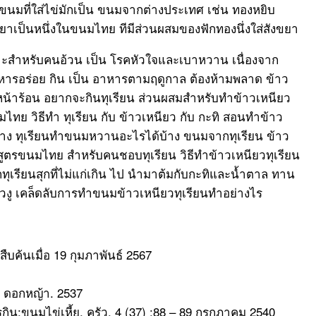
นมที่ใส่ไข่มักเป็น ขนมจากต่างประเทศ เช่น ทองหยิบ
เป็นหนึ่งในขนมไทย ทีมีส่วนผสมของฟักทองนึ่งใส่สังขยา
มาะสำหรับคนอ้วน เป็น โรคหัวใจและเบาหวาน เนื่องจาก
าหารอร่อย กิน เป็น อาหารตามฤดูกาล ต้องห้ามพลาด ข้าว
น้าร้อน อยากจะกินทุเรียน ส่วนผสมสำหรับทำข้าวเหนียว
ไทย วิธีทำ ทุเรียน กับ ข้าวเหนียว กับ กะทิ สอนทำข้าว
บ้าง ทุเรียนทำขนมหวานอะไรได้บ้าง ขนมจากทุเรียน ข้าว
 สูตรขนมไทย สำหรับคนชอบทุเรียน วิธีทำข้าวเหนียวทุเรียน
ทุเรียนสุกที่ไม่แก่เกิน ไป นำมาต้มกับกะทิและน้ำตาล ทาน
ี้ยวงู เคล็ดลับการทำขนมข้าวเหนียวทุเรียนทำอย่างไร
สืบค้นเมื่อ 19 กุมภาพันธ์ 2567
ม. ดอกหญ้า. 2537
กิน:ขนมไข่เหี้ย. ครัว. 4 (37) :88 – 89 กรกฎาคม 2540