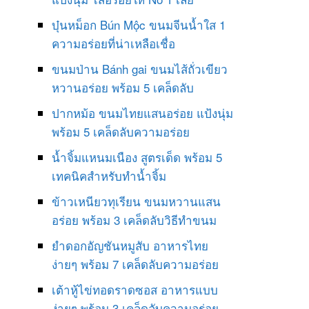
บุ๋นหม็อก Bún Mộc ขนมจีนน้ำใส 1
ความอร่อยที่น่าเหลือเชื่อ
ขนมป่าน Bánh gai ขนมไส้ถั่วเขียว
หวานอร่อย พร้อม 5 เคล็ดลับ
ปากหม้อ ขนมไทยแสนอร่อย แป้งนุ่ม
พร้อม 5 เคล็ดลับความอร่อย
น้ำจิ้มแหนมเนือง สูตรเด็ด พร้อม 5
เทคนิคสำหรับทำน้ำจิ้ม
ข้าวเหนียวทุเรียน ขนมหวานแสน
อร่อย พร้อม 3 เคล็ดลับวิธีทำขนม
ยำดอกอัญชันหมูสับ อาหารไทย
ง่ายๆ พร้อม 7 เคล็ดลับความอร่อย
เต้าหู้ไข่ทอดราดซอส อาหารแบบ
ง่ายๆ พร้อม 3 เคล็ดลับความอร่อย