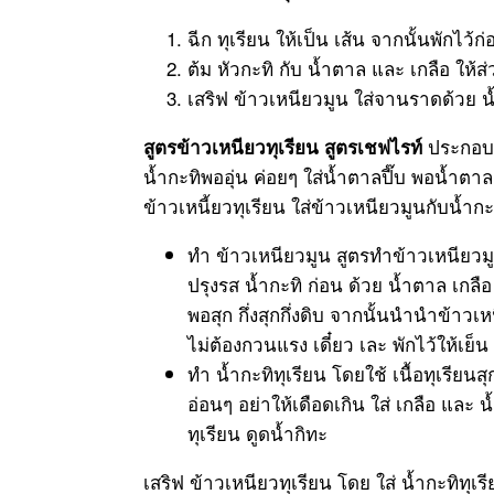
ฉีก ทุเรียน ให้เป็น เส้น จากนั้นพักไว้ก
ต้ม หัวกะทิ กับ น้ำตาล และ เกลือ ให้ส่
เสริฟ ข้าวเหนียวมูน ใส่จานราดด้วย น้
ประกอบด้
สูตรข้าวเหนียวทุเรียน สูตรเชฟไรท์
น้ำกะทิพออุ่น ค่อยๆ ใส่น้ำตาลปี๊บ พอน้ำตาลล
ข้าวเหนี้ยวทุเรียน ใส่ข้าวเหนียวมูนกับน้ำกะ
ทำ ข้าวเหนียวมูน สูตรทำข้าวเหนียวมู
ปรุงรส น้ำกะทิ ก่อน ด้วย น้ำตาล เกลือ
พอสุก กึ่งสุกกึ่งดิบ จากนั้นนำนำข้าวเ
ไม่ต้องกวนแรง เดี๋ยว เละ พักไว้ให้เย็
ทำ น้ำกะทิทุเรียน โดยใช้ เนื้อทุเรียนส
อ่อนๆ อย่าให้เดือดเกิน ใส่ เกลือ และ น
ทุเรียน ดูดน้ำกิทะ
เสริฟ ข้าวเหนียวทุเรียน โดย ใส่ น้ำกะทิทุเร