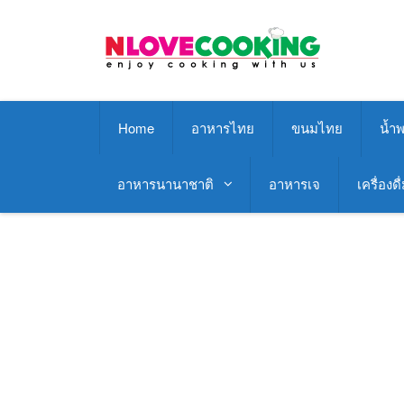
Skip
to
content
Home
อาหารไทย
ขนมไทย
น้ำพ
อาหารนานาชาติ
อาหารเจ
เครื่องดื