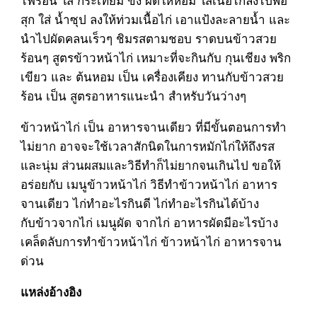
สุก ใส่ น้ำซุป ลงให้ท่วมเนื้อไก่ เอาแป้งละลายน้ำ และ
นำไปผัดคลนเร็วๆ ชิมรสตามชอบ ราดบนข้าวสวย
ร้อนๆ สูตรข้าวหน้าไก่ เหมาะที่จะกินกับ กุนเชียง พริก
เขียว และ ต้นหอม เป็น เครื่องเคียง ทานกับข้าวสวย
ร้อน เป็น สูตรอาหารแนะนำ สำหรับวันว่างๆ
ข้าวหน้าไก่ เป็น อาหารจานเดียว ที่มีขั้นตอนการทำ
ไม่ยาก อาจจะใช้เวลาสักนิดในการหมักไก่
ให้ถึงรส
และนุ่ม ส่วนผสมและวิธีทำก็ไม่ยากจนเกินไป ขอให้
อร่อยกับ เมนูข้าวหน้าไก่ วิธีทำข้าวหน้าไก่ อาหาร
จานเดียว ไก่ทำอะไรกินดี ไก่ทำอะไรกินได้บ้าง
กับข้าวจากไก่ เมนูผัด จากไก่ อาหารผัดมีอะไรบ้าง
เคล็ดลับการทำข้าวหน้าไก่ ข้าวหน้าไก่ อาหารจาน
ด่วน
แหล่งอ้างอิง