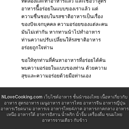
ทดลองและทำอาหารแล้ว และเชื่อว่าสูตร
อาหารนีี้อร่อยในแบบของเราแล้ว แต่
ความชื่นชอบในรสชาติอาหารเป็นเรื่อง
ของปัจเจกบุคคล ความอร่อยของแต่ละคน
มันไม่เท่ากัน หากทานนำไปทำอาหาร
ท่านความปรับเปลี่ยนให้รสชาติอาหาร
อร่อยถูกใจท่าน
ขอให้ทุกท่านที่ค้นหาอาหารที่อร่อยได้ค้น
พบความอร่อยในแบบของท่าน ด้วยความ
สุขและความอร่อยด้วยมือท่านเอง
เว็บไซต์อาหาร ชั้นนำของไทย เนื้อหาเกี่ยวกับ
NLoveCooking.com
อาหาร สูตรอาหาร เมนูอาหาร อาหารไทย อาหารจีน อาหารญี่ปุ่น
อาหารเวียดนาม อาหารเจ อาหารไทย4ภาค อาหารภาคกลาง อาหาร
เหนือ อาหารใต้ อาหารอีสาน น้ำพริก น้ำจิ้ม เครื่องดื่ม ขนมไทย
อาหารจานเดียว กับข้าว