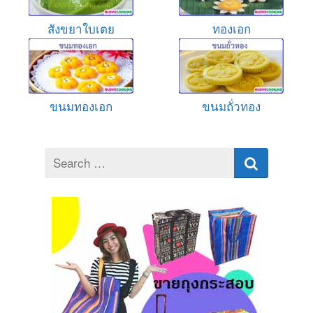
สังขยาใบเตย
ทองเอก
ขนมทองเอก
ขนมถั่วทอง
Search
for