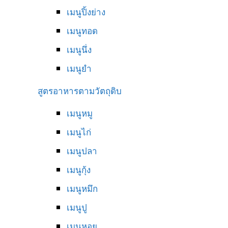
เมนูปิ้งย่าง
เมนูทอด
เมนูนึ่ง
เมนูยำ
สูตรอาหารตามวัตถุดิบ
เมนูหมู
เมนูไก่
เมนูปลา
เมนูกุ้ง
เมนูหมึก
เมนูปู
เมนูหอย