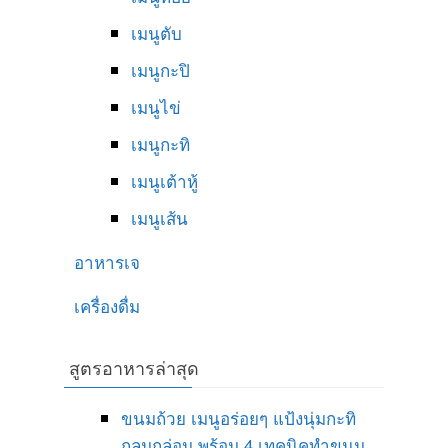
เมนูตับ
เมนูกะปิ
เมนูไข่
เมนูกะทิ
เมนูเต้าหู้
เมนูเส้น
อาหารเจ
เครื่องดื่ม
สูตรอาหารล่าสุด
ขนมถ้วย เมนูอร่อยๆ แป้งนุ่มกะทิ
กลมกล่อม พร้อม 4 เทคนิคทำขนม