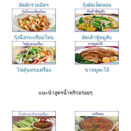
ผัดผักรวมมิตร
กุ้งผัดเห็ดหอม
กุ้งนึ่งกระเทียมโทน
ผัดเต้าหู้หมูสับ
ไข่ตุ๋นทรงเครื่อง
ขาหมูพะโล้
แนะนำสูตรน้ำพริกอร่อยๆ