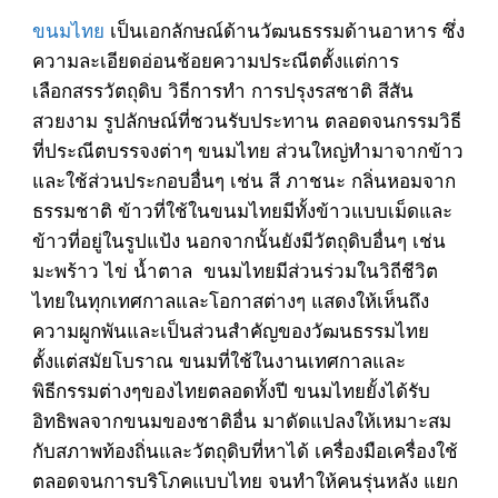
ขนมไทย
เป็นเอกลักษณ์ด้านวัฒนธรรมด้านอาหาร ซึ่ง
ความละเอียดอ่อนช้อยความประณีตตั้งแต่การ
เลือกสรรวัตถุดิบ วิธีการทำ การปรุงรสชาติ สีสัน
สวยงาม รูปลักษณ์ที่ชวนรับประทาน ตลอดจนกรรมวิธี
ที่ประณีตบรรจงต่าๆ ขนมไทย ส่วนใหญ่ทำมาจากข้าว
และใช้ส่วนประกอบอื่นๆ เช่น สี ภาชนะ กลิ่นหอมจาก
ธรรมชาติ ข้าวที่ใช้ในขนมไทยมีทั้งข้าวแบบเม็ดและ
ข้าวที่อยู่ในรูปแป้ง นอกจากนั้นยังมีวัตถุดิบอื่นๆ เช่น
มะพร้าว ไข่ น้ำตาล ขนมไทยมีส่วนร่วมในวิถีชีวิต
ไทยในทุกเทศกาลและโอกาสต่างๆ แสดงให้เห็นถึง
ความผูกพันและเป็นส่วนสำคัญของวัฒนธรรมไทย
ตั้งแต่สมัยโบราณ ขนมที่ใช้ในงานเทศกาลและ
พิธีกรรมต่างๆของไทยตลอดทั้งปี ขนมไทยยั้งได้รับ
อิทธิพลจากขนมของชาติอื่น มาดัดแปลงให้เหมาะสม
กับสภาพท้องถิ่นและวัตถุดิบที่หาได้ เครื่องมือเครื่องใช้
ตลอดจนการบริโภคแบบไทย จนทำให้คนรุ่นหลัง แยก