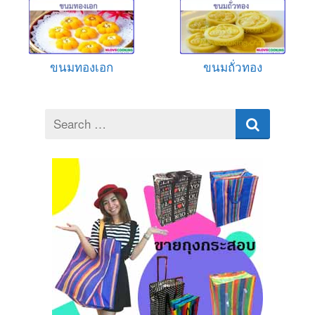
ขนมทองเอก
ขนมถั่วทอง
Search
for