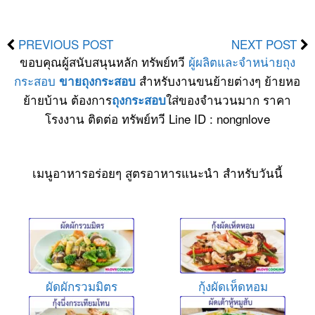
PREVIOUS POST
NEXT POST
ขอบคุณผู้สนับสนุนหลัก ทรัพย์ทวี
ผู้ผลิตและจำหน่ายถุง
กระสอบ
สำหรับงานขนย้ายต่างๆ ย้ายหอ
ขายถุงกระสอบ
ย้ายบ้าน ต้องการ
ใส่ของจำนวนมาก ราคา
ถุงกระสอบ
โรงงาน ติดต่อ ทรัพย์ทวี Line ID : nongnlove
เมนูอาหารอร่อยๆ สูตรอาหารแนะนำ สำหรับวันนี้
ผัดผักรวมมิตร
กุ้งผัดเห็ดหอม