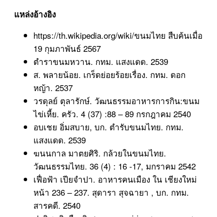
แหล่งอ้างอิง
https://th.wikipedia.org/wiki/ขนมไทย สืบค้นเมื่อ
19 กุมภาพันธ์ 2567
ตำราขนมหวาน. กทม. แสงแดด. 2539
ส. พลายน้อย. เกร็ดย่อยร้อยเรื่อง. กทม. ดอก
หญ้า. 2537
วรดุลย์ ตุลารักษ์. วัฒนธรรมอาหารการกิน:ขนม
ไข่เหี้ย. ครัว. 4 (37) :88 – 89 กรกฎาคม 2540
อบเชย อิ่มสบาย, บก. ตำรับขนมไทย. กทม.
แสงแดด. 2539
ฆนนกาล มาตยศิริ. กล้วยในขนมไทย.
วัฒนธรรมไทย. 36 (4) : 16 -17, มกราคม 2542
เฟื่อฟ้า เปียจำปา. อาหารคนเมือง ใน เชียงใหม่
หน้า 236 – 237. สุดารา สุจฉายา , บก. กทม.
สารคดี. 2540