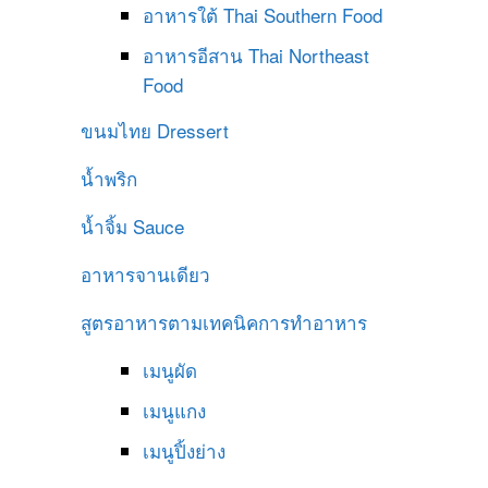
อาหารใต้
Thai Southern Food
อาหารอีสาน
Thai Northeast
Food
ขนมไทย
Dressert
น้ำพริก
น้ำจิ้ม
Sauce
อาหารจานเดียว
สูตรอาหารตามเทคนิคการทำอาหาร
เมนูผัด
เมนูแกง
เมนูปิ้งย่าง