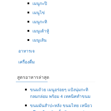
เมนูกะปิ
เมนูไข่
เมนูกะทิ
เมนูเต้าหู้
เมนูเส้น
อาหารเจ
เครื่องดื่ม
สูตรอาหารล่าสุด
ขนมถ้วย เมนูอร่อยๆ แป้งนุ่มกะทิ
กลมกล่อม พร้อม 4 เทคนิคทำขนม
ขนมมันสำปะหลัง ขนมไทย เหนียว