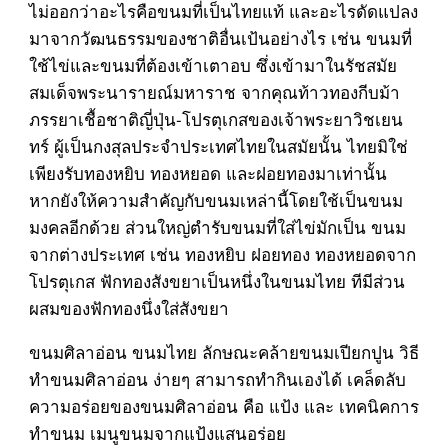
ไม่ออกว่าอะไรคือขนมที่เป็นไทยแท้ และอะไรดัดแปลง
มาจากวัฒนธรรมของชาติอื่นเป้นอย่างไร เช่น ขนมที่
ใช้ไข่และขนมที่ต้องเข้าเตาอบ ซึ่งเข้ามาในรัชสมัย
สมเด็จพระนารายณ์มหาราช จากคุณท้าวทองกีบม้า
ภรรยาเชื้อชาติญี่ปุ่น-โปรตุเกสของเจ้าพระยาวิชเยน
ทร์ ผู้เป็นกงสุลประจำประเทศไทยในสมัยนั้น ไทยมิใช่
เพียงรับทองหยิบ ทองหยอด และฝอยทองมาเท่านั้น
หากยังให้ความสำคัญกับขนมเหล่านี้โดยใช้เป็นขนม
มงคลอีกด้วย ส่วนใหญ่ตำรับขนมที่ใส่ไข่มักเป็น ขนม
จากต่างประเทศ เช่น ทองหยิบ ฝอยทอง ทองหยอดจาก
โปรตุเกส ฟักทองสังขยาเป็นหนึ่งในขนมไทย ทีมีส่วน
ผสมของฟักทองนึ่งใส่สังขยา
ขนมศิลาอ่อน ขนมไทย ลักษณะคล้ายขนมเปียกปูน วิธี
ทำขนมศิลาอ่อน ง่ายๆ สามารถทำกินเองได้ เคล็ดลับ
ความอร่อยของขนมศิลาอ่อน คือ แป้ง และ เทคนิคการ
ทำขนม เมนูขนมจากแป้งแสนอร่อย