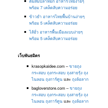
ต้มส้มปลาหมึก อาหารไทยง่ายๆ
พร้อม 7 เคล็ดลับความอร่อย
ข้าวยำ อาหารไทยพื้นบ้านง่ายๆ
พร้อม 5 เคล็ดลับความอร่อย
ไส้อั่ว อาหารพื้นเมืองแบบง่ายๆ
พร้อม 5 เคล็ดลับความอร่อย
เว็บพันธมิตร
krasopkaidee.com –
ขายถุง
กระสอบ
ถุงกระสอบ
ถุงสายรุ้ง
ถุง
ไนลอน
ถุงการ์ตูน
และ
ถุงล้อลาก
bagloverstore.com –
ขายถุง
กระสอบ
ถุงกระสอบ
ถุงสายรุ้ง
ถุง
ไนลอน
ถุงการ์ตูน
และ
ถุงล้อลาก