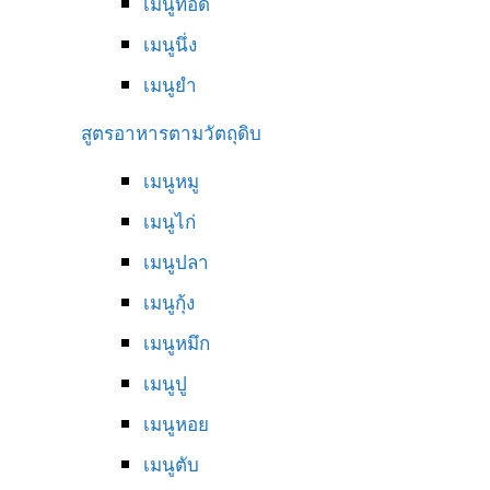
เมนูทอด
เมนูนึ่ง
เมนูยำ
สูตรอาหารตามวัตถุดิบ
เมนูหมู
เมนูไก่
เมนูปลา
เมนูกุ้ง
เมนูหมึก
เมนูปู
เมนูหอย
เมนูตับ