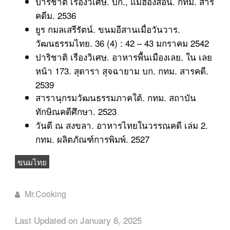
ปาริชาติ เรืองวิเศษ. บก., แม่ฮ่องสอน. กทม. สาร
คดีม. 2536
ยูร กมลเสรีรัตน์. ขนมอีสานเมื่อวันวาร.
วัฒนธรรมไทย. 36 (4) : 42 – 43 มกราคม 2542
ปาริชาติ เรืองวิเศษ. อาหารพื้นเมืองเลย. ใน เลย
หน้า 173. สุดารา สุจฉายาม บก. กทม. สารคดี.
2539
สารานุกรมวัฒนธรรมภาคใต้. กทม. สถาบัน
ทักษิณคดีศึกษา. 2523
วันดี ณ สงขลา. อาหารไทยในวรรณคดี เล่ม 2.
กทม. ผลิตภัณฑ์การพิมพ์. 2527
ขนมไทย
Mr.Cooking
Last Updated on January 8, 2025