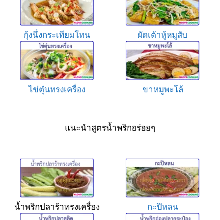
กุ้งนึ่งกระเทียมโทน
ผัดเต้าหู้หมูสับ
ไข่ตุ๋นทรงเครื่อง
ขาหมูพะโล้
แนะนำสูตรน้ำพริกอร่อยๆ
น้ำพริกปลาร้าทรงเครื่อง
กะปิหลน