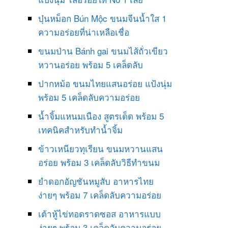
บุ๋นหม็อก Bún Mộc ขนมจีนน้ำใส 1
ความอร่อยที่น่าเหลือเชื่อ
ขนมป่าน Bánh gai ขนมไส้ถั่วเขียว
หวานอร่อย พร้อม 5 เคล็ดลับ
ปากหม้อ ขนมไทยแสนอร่อย แป้งนุ่ม
พร้อม 5 เคล็ดลับความอร่อย
น้ำจิ้มแหนมเนือง สูตรเด็ด พร้อม 5
เทคนิคสำหรับทำน้ำจิ้ม
ข้าวเหนียวทุเรียน ขนมหวานแสน
อร่อย พร้อม 3 เคล็ดลับวิธีทำขนม
ยำดอกอัญชันหมูสับ อาหารไทย
ง่ายๆ พร้อม 7 เคล็ดลับความอร่อย
เต้าหู้ไข่ทอดราดซอส อาหารแบบ
ง่ายๆ พร้อม 3 เคล็ดลับความอร่อย