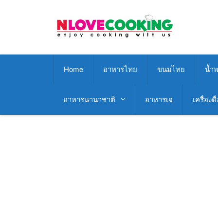
Skip
to
content
Home
อาหารไทย
ขนมไทย
น้ำพ
อาหารนานาชาติ
อาหารเจ
เครื่องดื