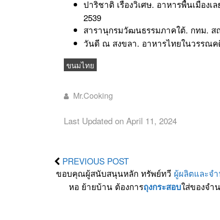
ปาริชาติ เรืองวิเศษ. อาหารพื้นเมืองเ
2539
สารานุกรมวัฒนธรรมภาคใต้. กทม. สถา
วันดี ณ สงขลา. อาหารไทยในวรรณคดี เ
ขนมไทย
Mr.Cooking
Last Updated on April 11, 2024
PREVIOUS POST
ขอบคุณผู้สนับสนุนหลัก ทรัพย์ทวี
ผู้ผลิตและจ
หอ ย้ายบ้าน ต้องการ
ใส่ของจำน
ถุงกระสอบ