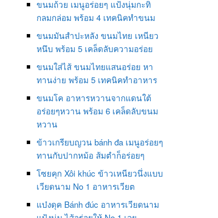
ขนมถ้วย เมนูอร่อยๆ แป้งนุ่มกะทิ
กลมกล่อม พร้อม 4 เทคนิคทำขนม
ขนมมันสำปะหลัง ขนมไทย เหนียว
หนึบ พร้อม 5 เคล็ดลับความอร่อย
ขนมใส่ไส้ ขนมไทยแสนอร่อย หา
ทานง่าย พร้อม 5 เทคนิคทำอาหาร
ขนมโค อาหารหวานจากแดนใต้
อร่อยๆหวาน พร้อม 6 เคล็ดลับขนม
หวาน
ข้าวเกรียบญวน bánh đa เมนูอร่อยๆ
ทานกับปากหม้อ ส้มตำก็อร่อยๆ
โซยคุก Xôi khúc ข้าวเหนียวนึ่งแบบ
เวียดนาม No 1 อาหารเวียต
แบ๋งดุค Bánh đúc อาหารเวียดนาม
แป้งนุ่ม ไส้อร่อยให้ No 1 เลย