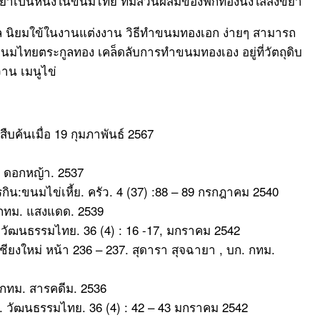
เป็นหนึ่งในขนมไทย ทีมีส่วนผสมของฟักทองนึ่งใส่สังขยา
ิยมใข้ในงานแต่งงาน วิธีทำขนมทองเอก ง่ายๆ สามารถ
มไทยตระกูลทอง เคล็ดลับการทำขนมทองเอง อยู่ที่วัตถุดิบ
าน เมนูไข่
สืบค้นเมื่อ 19 กุมภาพันธ์ 2567
ม. ดอกหญ้า. 2537
กิน:ขนมไข่เหี้ย. ครัว. 4 (37) :88 – 89 กรกฎาคม 2540
 กทม. แสงแดด. 2539
ัฒนธรรมไทย. 36 (4) : 16 -17, มกราคม 2542
ชียงใหม่ หน้า 236 – 237. สุดารา สุจฉายา , บก. กทม.
. กทม. สารคดีม. 2536
าร. วัฒนธรรมไทย. 36 (4) : 42 – 43 มกราคม 2542