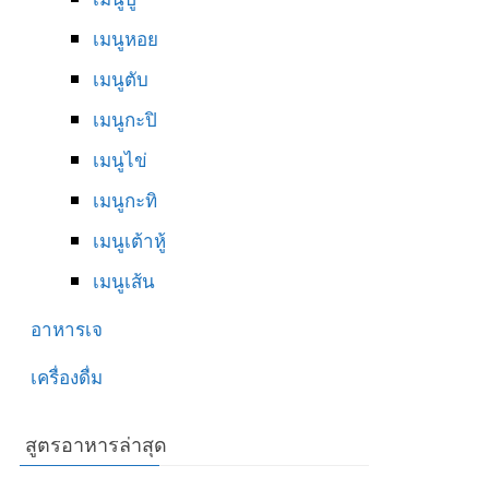
เมนูหอย
เมนูตับ
เมนูกะปิ
เมนูไข่
เมนูกะทิ
เมนูเต้าหู้
เมนูเส้น
อาหารเจ
เครื่องดื่ม
สูตรอาหารล่าสุด