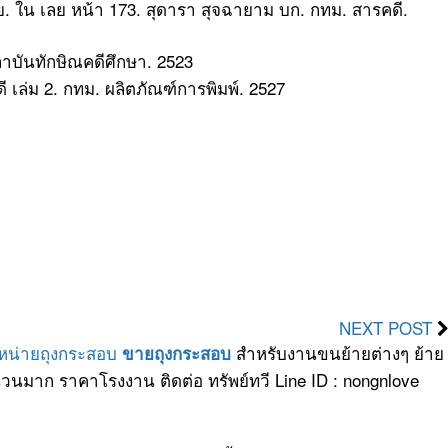
ลย. ใน เลย หน้า 173. สุดารา สุจฉายาม บก. กทม. สารคดี.
บันทักษิณคดีศึกษา. 2523
ล่ม 2. กทม. ผลิตภัณฑ์การพิมพ์. 2527
NEXT POST
ำหน่ายถุงกระสอบ
สำหรับงานขนย้ายต่างๆ ย้าย
ขายถุงกระสอบ
วนมาก ราคาโรงงาน ติดต่อ ทรัพย์ทวี Line ID : nongnlove