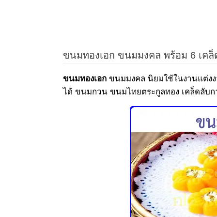
ขนมทองเอก ขนมมงคล พร้อม 6 เคล็
ขนมมงคล นิยมใช้ในงานแต่งงา
ขนมทองเอก
ได้ ขนมกวน ขนมไทยตระกูลทอง เคล็ดลับก