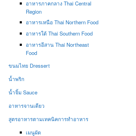
อาหารภาคกลาง
Thai Central
Region
อาหารเหนือ
Thai Northern Food
อาหารใต้
Thai Southern Food
อาหารอีสาน
Thai Northeast
Food
ขนมไทย
Dressert
น้ำพริก
น้ำจิ้ม
Sauce
อาหารจานเดียว
สูตรอาหารตามเทคนิคการทำอาหาร
เมนูผัด