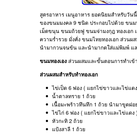
สูตรอาหาร เมนูอาหาร ยอดนิยมสำหรับวันน
ของขนมมงคล 9 ชนิด ประกอบไปด้วย ขน
เม็ดขนุน ขนมถ้วยฟู ขนมจ่ามงกุฎ ทองเอก แ
ความร่ำรวย มั่งคั่ง ขนมไทยทองเอก ส่วนผ
นำมากวนจนข้น และนำมากดใส่แม่พิมพ์ แ
ส่วนผสมและขั้นตอนการทำเข้
ขนมทองเอง
ส่วนผสมสำหรับทำทองเอก
ไข่เป็ด 6 ฟอง ( แยกไข่ขาวและไข่แดง
น้ำตาลทราย 1 ถ้วย
เนื้อมะพร้าวทึนทึก 1 ถ้วย นำมาขูดฝอ
ไข่ไก่ 6 ฟอง ( แยกไข่ขาวและไข่แดง 
หัวกะทิ 2 ถ้วย
แป้งสาลี 1 ถ้วย