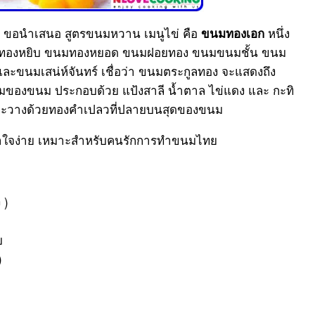
ี้ ขอนำเสนอ สูตรขนมหวาน เมนูไข่ คือ
หนึ่ง
ขนมทองเอก
มทองหยิบ ขนมทองหยอด ขนมฝอยทอง ขนมขนมชั้น ขนม
ละขนมเสน่ห์จันทร์ เชื่อว่า ขนมตระกูลทอง จะแสดงถึง
สมของขนม ประกอบด้วย แป้งสาลี น้ำตาล ไข่แดง และ กะทิ
ละวางด้วยทองคำเปลวที่ปลายบนสุดของขนม
าใจง่าย เหมาะสำหรับคนรักการทำขนมไทย
 )
ย
)