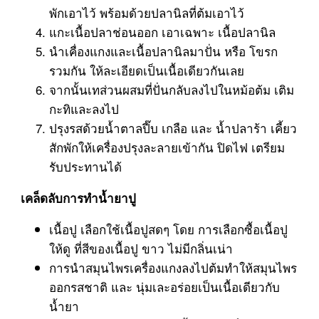
พักเอาไว้ พร้อมด้วยปลานิลที่ต้มเอาไว้
แกะเนื้อปลาช่อนออก เอาเฉพาะ เนื้อปลานิล
นำเคื่องแกงและเนื้อปลานิลมาปั่น หรือ โขรก
รวมกัน ให้ละเอียดเป็นเนื้อเดียวกันเลย
จากนั้นเทส่วนผสมที่ปั่นกลับลงไปในหม้อต้ม เติม
กะทิและลงไป
ปรุงรสด้วยน้ำตาลปี๊บ เกลือ และ น้ำปลาร้า เคี้ยว
สักพักให้เครื่องปรุงละลายเข้ากัน ปิดไฟ เตรียม
รับประทานได้
เคล็ดลับการทำน้ำยาปู
เนื้อปู เลือกใช้เนื้อปูสดๆ โดย การเลือกซื้อเนื้อปู
ให้ดู ที่สีของเนื้อปู ขาว ไม่มีกลิ่นเน่า
การนำสมุนไพรเครื่องแกงลงไปต้มทำให้สมุนไพร
ออกรสชาติ และ นุ่มเละอร่อยเป็นเนื้อเดียวกับ
น้ำยา