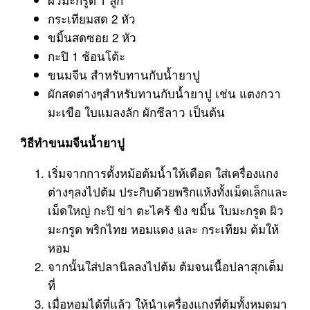
กระเทียมสด 2 หัว
ขมิ้นสดซอย 2 หัว
กะปิ 1 ช้อนโต้ะ
ขนมจีน สำหรับทานกับน้ำยาปู
ผักสดต่างๆสำหรับทานกับน้ำยาปู เช่น แตงกวา
มะเขือ ใบแมลงลัก ผักชีลาว เป็นต้น
วิธีทำขนมจีนน้ำยาปู
เริ่มจากการตั้งหม้อต้มน้ำให้เดือด ใส่เครื่องแกง
ต่างๆลงไปต้ม ประกิบด้วยพริกแห้งทั้งเม็ดเล็กและ
เม็ดใหญ่ กะปิ ข่า ตะไคร้ ขิง ขมิ้น ใบมะกรูด ผิว
มะกรูด พริกไทย หอมแดง และ กระเทียม ต้มให้
หอม
จากนั้นใส่ปลานิลลงไปต้ม ต้มจนเนื้อปลาสุกเต็ม
ที่
เมื่อหอมได้ที่แล้ว ให้นำเครื่องแกงที่ต้มทั้งหมดมา