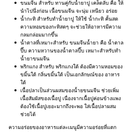
ขนมจีน สำหรับ ทานคู่กับน้ำยาปู เคล็ดลับ คือ ให้
นำไปนึ่งก่อน เนื้อขนมจีน จะนุ่ม เหนียว อร่อย
น้ำกะทิ สำหรับทำน้ำยาปู ให้ใช้ น้ำกะทิ คั้นสด
ความหอมของกะทิสดๆ จะช่วยให้อาหารมีความ
กลมกล่อมมากขึ้น
น้ำตาลที่เหมาะสำหรับ ขนมจีนน้ำยา คือ น้ำตาล
ปี๊บ ความหวานของน้ำตาลปี๊บ เหมาะสำหรับทำ
น้ำยาขนมจีน
พริกแกง สำหรับ พริกแกงใต้ ต้องมีความหอมของ
ขมิ้นใต้ กลิ่นขมิ้นใต้ เป็นเอกลักษณ์ของ อาหาร
ใต้
เนื้อปลาเป็นส่วนผสมของน้ำยขนมจีน ช่วยเพิ่ม
เนื้อสัมผัสของเนื้อปู เนื่องจากเนื้อปูค่อนข้างแพง
ต้องใช้เนื้อปูเยอะมากถึงจะพอ ใส่เนื้อปลาผสม
ช่วยได้
ความอร่อยของอาหารแต่ละเมนูมีความอร่อยที่แตก