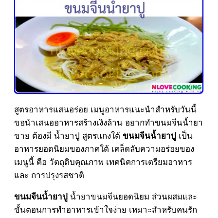
สูตรอาหารแสนอร่อย เมนูอาหารแนะนำสำหรับวันนี้
ขอนำเสนออาหารสร้างเงิงล้าน อยากทำขนมจีนน้ำยา
ขาย ต้องมี น้ำยาปู สูตรแกงใต้
เป็น
ขนมจีนน้ำยาปู
อาหารยอดนิยมของภาคใต้ เคล็ดลับความอร่อยของ
เมนูนี้ คือ วัตถุดิบคุณภาพ เทคนิคการเตรียมอาหาร
และ การปรุงรสชาติ
น้ำยาขนมจีนยอดนิยม ส่วนผสมและ
ขนมจีนน้ำยาปู
ขั้นตอนการทำอาหารเข้าใจง่าย เหมาะสำหรับคนรัก