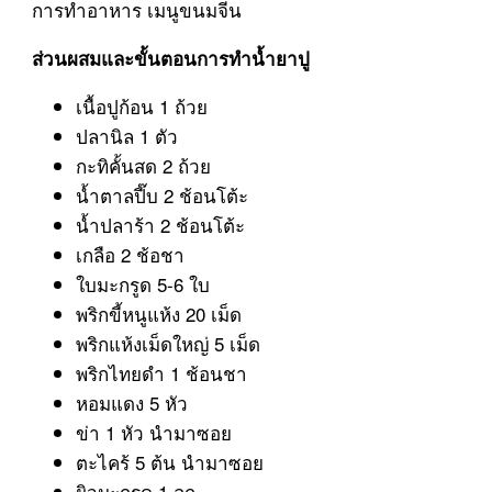
การทำอาหาร เมนูขนมจีน
ส่วนผสมและขั้นตอนการทำน้ำยาปู
เนื้อปูก้อน 1 ถ้วย
ปลานิล 1 ตัว
กะทิคั้นสด 2 ถ้วย
น้ำตาลปี๊บ 2 ช้อนโต้ะ
น้ำปลาร้า 2 ช้อนโต้ะ
เกลือ 2 ช้อชา
ใบมะกรูด 5-6 ใบ
พริกขี้หนูแห้ง 20 เม็ด
พริกแห้งเม็ดใหญ่ 5 เม็ด
พริกไทยดำ 1 ช้อนชา
หอมแดง 5 หัว
ข่า 1 หัว นำมาซอย
ตะไคร้ 5 ต้น นำมาซอย
ผิวมะกรูด 1 ลูก