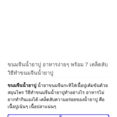
ขนมจีนน้ำยาปู อาหารง่ายๆ พร้อม 7 เคล็ดลับ
วิธีทำขนมจีนน้ำยาปู
น้ำยาขนมจีนกะทิใส่เนื้อปูเค้มข้นด้วย
ขนมจีนน้ำยาปู
สมุนไพร วิธีทำขนมจีนน้ำยาปูทำอย่างไร อาหารไม่
ยากทำกินเองได้ เคล็ดลับความอร่อยของน้ำยาปู คือ
เนื้อปูเน้นๆ เนื้อปลาแน่นๆ