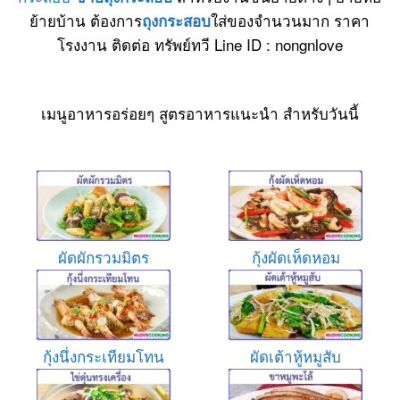
ย้ายบ้าน ต้องการ
ใส่ของจำนวนมาก ราคา
ถุงกระสอบ
โรงงาน ติดต่อ ทรัพย์ทวี Line ID : nongnlove
เมนูอาหารอร่อยๆ สูตรอาหารแนะนำ สำหรับวันนี้
ผัดผักรวมมิตร
กุ้งผัดเห็ดหอม
กุ้งนึ่งกระเทียมโทน
ผัดเต้าหู้หมูสับ