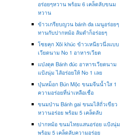
อร่อยๆหวาน พร้อม 6 เคล็ดลับขนม
หวาน
ข้าวเกรียบญวน bánh đa เมนูอร่อยๆ
ทานกับปากหม้อ ส้มตำก็อร่อยๆ
โซยคุก Xôi khúc ข้าวเหนียวนึ่งแบบ
เวียดนาม No 1 อาหารเวียต
แบ๋งดุค Bánh đúc อาหารเวียดนาม
แป้งนุ่ม ไส้อร่อยให้ No 1 เลย
บุ๋นหม็อก Bún Mộc ขนมจีนน้ำใส 1
ความอร่อยที่น่าเหลือเชื่อ
ขนมป่าน Bánh gai ขนมไส้ถั่วเขียว
หวานอร่อย พร้อม 5 เคล็ดลับ
ปากหม้อ ขนมไทยแสนอร่อย แป้งนุ่ม
พร้อม 5 เคล็ดลับความอร่อย