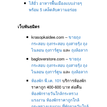
ไส้อั่ว อาหารพื้นเมืองแบบง่ายๆ
พร้อม 5 เคล็ดลับความอร่อย
เว็บพันธมิตร
krasopkaidee.com –
ขายถุง
กระสอบ
ถุงกระสอบ
ถุงสายรุ้ง
ถุง
ไนลอน
ถุงการ์ตูน
และ
ถุงล้อลาก
bagloverstore.com –
ขายถุง
กระสอบ
ถุงกระสอบ
ถุงสายรุ้ง
ถุง
ไนลอน
ถุงการ์ตูน
และ
ถุงล้อลาก
ห้องพัก พี.เค. 101
บริการห้องพัก
ราคาถูก 400-600 บาท ต่อคืน
ห้องพักรายวันใกล้กระทรวง
แรงงาน
ห้องพักราคาถูกใกล้
กระทรวงแรงงาน
ที่พักรายวันใกล้