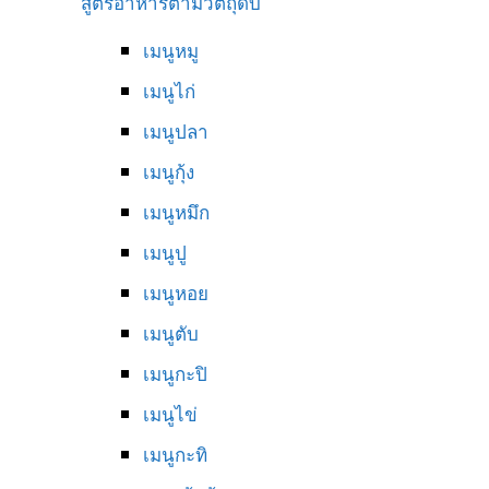
สูตรอาหารตามวัตถุดิบ
เมนูหมู
เมนูไก่
เมนูปลา
เมนูกุ้ง
เมนูหมึก
เมนูปู
เมนูหอย
เมนูตับ
เมนูกะปิ
เมนูไข่
เมนูกะทิ