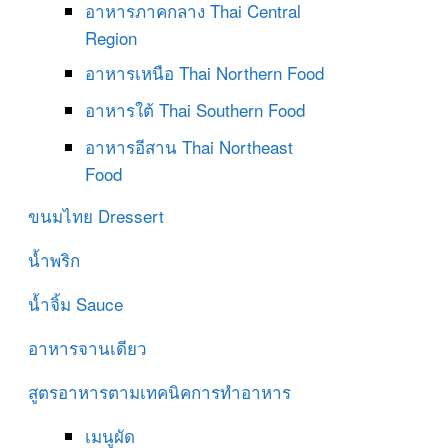
อาหารภาคกลาง
Thai Central
Region
อาหารเหนือ
Thai Northern Food
อาหารใต้
Thai Southern Food
อาหารอีสาน
Thai Northeast
Food
ขนมไทย
Dressert
น้ำพริก
น้ำจิ้ม
Sauce
อาหารจานเดียว
สูตรอาหารตามเทคนิคการทำอาหาร
เมนูผัด