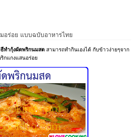
งหอมอร่อย แบบฉบับอาหารไทย
สามารถทำกินเองได้ กับข้าวง่ายๆจาก
ิธีทำกุ้งผัดพริกนมสด
ัดพริกแกงแสนอร่อย