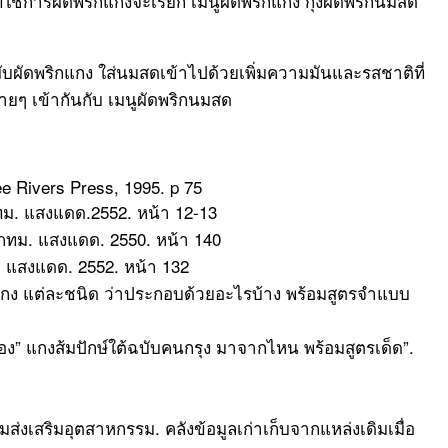
่ใช้การผัดพริกแกงจะเรียก เมนูผัดพริกแกง กุ้งผัดพริกนมสด
บผัดพริกแกง ใส่นมสดเข้าไปด้วยเพิ่มความมันและรสชาติที่
ยๆ เข้ากันกับ เมนูผัดพริกนมสด
ee Rivers Press, 1995. p 75
ทม. แสงแดด.2552. หน้า 12-13
. กทม. แสงแดด. 2550. หน้า 140
ม. แสงแดด. 2552. หน้า 132
องแกง แต่ละชนิด ว่าประกอบด้วยอะไรบ้าง พร้อมสูตรจำแบบ
ือง” แกงส้มปักษ์ใต้ฉบับคนกรุง มาจากไหน พร้อมสูตรเด็ด”.
ส่งเสริมอุตสาหกรรม. คลังข้อมูลเก่าเก็บจากแหล่งเดิมเมื่อ