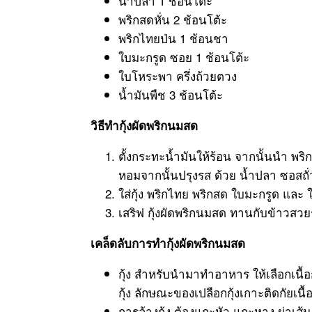
น้ำปลา 1 ช้อนโต๊ะ
พริกสดหั่น 2 ช้อนโต้ะ
พริกไทยป่น 1 ช้อนชา
ใบมะกรูด ซอย 1 ช้อนโต้ะ
ใบโหระพา ครึ่งถ้วยตวง
น้ำมันพืช 3 ช้อนโต้ะ
วิธีทำกุ้งผัดพริกนมสด
ตั้งกระทะน้ำมันให้ร้อน จากนั้นนำ พร
หอมจากนั้นปรุงรส ด้วย น้ำปลา ซอสถั่
ใส่กุ้ง พริกไทย พริกสด ใบมะกรูด และ
เสริฟ กุ้งผัดพริกนมสด ทานกับข้าวสวย
เคล็ดลับการทำกุ้งผัดพริกนมสด
กุ้ง สำหรับนำมาทำอาหาร ให้เลือกเนื้อ
กุ้ง ลักษณะของเปลือกกุ้งเกาะติดกัยเนื้อ 
การล้างกุ้ง ต้องแกะหัว แกะหาง ผ่าเ