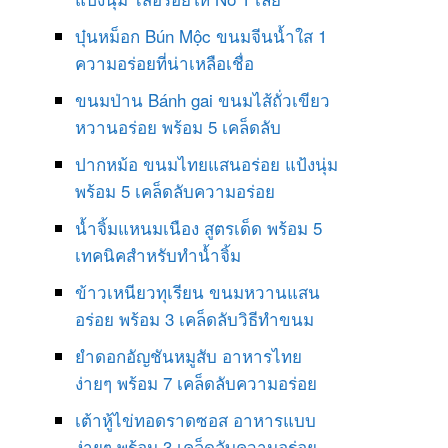
บุ๋นหม็อก Bún Mộc ขนมจีนน้ำใส 1
ความอร่อยที่น่าเหลือเชื่อ
ขนมป่าน Bánh gai ขนมไส้ถั่วเขียว
หวานอร่อย พร้อม 5 เคล็ดลับ
ปากหม้อ ขนมไทยแสนอร่อย แป้งนุ่ม
พร้อม 5 เคล็ดลับความอร่อย
น้ำจิ้มแหนมเนือง สูตรเด็ด พร้อม 5
เทคนิคสำหรับทำน้ำจิ้ม
ข้าวเหนียวทุเรียน ขนมหวานแสน
อร่อย พร้อม 3 เคล็ดลับวิธีทำขนม
ยำดอกอัญชันหมูสับ อาหารไทย
ง่ายๆ พร้อม 7 เคล็ดลับความอร่อย
เต้าหู้ไข่ทอดราดซอส อาหารแบบ
ง่ายๆ พร้อม 3 เคล็ดลับความอร่อย