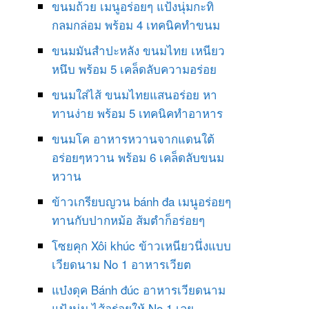
ขนมถ้วย เมนูอร่อยๆ แป้งนุ่มกะทิ
กลมกล่อม พร้อม 4 เทคนิคทำขนม
ขนมมันสำปะหลัง ขนมไทย เหนียว
หนึบ พร้อม 5 เคล็ดลับความอร่อย
ขนมใส่ไส้ ขนมไทยแสนอร่อย หา
ทานง่าย พร้อม 5 เทคนิคทำอาหาร
ขนมโค อาหารหวานจากแดนใต้
อร่อยๆหวาน พร้อม 6 เคล็ดลับขนม
หวาน
ข้าวเกรียบญวน bánh đa เมนูอร่อยๆ
ทานกับปากหม้อ ส้มตำก็อร่อยๆ
โซยคุก Xôi khúc ข้าวเหนียวนึ่งแบบ
เวียดนาม No 1 อาหารเวียต
แบ๋งดุค Bánh đúc อาหารเวียดนาม
แป้งนุ่ม ไส้อร่อยให้ No 1 เลย