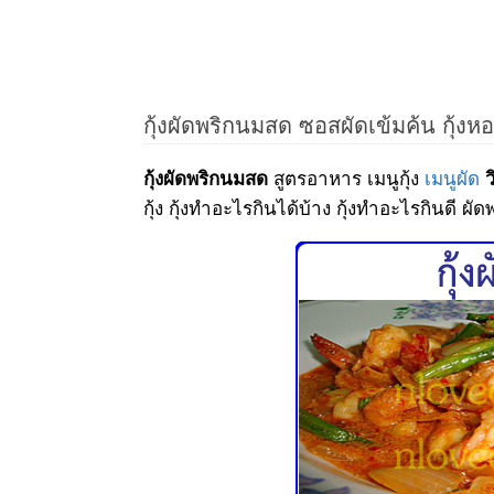
กุ้งผัดพริกนมสด ซอสผัดเข้มค้น กุ้
สูตรอาหาร เมนูกุ้ง
เมนูผัด
กุ้งผัดพริกนมสด
ว
กุ้ง กุ้งทำอะไรกินได้บ้าง กุ้งทำอะไรกินดี ผ