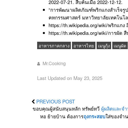
2022-07-21. สืบค้นเมื่อ 2022-12-12.
“การพัฒนาผลิตภัณฑ์พริกแกงสำเร็จรู
คหกรรมศาสตร์ มหาวิทยาลัยเทคโนโ
https://th.wikipedia.org/wiki/พริกแกง 
https://th.wikipedia.org/wiki/การผัด ส
อาหารภาคกลาง
อาหารไทย
เมนูกุ้ง
เมนูผัด
Mr.Cooking
Last Updated on May 23, 2025
PREVIOUS POST
ขอบคุณผู้สนับสนุนหลัก ทรัพย์ทวี
ผู้ผลิตและจ
หอ ย้ายบ้าน ต้องการ
ใส่ของจำน
ถุงกระสอบ