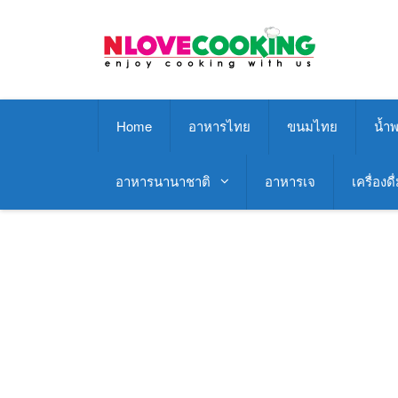
Skip
to
content
Home
อาหารไทย
ขนมไทย
น้ำพ
อาหารนานาชาติ
อาหารเจ
เครื่องดื