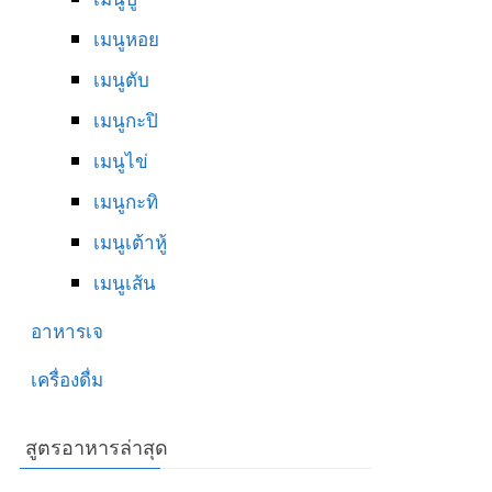
เมนูหอย
เมนูตับ
เมนูกะปิ
เมนูไข่
เมนูกะทิ
เมนูเต้าหู้
เมนูเส้น
อาหารเจ
เครื่องดื่ม
สูตรอาหารล่าสุด