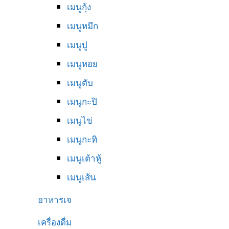
เมนูกุ้ง
เมนูหมึก
เมนูปู
เมนูหอย
เมนูตับ
เมนูกะปิ
เมนูไข่
เมนูกะทิ
เมนูเต้าหู้
เมนูเส้น
อาหารเจ
เครื่องดื่ม