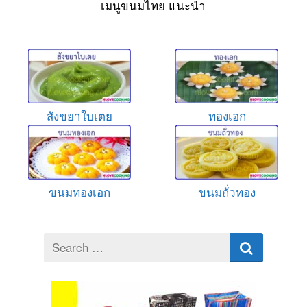
เมนูขนมไทย แนะนำ
สังขยาใบเตย
ทองเอก
ขนมทองเอก
ขนมถั่วทอง
Search
for