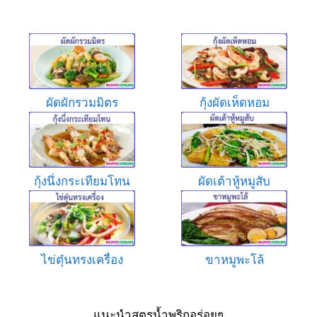
ผัดผักรวมมิตร
กุ้งผัดเห็ดหอม
กุ้งนึ่งกระเทียมโทน
ผัดเต้าหู้หมูสับ
ไข่ตุ๋นทรงเครื่อง
ขาหมูพะโล้
แนะนำสูตรน้ำพริกอร่อยๆ