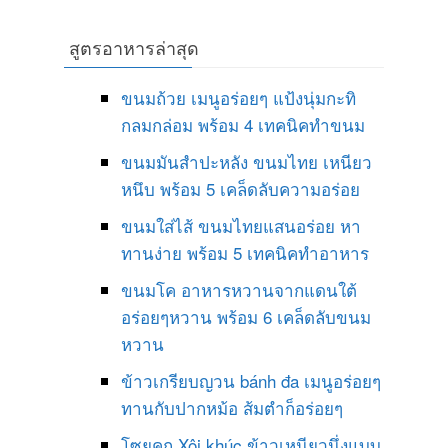
สูตรอาหารล่าสุด
ขนมถ้วย เมนูอร่อยๆ แป้งนุ่มกะทิ
กลมกล่อม พร้อม 4 เทคนิคทำขนม
ขนมมันสำปะหลัง ขนมไทย เหนียว
หนึบ พร้อม 5 เคล็ดลับความอร่อย
ขนมใส่ไส้ ขนมไทยแสนอร่อย หา
ทานง่าย พร้อม 5 เทคนิคทำอาหาร
ขนมโค อาหารหวานจากแดนใต้
อร่อยๆหวาน พร้อม 6 เคล็ดลับขนม
หวาน
ข้าวเกรียบญวน bánh đa เมนูอร่อยๆ
ทานกับปากหม้อ ส้มตำก็อร่อยๆ
โซยคุก Xôi khúc ข้าวเหนียวนึ่งแบบ