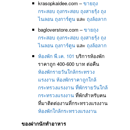
krasopkaidee.com –
ขายถุง
กระสอบ
ถุงกระสอบ
ถุงสายรุ้ง
ถุง
ไนลอน
ถุงการ์ตูน
และ
ถุงล้อลาก
bagloverstore.com –
ขายถุง
กระสอบ
ถุงกระสอบ
ถุงสายรุ้ง
ถุง
ไนลอน
ถุงการ์ตูน
และ
ถุงล้อลาก
ห้องพัก พี.เค. 101
บริการห้องพัก
ราคาถูก 400-600 บาท ต่อคืน
ห้องพักรายวันใกล้กระทรวง
แรงงาน
ห้องพักราคาถูกใกล้
กระทรวงแรงงาน
ที่พักรายวันใกล้
กระทรวงแรงงาน
ที่พักสำหรับคน
ที่มาติดต่องานที่กระทรวงแรงงาน
ห้องพักใกล้กระทรวงแรงงาน
ของฝากนักทำอาหาร