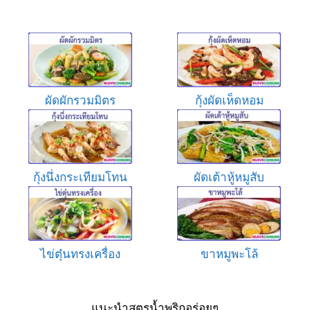
ผัดผักรวมมิตร
กุ้งผัดเห็ดหอม
กุ้งนึ่งกระเทียมโทน
ผัดเต้าหู้หมูสับ
ไข่ตุ๋นทรงเครื่อง
ขาหมูพะโล้
แนะนำสูตรน้ำพริกอร่อยๆ