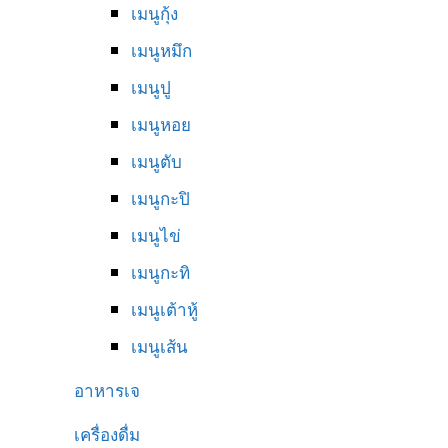
เมนูกุ้ง
เมนูหมึก
เมนูปู
เมนูหอย
เมนูตับ
เมนูกะปิ
เมนูไข่
เมนูกะทิ
เมนูเต้าหู้
เมนูเส้น
อาหารเจ
เครื่องดื่ม