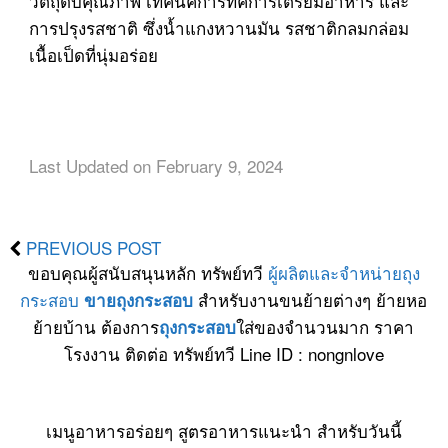
วัตถุดิบคุณภาพ เทคนิคการทิคการเตรียมอาหาร และ
การปรุงรสชาติ ซึ่งน้ำแกงหวานมัน รสชาติกลมกล่อม
เนื้อเป็ดที่นุ่มอร่อย
Last Updated on February 9, 2024
PREVIOUS POST
ขอบคุณผู้สนับสนุนหลัก ทรัพย์ทวี
ผู้ผลิตและจำหน่ายถุง
กระสอบ
สำหรับงานขนย้ายต่างๆ ย้ายหอ
ขายถุงกระสอบ
ย้ายบ้าน ต้องการ
ใส่ของจำนวนมาก ราคา
ถุงกระสอบ
โรงงาน ติดต่อ ทรัพย์ทวี Line ID : nongnlove
เมนูอาหารอร่อยๆ สูตรอาหารแนะนำ สำหรับวันนี้