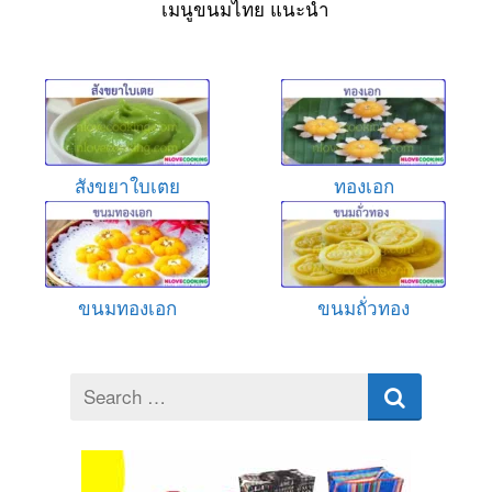
เมนูขนมไทย แนะนำ
สังขยาใบเตย
ทองเอก
ขนมทองเอก
ขนมถั่วทอง
Search
for