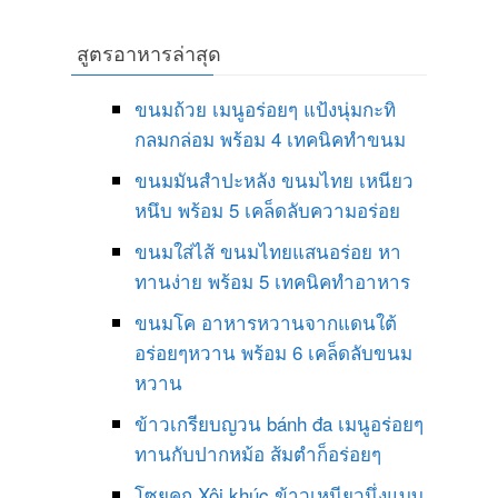
สูตรอาหารล่าสุด
ขนมถ้วย เมนูอร่อยๆ แป้งนุ่มกะทิ
กลมกล่อม พร้อม 4 เทคนิคทำขนม
ขนมมันสำปะหลัง ขนมไทย เหนียว
หนึบ พร้อม 5 เคล็ดลับความอร่อย
ขนมใส่ไส้ ขนมไทยแสนอร่อย หา
ทานง่าย พร้อม 5 เทคนิคทำอาหาร
ขนมโค อาหารหวานจากแดนใต้
อร่อยๆหวาน พร้อม 6 เคล็ดลับขนม
หวาน
ข้าวเกรียบญวน bánh đa เมนูอร่อยๆ
ทานกับปากหม้อ ส้มตำก็อร่อยๆ
โซยคุก Xôi khúc ข้าวเหนียวนึ่งแบบ