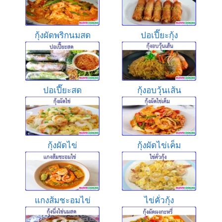
กุ้งผัดพริกนมสด
ปอเปี๊ยะกุ้ง
ปอเปี๊ยะสด
กุ้งอบวุ้นเส้น
กุ้งผัดไข่
กุ้งผัดไข่เค็ม
แกงส้มชะอมไข่
ไข่คั่วกุ้ง