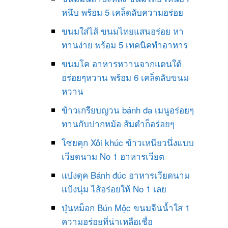
หนึบ พร้อม 5 เคล็ดลับความอร่อย
ขนมใส่ไส้ ขนมไทยแสนอร่อย หา
ทานง่าย พร้อม 5 เทคนิคทำอาหาร
ขนมโค อาหารหวานจากแดนใต้
อร่อยๆหวาน พร้อม 6 เคล็ดลับขนม
หวาน
ข้าวเกรียบญวน bánh đa เมนูอร่อยๆ
ทานกับปากหม้อ ส้มตำก็อร่อยๆ
โซยคุก Xôi khúc ข้าวเหนียวนึ่งแบบ
เวียดนาม No 1 อาหารเวียต
แบ๋งดุค Bánh đúc อาหารเวียดนาม
แป้งนุ่ม ไส้อร่อยให้ No 1 เลย
บุ๋นหม็อก Bún Mộc ขนมจีนน้ำใส 1
ความอร่อยที่น่าเหลือเชื่อ