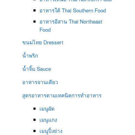
อาหารใต้
Thai Southern Food
อาหารอีสาน
Thai Northeast
Food
ขนมไทย
Dressert
น้ำพริก
น้ำจิ้ม
Sauce
อาหารจานเดียว
สูตรอาหารตามเทคนิคการทำอาหาร
เมนูผัด
เมนูแกง
เมนูปิ้งย่าง