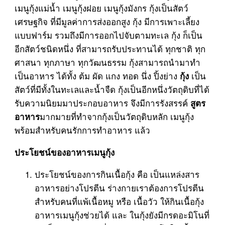
เมนูกุ้งแม่น้ำ เมนูกุ้งฝอย เมนูกุ้งมังกร กุ้งเป็นสัตว์
เศรษฐกิจ ที่มีมูลค่าการส่งออกสูง กุ้ง มีการเพาะเลี้ยง
แบบฟาร์ม รวมถึงมีการออกไปจับตามทะเล กุ้ง ก็เป็น
อีกสัตว์ชนิดหนึ่ง ที่สามารถรับประทานได้ ทุกชาติ ทุก
ศาสนา ทุกภาษา ทุกวัฒนธรรม กุ้งสามารถนำมาทำ
เป็นอาหาร ได้ทั้ง ต้ม ผัด แกง ทอด นึ่ง ปิ้งย่าง
เป็น
กุ้ง
สัตว์ที่มีทั้งในทะเลและน้ำจืด กุ้งเป็นอีกหนึ่งวัตถุดิบที่ได้
รับความนิยมมาประกอบอาหาร จึงมีการรังสรรค์
สูตร
มากมายที่ทำจากกุ้งเป็นวัตถุดิบหลัก เมนูกุ้ง
อาหาร
พร้อมสำหรับคนรักการทำอาหาร แล้ว
ประโยชน์ของอาหารเมนูกุ้ง
ประโยชน์ของการกินเนื้อกุ้ง คือ เป็นแหล่งสาร
อาหารอย่างโปรตีน ร่างกายเราต้องการโปรตีน
สำหรับคนที่แพ้เนื้อหมู หรือ เนื้อวัว ให้กินเนื้อกุ้ง
อาหารเมนูกุ้งช่วยได้ และ ในกุ้งยังมีกรดอะมิโนที่