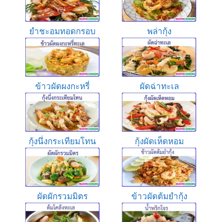
ยำชะอมทอดกรอบ
พล่ากุ้ง
ข้าวผัดผงกะหรี่
ผัดฉ่าทะเล
กุ้งนึ่งกระเทียมโทน
กุ้งผัดเห็ดหอม
ผัดผักรวมมิตร
ข้าวผัดต้มยำกุ้ง