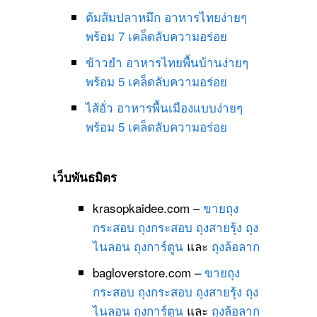
ต้มส้มปลาหมึก อาหารไทยง่ายๆ
พร้อม 7 เคล็ดลับความอร่อย
ข้าวยำ อาหารไทยพื้นบ้านง่ายๆ
พร้อม 5 เคล็ดลับความอร่อย
ไส้อั่ว อาหารพื้นเมืองแบบง่ายๆ
พร้อม 5 เคล็ดลับความอร่อย
เว็บพันธมิตร
krasopkaidee.com –
ขายถุง
กระสอบ
ถุงกระสอบ
ถุงสายรุ้ง
ถุง
ไนลอน
ถุงการ์ตูน
และ
ถุงล้อลาก
bagloverstore.com –
ขายถุง
กระสอบ
ถุงกระสอบ
ถุงสายรุ้ง
ถุง
ไนลอน
ถุงการ์ตูน
และ
ถุงล้อลาก