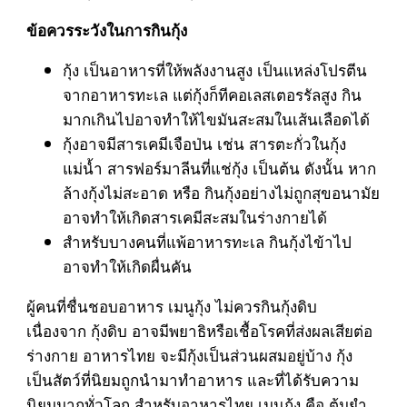
ข้อควรระวังในการกินกุ้ง
กุ้ง เป็นอาหารที่ให้พลังงานสูง เป็นแหล่งโปรตีน
จากอาหารทะเล แต่กุ้งก็ทีคอเลสเตอรรัลสูง กิน
มากเกินไปอาจทำให้ไขมันสะสมในเส้นเลือดได้
กุ้งอาจมีสารเคมีเจือป่น เช่น สารตะกั่วในกุ้ง
แม่น้ำ สารฟอร์มาลีนที่แช่กุ้ง เป็นต้น ดังนั้น หาก
ล้างกุ้งไม่สะอาด หรือ กินกุ้งอย่างไม่ถูกสุขอนามัย
อาจทำให้เกิดสารเคมีสะสมในร่างกายได้
สำหรับบางคนที่แพ้อาหารทะเล กินกุ้งไข้าไป
อาจทำให้เกิดผื่นคัน
ผู้คนที่ชื่นชอบอาหาร เมนูกุ้ง ไม่ควรกินกุ้งดิบ
เนื่องจาก กุ้งดิบ อาจมีพยาธิหรือเชื้อโรคที่ส่งผลเสียต่อ
ร่างกาย อาหารไทย จะมีกุ้งเป็นส่วนผสมอยู่บ้าง กุ้ง
เป็นสัตว์ที่นิยมถูกนำมาทำอาหาร และที่ได้รับความ
นิยมมากทั่วโลก สำหรับอาหารไทย เมนูกุ้ง คือ ต้มยำ