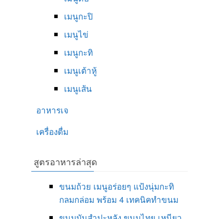
เมนูกะปิ
เมนูไข่
เมนูกะทิ
เมนูเต้าหู้
เมนูเส้น
อาหารเจ
เครื่องดื่ม
สูตรอาหารล่าสุด
ขนมถ้วย เมนูอร่อยๆ แป้งนุ่มกะทิ
กลมกล่อม พร้อม 4 เทคนิคทำขนม
ขนมมันสำปะหลัง ขนมไทย เหนียว