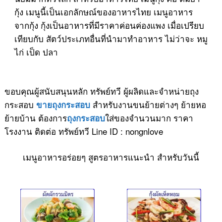
กุ้ง เมนูนี้เป็นเอกลักษณ์ของอาหารไทย เมนูอาหาร
จากกุ้ง กุ้งเป็นอาหารที่มีราคาค่อนค่องแพง เมื่อเปรียบ
เทียบกับ สัตว์ประเภทอื่นที่นำมาทำอาหาร ไม่ว่าจะ หมู
ไก่ เป็ด ปลา
ขอบคุณผู้สนับสนุนหลัก ทรัพย์ทวี ผู้ผลิดและจำหน่ายถุง
กระสอบ
สำหรับงานขนย้ายต่างๆ ย้ายหอ
ขายถุงกระสอบ
ย้ายบ้าน ต้องการ
ใส่ของจำนวนมาก ราคา
ถุงกระสอบ
โรงงาน ติดต่อ ทรัพย์ทวี Line ID : nongnlove
เมนูอาหารอร่อยๆ สูตรอาหารแนะนำ สำหรับวันนี้