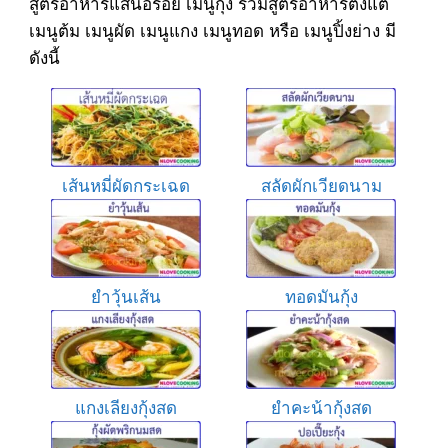
สูตรอาหารแสนอร่อย เมนูกุ้ง รวมสูตรอาหารตั้งแต่
เมนูต้ม เมนูผัด เมนูแกง เมนูทอด หรือ เมนูปิ้งย่าง มี
ดังนี้
เส้นหมี่ผัดกระเฉด
สลัดผักเวียดนาม
ยำวุ้นเส้น
ทอดมันกุ้ง
แกงเลียงกุ้งสด
ยำคะน้ากุ้งสด