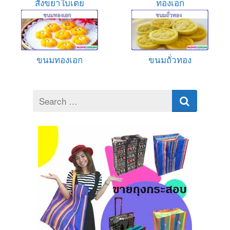
สังขยาใบเตย
ทองเอก
ขนมทองเอก
ขนมถั่วทอง
Search
for