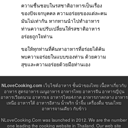
ความชื่นชอบในรสชาติอาหารเป็นเรื่อง
ของปัจเจกบุคคล ความอร่อยของแต่ละคน
มันไม่เท่ากัน หากทานนำไปทำอาหาร
ท่านความปรับเปลี่ยนให้รสชาติอาหาร
อร่อยถูกใจท่าน
ขอให้ทุกท่านที่ค้นหาอาหารที่อร่อยได้ค้น
พบความอร่อยในแบบของท่าน ด้วยความ
สุขและความอร่อยด้วยมือท่านเอง
เว็บไซต์อาหาร ชั้นนำของไทย เนื้อหาเกี่ยวกับ
NLoveCooking.com
อาหาร สูตรอาหาร เมนูอาหาร อาหารไทย อาหารจีน อาหารญี่ปุ่น
อาหารเวียดนาม อาหารเจ อาหารไทย4ภาค อาหารภาคกลาง อาหาร
เหนือ อาหารใต้ อาหารอีสาน น้ำพริก น้ำจิ้ม เครื่องดื่ม ขนมไทย
อาหารจานเดียว กับข้าว
NLoveCooking.Com was launched in 2012. We are the number
one leading the cooking website in Thailand. Our web site