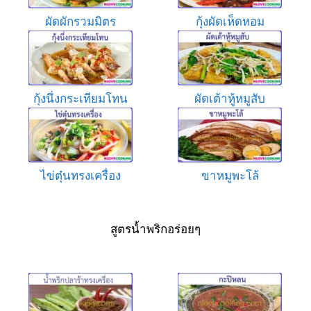
ผัดผักรวมมิตร
กุ้งผัดเห็ดหอม
กุ้งนึ่งกระเทียมโทน
ผัดเต้าหู้หมูสับ
ไข่ตุ๋นทรงเครื่อง
ขาหมูพะโล้
สูตรน้ำพริกอร่อยๆ