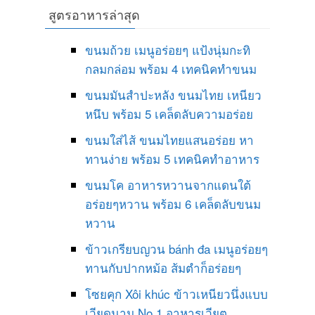
สูตรอาหารล่าสุด
ขนมถ้วย เมนูอร่อยๆ แป้งนุ่มกะทิ
กลมกล่อม พร้อม 4 เทคนิคทำขนม
ขนมมันสำปะหลัง ขนมไทย เหนียว
หนึบ พร้อม 5 เคล็ดลับความอร่อย
ขนมใส่ไส้ ขนมไทยแสนอร่อย หา
ทานง่าย พร้อม 5 เทคนิคทำอาหาร
ขนมโค อาหารหวานจากแดนใต้
อร่อยๆหวาน พร้อม 6 เคล็ดลับขนม
หวาน
ข้าวเกรียบญวน bánh đa เมนูอร่อยๆ
ทานกับปากหม้อ ส้มตำก็อร่อยๆ
โซยคุก Xôi khúc ข้าวเหนียวนึ่งแบบ
เวียดนาม No 1 อาหารเวียต