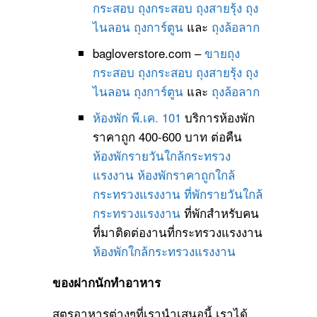
กระสอบ
ถุงกระสอบ
ถุงสายรุ้ง
ถุง
ไนลอน
ถุงการ์ตูน
และ
ถุงล้อลาก
bagloverstore.com –
ขายถุง
กระสอบ
ถุงกระสอบ
ถุงสายรุ้ง
ถุง
ไนลอน
ถุงการ์ตูน
และ
ถุงล้อลาก
ห้องพัก พี.เค. 101
บริการห้องพัก
ราคาถูก 400-600 บาท ต่อคืน
ห้องพักรายวันใกล้กระทรวง
แรงงาน
ห้องพักราคาถูกใกล้
กระทรวงแรงงาน
ที่พักรายวันใกล้
กระทรวงแรงงาน
ที่พักสำหรับคน
ที่มาติดต่องานที่กระทรวงแรงงาน
ห้องพักใกล้กระทรวงแรงงาน
ของฝากนักทำอาหาร
สูตรอาหารต่างๆที่เรานำเสนอนี้ เราได้