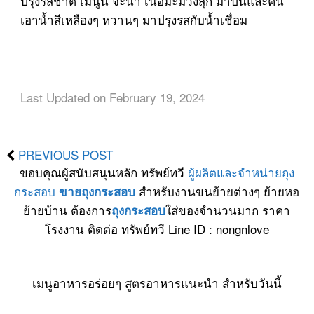
ปรุงรสชาติ เมนูนี้ จะนำ เนื้อมะม่วงสุก มาปั่นและคั้น
เอาน้ำสีเหลืองๆ หวานๆ มาปรุงรสกับน้ำเชื่อม
Last Updated on February 19, 2024
PREVIOUS POST
ขอบคุณผู้สนับสนุนหลัก ทรัพย์ทวี
ผู้ผลิตและจำหน่ายถุง
กระสอบ
สำหรับงานขนย้ายต่างๆ ย้ายหอ
ขายถุงกระสอบ
ย้ายบ้าน ต้องการ
ใส่ของจำนวนมาก ราคา
ถุงกระสอบ
โรงงาน ติดต่อ ทรัพย์ทวี Line ID : nongnlove
เมนูอาหารอร่อยๆ สูตรอาหารแนะนำ สำหรับวันนี้