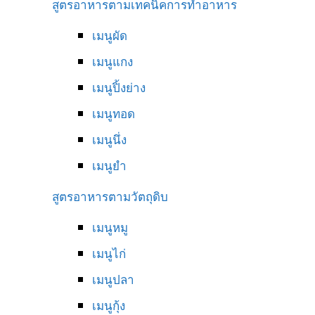
สูตรอาหารตามเทคนิคการทำอาหาร
เมนูผัด
เมนูแกง
เมนูปิ้งย่าง
เมนูทอด
เมนูนึ่ง
เมนูยำ
สูตรอาหารตามวัตถุดิบ
เมนูหมู
เมนูไก่
เมนูปลา
เมนูกุ้ง