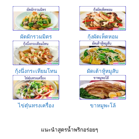
ผัดผักรวมมิตร
กุ้งผัดเห็ดหอม
กุ้งนึ่งกระเทียมโทน
ผัดเต้าหู้หมูสับ
ไข่ตุ๋นทรงเครื่อง
ขาหมูพะโล้
แนะนำสูตรน้ำพริกอร่อยๆ