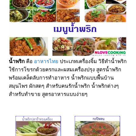
คือ
อาหารไทย
ประเภทเครื่องจิ้ม วิธีทำน้ำพริก
น้ำพริก
ใช้การโขรกด้วยครกและผสมเครื่องปรุง สูตรน้ำพริก
พร้อมเคล็ดลับการทำอาหาร น้ำพริกแบบพื้นบ้าน
สมุนไพร ผักสดๆ สำหรับคนรักน้ำพริก น้ำพริกต่างๆ
สำหรับทำขาย สูตรอาหารแบบง่ายๆ