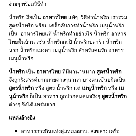
ง่ายๆ พร้อมวิธีทำ
น้ำพริก ถือเป็น
แท้ๆ วิธีทำน้ำพริก เรารวม
อาหารไทย
สูตรน้ำพริก พร้อม เคล็ดลับการทำน้ำพริก เมนูน้ำพริก
เป็น อาหารไทยแท้ น้ำพริกทำอย่างไร น้ำพริก อาหาร
ไทยพื้นบ้าน เช่น น้ำพริกกะปิ น้ำพริกปลาร้า น้ำพริก
นรก น้ำพริกแมงดา เมนูน้ำพริก สำหรับคนรัก อาหาร
เมนูน้ำพริก
เป็น
ที่มีมานานมาก
น้ำพริก
อาหารไทย
สูตรน้ำพริก
จึงถูกรังสรรค์มากมายต่างๆนานา บางคนเขีนยผิดเป็น
หรือ สูตร น้ำพริก แต่
หรือ
สูตรน้ําพริก
เมนูน้ำพริก
เม
ก็เป็น อาหาร ถูกปากคนคนจริงๆ
นูน้ําพริก
สูตรน้ำพริก
ต่างๆ จึงได้แพร่หลาย
แหล่งอ้างอิง
อาหารการกินแห่งลุ่มทะเลสาบ. สงขลา: เครือ