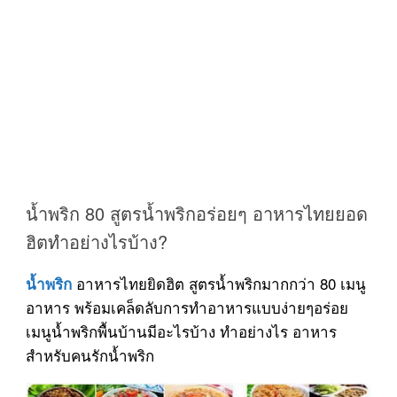
น้ำพริก 80 สูตรน้ำพริกอร่อยๆ อาหารไทยยอด
ฮิตทำอย่างไรบ้าง?
อาหารไทยยิดฮิต สูตรน้ำพริกมากกว่า 80 เมนู
น้ำพริก
อาหาร พร้อมเคล็ดลับการทำอาหารแบบง่ายๆอร่อย
เมนูน้ำพริกพื้นบ้านมีอะไรบ้าง ทำอย่างไร อาหาร
สำหรับคนรักน้ำพริก