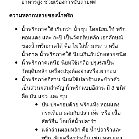
อาหารสูง ช่วยเรื่องการขับถ่ายที่ดี
ความหลากหลายของน้ำพริก
น้ำพริกภาคใต้ เรียกว่า น้ำชุบ โดยนิยมใช้ พริก
หอมแดง และ กะปิ เป็นวัตถุดิบหลัก เอกลักษณ์
ของน้ำพริกภาคใต้ คือ ไม่ใส่น้ำมะนาว หรือ
น้ำตาล น้ำพริกภาคใต้ นิยมกินกับผักหลายชนิด
น้ำพริกภาคเหนือ นิยมใช้เกลือ ปรุงรสเป็น
วัตถุดิบหลัก เครื่องปรุงต้องย่างหรือเผาก่อน
น้ำพริกภาคอีสาน นิยมใช้ปลาร้าและข้าวคั่ว
เป็นส่วนผสมสำคัญ น้ำพริกแบบอีสาน มี 3 ชนิด
คือ ป่น แจ่ว และ ซุบ
ป่น ประกอบด้วย พริกแห้ง หอมแดง
กระเทียม ผสมกับปลา เห็ด หรือ เนื้อ
สัตว์อื่น โดยใส่น้ำปลาร้า
แจ่วส่วนผสมหลัก คือ น้ำปลาร้าและ
พริก เพิ่มเครื่องปรุงอื่น เช่น หอมแดง