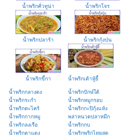
น้ำพริกคั่วทูน่า
น้ำพริกโจร
น้ำพริกปลาร้า
น้ำพริกกุ้งป่น
น้ำพริกขี้กา
น้ำพริกเต้าหู้ยี้
น้ำพริกกลางดง
น้ำพริกปักษ์ใต้
น้ำพริกระกำ
น้ำพริกหมูกรอบ
น้ำพริกตะไคร้
น้ำพริกกะปิกุ้งแห้ง
น้ำพริกกากหมู
พล่าหนวดปลาหมึก
น้ำพริกลงเรือ
น้ำพริกกบ
น้ำพริกตาแดง
น้ำพริกพริกไทยสด