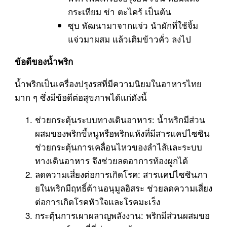
กระเทียม ข่า ตะไคร้ เป็นต้น
ซุบ พัฒนามาจากแจ่ว นำผักที่ใช้จิ้ม
แจ่วมาผสม แล้วเติมข้าวคั่ว ลงไป
ข้อดีของน้ำพริก
น้ำพริกเป็นเครื่องปรุงรสที่มีความนิยมในอาหารไทย
มาก ๆ ซึ่งมีข้อดีต่อสุขภาพได้แก่ดังนี้
ช่วยกระตุ้นระบบทางเดินอาหาร: น้ำพริกมีส่วน
ผสมของพริกขี้หนูหรือพริกแห้งที่มีสารแคปไซซิน
ช่วยกระตุ้นการเคลื่อนไหวของลำไส้และระบบ
ทางเดินอาหาร จึงช่วยลดอาการท้องผูกได้
ลดความเสี่ยงต่อการเกิดโรค: สารแคปไซซินภา
ยในพริกมีฤทธิ์ต้านอนุมูลอิสระ ช่วยลดความเสี่ยง
ต่อการเกิดโรคหัวใจและโรคมะเร็ง
กระตุ้นการเผาผลาญพลังงาน: พริกมีส่วนผสมขอ