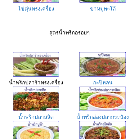
ไข่ตุ๋นทรงเครื่อง
ขาหมูพะโล้
สูตรน้ำพริกอร่อยๆ
น้ำพริกปลาร้าทรงเครื่อง
กะปิหลน
น้ำพริกปลาสลิด
น้ำพริกอ่องปลากระป๋อง