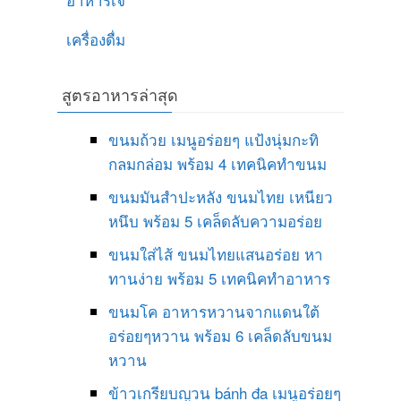
เครื่องดื่ม
สูตรอาหารล่าสุด
ขนมถ้วย เมนูอร่อยๆ แป้งนุ่มกะทิ
กลมกล่อม พร้อม 4 เทคนิคทำขนม
ขนมมันสำปะหลัง ขนมไทย เหนียว
หนึบ พร้อม 5 เคล็ดลับความอร่อย
ขนมใส่ไส้ ขนมไทยแสนอร่อย หา
ทานง่าย พร้อม 5 เทคนิคทำอาหาร
ขนมโค อาหารหวานจากแดนใต้
อร่อยๆหวาน พร้อม 6 เคล็ดลับขนม
หวาน
ข้าวเกรียบญวน bánh đa เมนูอร่อยๆ