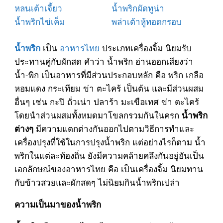
หลนเต้าเจี้ยว
น้ำพริกผัดทูน่า
น้ำพริกไข่เค็ม
พล่าเต้าหู้ทอดกรอบ
เป็น
อาหารไทย
ประเภทเครื่องจิ้ม นิยมรับ
น้ำพริก
ประทานคู่กับผักสด คำว่า น้ำพริก อ่านออกเสียงว่า
น้ำ-พิก เป็นอาหารที่มีส่วนประกอบหลัก คือ พริก เกลือ
หอมแดง กระเทียม ข่า ตะไคร้ เป็นต้น และมีส่วนผสม
อื่นๆ เช่น กะปิ ถั่วเน่า ปลาร้า มะเขือเทศ ข่า ตะไคร้
โดยนำส่วนผสมทั้งหมดมาโขลกรวมกันในครก
น้ำพริก
มีความแตกต่างกันออกไปตามวิธีการทำและ
ต่างๆ
เครื่องปรุงที่ใช้ในการปรุงน้ำพริก แต่อย่างไรก็ตาม น้ำ
พริกในแต่ละท้องถิ่น ยังมีความคล้ายคลึงกันอยู่อันเป็น
เอกลักษณ์ของอาหารไทย คือ เป็นเครื่องจิ้ม นิยมทาน
กับข้าวสวยและผักสดๆ ไม่นิยมกินน้ำพริกเปล่า
ความเป็นมาของน้ำพริก