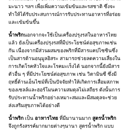
มะนาว ฯลฯ เพื่อเพิ่มความเข้มข้นและรสชาติ ซึ่งจะ
ทำให้ได้รับประสบการณ์การรับประทานอาหารที่อร่อย
และเข้มข้นขึ้น
นอกจากจะใช้เป็นเครื่องปรุงรสในอาหารไทย
น้ำพริก
แล้ว ยังเป็นเครื่องปรุงรสที่มีประโยชน์ต่อสุขภาพเช่น
กัน เนื่องจากมีส่วนผสมของพริกที่มีสารแคปไซซินซึ่ง
เป็นสารต้านอนุมูลอิสระ สามารถช่วยลดความเสี่ยงใน
การเกิดโรคหัวใจและโรคมะเร็งได้ นอกจากนี้ยังมีสาร
ตัวอื่น ๆ ที่มีประโยชน์ต่อสุขภาพ เช่น วิตามินซี ซึ่งมี
ฤทธิ์ต้านเอ็นไซม์ที่เป็นปัจจัยทำให้เกิดการเสื่อมสภาพ
ของเซลล์และฮอร์โมนความสมดุลไม่เสถียร ดังนั้นการ
รับประทานน้ำพริกอย่างเหมาะสมและมีสมดุลจะช่วย
ส่งเสริมสุขภาพได้อย่างดี
เป็น
ที่มีมานานมาก
น้ำพริก
อาหารไทย
สูตรน้ำพริก
จึงถูกรังสรรค์มากมายต่างๆนานา สูตรน้ำพริก แบบ