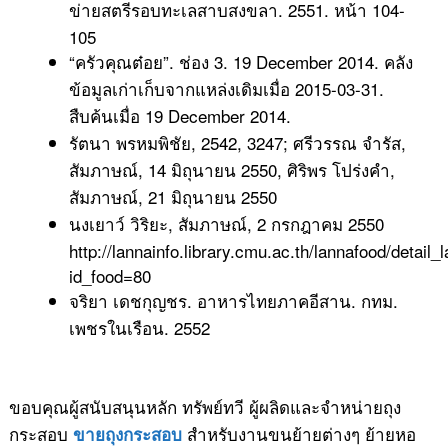
ข่ายสตรีรอบทะเลสาบสงขลา. 2551. หน้า 104-
105
“ครัวคุณต๋อย”. ช่อง 3. 19 December 2014. คลัง
ข้อมูลเก่าเก็บจากแหล่งเดิมเมื่อ 2015-03-31.
สืบค้นเมื่อ 19 December 2014.
รัตนา พรหมพิชัย, 2542, 3247; ศรีวรรณ จำรัส,
สัมภาษณ์, 14 มิถุนายน 2550, ศิริพร โปร่งคำ,
สัมภาษณ์, 21 มิถุนายน 2550
นงเยาว์ วิริยะ, สัมภาษณ์, 2 กรกฎาคม 2550
http://lannainfo.library.cmu.ac.th/lannafood/detail
id_food=80
จริยา เดชกุญชร. อาหารไทยภาคอีสาน. กทม.
เพชรในเรือน. 2552
ขอบคุณผู้สนับสนุนหลัก ทรัพย์ทวี ผู้ผลิดและจำหน่ายถุง
กระสอบ
สำหรับงานขนย้ายต่างๆ ย้ายหอ
ขายถุงกระสอบ