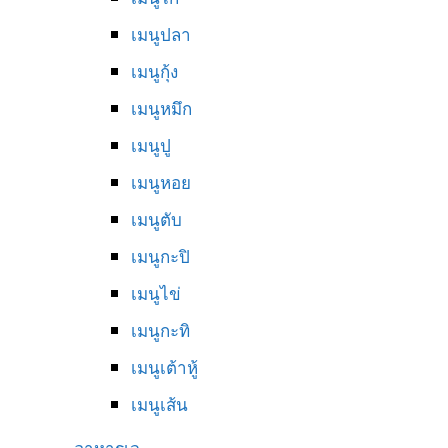
เมนูปลา
เมนูกุ้ง
เมนูหมึก
เมนูปู
เมนูหอย
เมนูตับ
เมนูกะปิ
เมนูไข่
เมนูกะทิ
เมนูเต้าหู้
เมนูเส้น
อาหารเจ