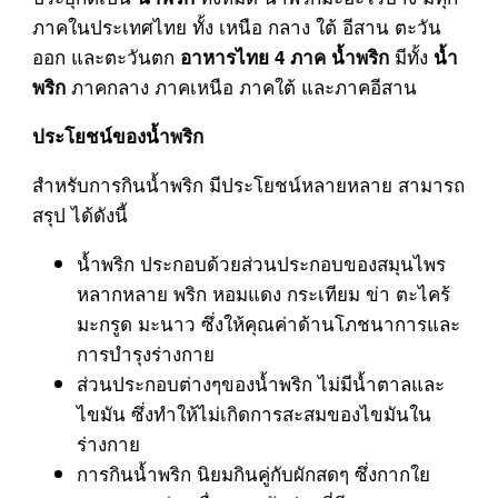
ภาคในประเทศไทย ทั้ง เหนือ กลาง ใต้ อีสาน ตะวัน
ออก และตะวันตก
มีทั้ง
อาหารไทย 4 ภาค
น้ำพริก
น้ำ
ภาคกลาง ภาคเหนือ ภาคใต้ และภาคอีสาน
พริก
ประโยชน์ของน้ำพริก
สำหรับการกินน้ำพริก มีประโยชน์หลายหลาย สามารถ
สรุป ได้ดังนี้
น้ำพริก ประกอบด้วยส่วนประกอบของสมุนไพร
หลากหลาย พริก หอมแดง กระเทียม ข่า ตะไคร้
มะกรูด มะนาว ซึ่งให้คุณค่าด้านโภชนาการและ
การบำรุงร่างกาย
ส่วนประกอบต่างๆของน้ำพริก ไม่มีน้ำตาลและ
ไขมัน ซึ่งทำให้ไม่เกิดการสะสมของไขมันใน
ร่างกาย
การกินน้ำพริก นิยมกินคู่กับผักสดๆ ซึ่งกากใย