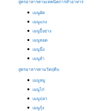
สูตรอาหารตามเทคนิคการทำอาหาร
เมนูผัด
เมนูแกง
เมนูปิ้งย่าง
เมนูทอด
เมนูนึ่ง
เมนูยำ
สูตรอาหารตามวัตถุดิบ
เมนูหมู
เมนูไก่
เมนูปลา
เมนูกุ้ง