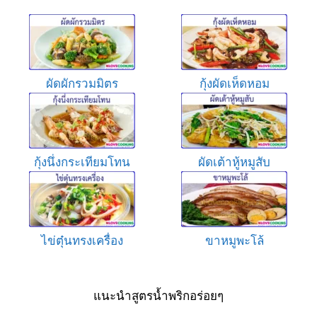
ผัดผักรวมมิตร
กุ้งผัดเห็ดหอม
กุ้งนึ่งกระเทียมโทน
ผัดเต้าหู้หมูสับ
ไข่ตุ๋นทรงเครื่อง
ขาหมูพะโล้
แนะนำสูตรน้ำพริกอร่อยๆ