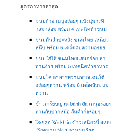
สูตรอาหารล่าสุด
ขนมถ้วย เมนูอร่อยๆ แป้งนุ่มกะทิ
กลมกล่อม พร้อม 4 เทคนิคทำขนม
ขนมมันสำปะหลัง ขนมไทย เหนียว
หนึบ พร้อม 5 เคล็ดลับความอร่อย
ขนมใส่ไส้ ขนมไทยแสนอร่อย หา
ทานง่าย พร้อม 5 เทคนิคทำอาหาร
ขนมโค อาหารหวานจากแดนใต้
อร่อยๆหวาน พร้อม 6 เคล็ดลับขนม
หวาน
ข้าวเกรียบญวน bánh đa เมนูอร่อยๆ
ทานกับปากหม้อ ส้มตำก็อร่อยๆ
โซยคุก Xôi khúc ข้าวเหนียวนึ่งแบบ
เวียดนาม No 1 อาหารเวียต