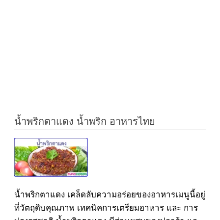
น้ำพริกตาแดง น้ำพริก อาหารไทย
น้ำพริกตาแดง เคล็ดลับความอร่อยของอาหารเมนูนี้อยู่
ที่วัตถุดิบคุณภาพ เทคนิคการเตรียมอาหาร และ การ