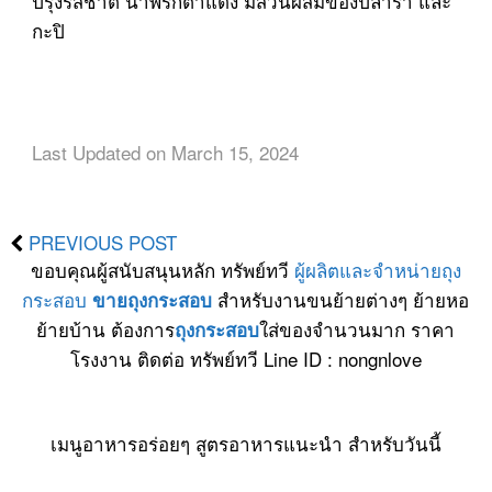
ปรุงรสชาติ น้ำพริกตาแดง มีส่วนผสมของปลาร้า และ
กะปิ
Last Updated on March 15, 2024
PREVIOUS POST
ขอบคุณผู้สนับสนุนหลัก ทรัพย์ทวี
ผู้ผลิตและจำหน่ายถุง
กระสอบ
สำหรับงานขนย้ายต่างๆ ย้ายหอ
ขายถุงกระสอบ
ย้ายบ้าน ต้องการ
ใส่ของจำนวนมาก ราคา
ถุงกระสอบ
โรงงาน ติดต่อ ทรัพย์ทวี Line ID : nongnlove
เมนูอาหารอร่อยๆ สูตรอาหารแนะนำ สำหรับวันนี้