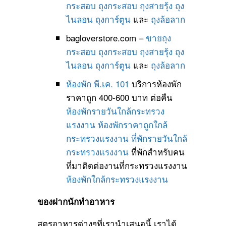
กระสอบ
ถุงกระสอบ
ถุงสายรุ้ง
ถุง
ไนลอน
ถุงการ์ตูน
และ
ถุงล้อลาก
bagloverstore.com –
ขายถุง
กระสอบ
ถุงกระสอบ
ถุงสายรุ้ง
ถุง
ไนลอน
ถุงการ์ตูน
และ
ถุงล้อลาก
ห้องพัก พี.เค. 101
บริการห้องพัก
ราคาถูก 400-600 บาท ต่อคืน
ห้องพักรายวันใกล้กระทรวง
แรงงาน
ห้องพักราคาถูกใกล้
กระทรวงแรงงาน
ที่พักรายวันใกล้
กระทรวงแรงงาน
ที่พักสำหรับคน
ที่มาติดต่องานที่กระทรวงแรงงาน
ห้องพักใกล้กระทรวงแรงงาน
ของฝากนักทำอาหาร
สูตรอาหารต่างๆที่เรานำเสนอนี้ เราได้