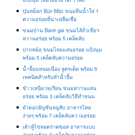
บุ๋นหม็อก Bún Mộc ขนมจีนน้ำใส 1
ความอร่อยที่น่าเหลือเชื่อ
ขนมป่าน Bánh gai ขนมไส้ถั่วเขียว
หวานอร่อย พร้อม 5 เคล็ดลับ
ปากหม้อ ขนมไทยแสนอร่อย แป้งนุ่ม
พร้อม 5 เคล็ดลับความอร่อย
น้ำจิ้มแหนมเนือง สูตรเด็ด พร้อม 5
เทคนิคสำหรับทำน้ำจิ้ม
ข้าวเหนียวทุเรียน ขนมหวานแสน
อร่อย พร้อม 3 เคล็ดลับวิธีทำขนม
ยำดอกอัญชันหมูสับ อาหารไทย
ง่ายๆ พร้อม 7 เคล็ดลับความอร่อย
เต้าหู้ไข่ทอดราดซอส อาหารแบบ
ง่ายๆ พร้อม 3 เคล็ดลับความอร่อย