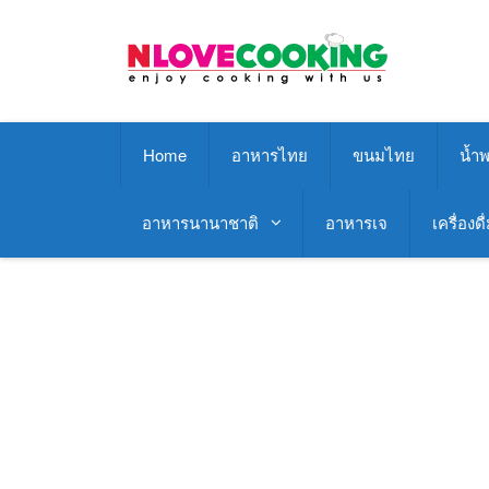
Skip
to
content
Home
อาหารไทย
ขนมไทย
น้ำพ
อาหารนานาชาติ
อาหารเจ
เครื่องดื