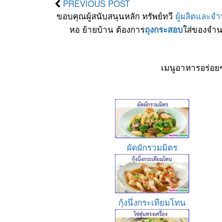
PREVIOUS POST
ขอบคุณผู้สนับสนุนหลัก ทรัพย์ทวี
ผู้ผลิตและจ
หอ ย้ายบ้าน ต้องการ
ใส่ของจำน
ถุงกระสอบ
เมนูอาหารอร่อย
ผัดผักรวมมิตร
กุ้งนึ่งกระเทียมโทน