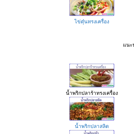
ไข่ตุ๋นทรงเครื่อง
แนะน
น้ำพริกปลาร้าทรงเครื่อง
น้ำพริกปลาสลิด