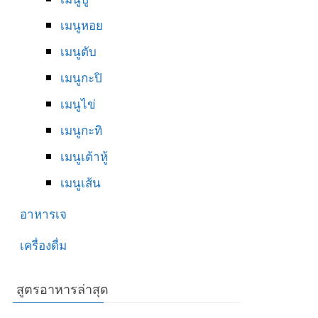
เมนูหอย
เมนูตับ
เมนูกะปิ
เมนูไข่
เมนูกะทิ
เมนูเต้าหู้
เมนูเส้น
อาหารเจ
เครื่องดื่ม
สูตรอาหารล่าสุด