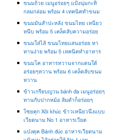
ขนมถ้วย เมนูอร่อยๆ แป้งนุ่มกะทิ
กลมกล่อม พร้อม 4 เทคนิคทำขนม
ขนมมันสำปะหลัง ขนมไทย เหนียว
หนึบ พร้อม 5 เคล็ดลับความอร่อย
ขนมใส่ไส้ ขนมไทยแสนอร่อย หา
ทานง่าย พร้อม 5 เทคนิคทำอาหาร
ขนมโค อาหารหวานจากแดนใต้
อร่อยๆหวาน พร้อม 6 เคล็ดลับขนม
หวาน
ข้าวเกรียบญวน bánh đa เมนูอร่อยๆ
ทานกับปากหม้อ ส้มตำก็อร่อยๆ
โซยคุก Xôi khúc ข้าวเหนียวนึ่งแบบ
เวียดนาม No 1 อาหารเวียต
แบ๋งดุค Bánh đúc อาหารเวียดนาม
แป้งนุ่ม ไส้อร่อยให้ No 1 เลย