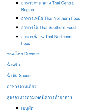
อาหารภาคกลาง
Thai Central
Region
อาหารเหนือ
Thai Northern Food
อาหารใต้
Thai Southern Food
อาหารอีสาน
Thai Northeast
Food
ขนมไทย
Dressert
น้ำพริก
น้ำจิ้ม
Sauce
อาหารจานเดียว
สูตรอาหารตามเทคนิคการทำอาหาร
เมนูผัด