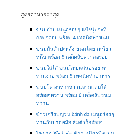
สูตรอาหารล่าสุด
ขนมถ้วย เมนูอร่อยๆ แป้งนุ่มกะทิ
กลมกล่อม พร้อม 4 เทคนิคทำขนม
ขนมมันสำปะหลัง ขนมไทย เหนียว
หนึบ พร้อม 5 เคล็ดลับความอร่อย
ขนมใส่ไส้ ขนมไทยแสนอร่อย หา
ทานง่าย พร้อม 5 เทคนิคทำอาหาร
ขนมโค อาหารหวานจากแดนใต้
อร่อยๆหวาน พร้อม 6 เคล็ดลับขนม
หวาน
ข้าวเกรียบญวน bánh đa เมนูอร่อยๆ
ทานกับปากหม้อ ส้มตำก็อร่อยๆ
โซยคุก Xôi khúc ข้าวเหนียวนึ่งแบบ