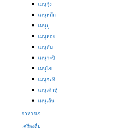
เมนูกุ้ง
เมนูหมึก
เมนูปู
เมนูหอย
เมนูตับ
เมนูกะปิ
เมนูไข่
เมนูกะทิ
เมนูเต้าหู้
เมนูเส้น
อาหารเจ
เครื่องดื่ม