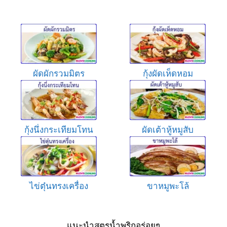
ผัดผักรวมมิตร
กุ้งผัดเห็ดหอม
กุ้งนึ่งกระเทียมโทน
ผัดเต้าหู้หมูสับ
ไข่ตุ๋นทรงเครื่อง
ขาหมูพะโล้
แนะนำสูตรน้ำพริกอร่อยๆ