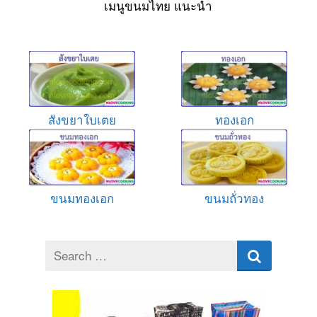
เมนูขนมไทย แนะนำ
สังขยาใบเตย
ทองเอก
ขนมทองเอก
ขนมถั่วทอง
Search
for