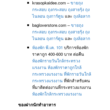
krasopkaidee.com –
ขายถุง
กระสอบ
ถุงกระสอบ
ถุงสายรุ้ง
ถุง
ไนลอน
ถุงการ์ตูน
และ
ถุงล้อลาก
bagloverstore.com –
ขายถุง
กระสอบ
ถุงกระสอบ
ถุงสายรุ้ง
ถุง
ไนลอน
ถุงการ์ตูน
และ
ถุงล้อลาก
ห้องพัก พี.เค. 101
บริการห้องพัก
ราคาถูก 400-600 บาท ต่อคืน
ห้องพักรายวันใกล้กระทรวง
แรงงาน
ห้องพักราคาถูกใกล้
กระทรวงแรงงาน
ที่พักรายวันใกล้
กระทรวงแรงงาน
ที่พักสำหรับคน
ที่มาติดต่องานที่กระทรวงแรงงาน
ห้องพักใกล้กระทรวงแรงงาน
ของฝากนักทำอาหาร